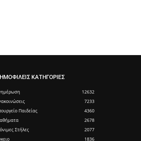
ΗΜΟΦΙΛΕΙΣ ΚΑΤΗΓΟΡΙΕΣ
νημέρωση
12632
νακοινώσεις
7233
πουργείο Παιδείας
4360
αθήματα
2678
όνιμες Στήλες
2077
ύκειο
1836