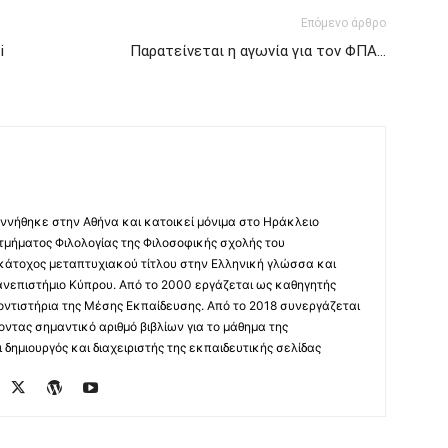
Επόμενο άρθρο
i
Παρατείνεται η αγωνία για τον ΦΠΑ…
ννήθηκε στην Αθήνα και κατοικεί μόνιμα στο Ηράκλειο
 τμήματος Φιλολογίας της Φιλοσοφικής σχολής του
 κάτοχος μεταπτυχιακού τίτλου στην Ελληνική γλώσσα και
ανεπιστήμιο Κύπρου. Από το 2000 εργάζεται ως καθηγητής
οντιστήρια της Μέσης Εκπαίδευσης. Από το 2018 συνεργάζεται
οντας σημαντικό αριθμό βιβλίων για το μάθημα της
δημιουργός και διαχειριστής της εκπαιδευτικής σελίδας