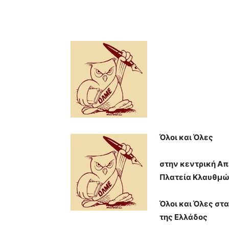
Όλοι και Όλες
στην κεντρική Α
Πλατεία Κλαυθμώ
Όλοι και Όλες στ
της Ελλάδος