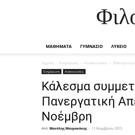
Φιλ
ΜΑΘΗΜΑΤΑ
ΓΥΜΝΑΣΙΟ
ΛΥΚΕΙΟ
Αρχική
Ενημέρωση
Ανακοινώσεις
Κάλεσμα συμ
Ενημέρωση
Ανακοινώσεις
Κάλεσμα συμμετ
Πανεργατική Απ
Νοέμβρη
Από
Μανόλης Μαυρακάκης
-
11 Νοεμβρίου 2015