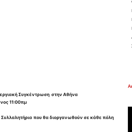
Α
περγιακή Συγκέντρωση
στην Αθήνα
νος 11:00πμ
α Συλλαλητήρια
που θα διοργανωθούν σε κάθε πόλη