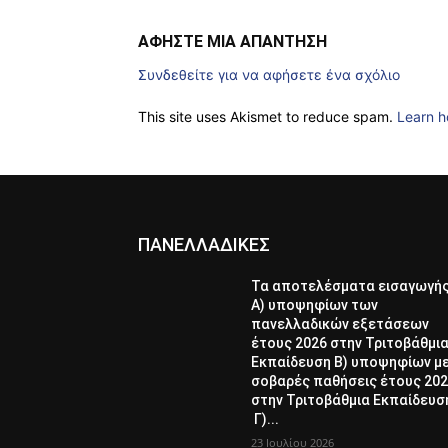
ΑΦΗΣΤΕ ΜΙΑ ΑΠΑΝΤΗΣΗ
Συνδεθείτε για να αφήσετε ένα σχόλιο
This site uses Akismet to reduce spam.
Learn h
ΠΑΝΕΛΛΑΔΙΚΕΣ
Τα αποτελέσματα εισαγωγή
Α) υποψηφίων των
πανελλαδικών εξετάσεων
έτους 2026 στην Τριτοβάθμι
Εκπαίδευση Β) υποψηφίων μ
σοβαρές παθήσεις έτους 20
στην Τριτοβάθμια Εκπαίδευσ
Γ)...
23 Ιουλίου 2026