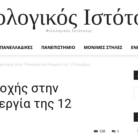
ολογικός Ιστότ
Φιλολογικός Ιστότοπος
ΠΑΝΕΛΛΑΔΙΚΕΣ
ΠΑΝΕΠΙΣΤΗΜΙΟ
ΜΟΝΙΜΕΣ ΣΤΗΛΕΣ
ΕΝ
μετοχής στην Πανεργατική Απεργία της 12 Νοέμβρη
οχής στην
εργία της 12
538
0