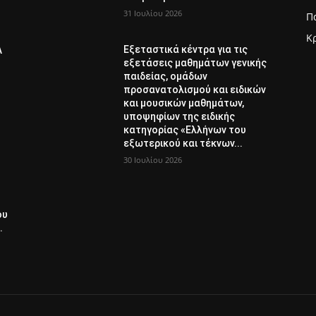
31 Ιουλίου 2026
Π
Κ
Εξεταστικά κέντρα για τις
Λ
εξετάσεις μαθημάτων γενικής
παιδείας, ομάδων
προσανατολισμού και ειδικών
και μουσικών μαθημάτων,
υποψηφίων της ειδικής
κατηγορίας «Ελλήνων του
εξωτερικού και τέκνων...
30 Ιουλίου 2026
ου
.