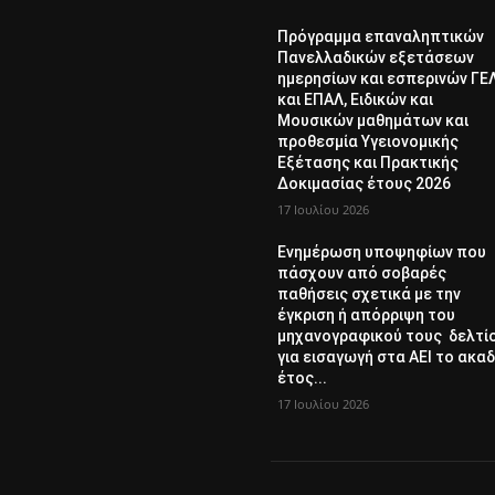
Πρόγραμμα επαναληπτικών
Πανελλαδικών εξετάσεων
ημερησίων και εσπερινών ΓΕ
και ΕΠΑΛ, Ειδικών και
Μουσικών μαθημάτων και
προθεσμία Υγειονομικής
Εξέτασης και Πρακτικής
Δοκιμασίας έτους 2026
17 Ιουλίου 2026
Ενημέρωση υποψηφίων που
πάσχουν από σοβαρές
παθήσεις σχετικά με την
έγκριση ή απόρριψη του
μηχανογραφικού τους δελτί
για εισαγωγή στα ΑΕΙ το ακαδ
έτος...
17 Ιουλίου 2026