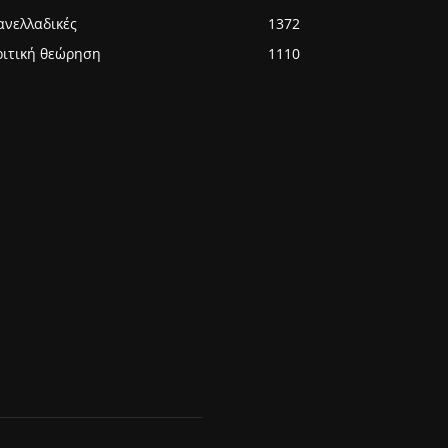
ανελλαδικές
1372
ριτική θεώρηση
1110