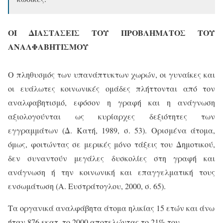
ΟΙ ΔΙΑΣΤΑΣΕΙΣ ΤΟΥ ΠΡΟΒΛΗΜΑΤΟΣ ΤΟΥ
ΑΝΑΛΦΑΒΗΤΙΣΜΟΥ
Ο πληθυσμός των υπανάπτυκτων χωρών, οι γυναίκες και
οι ευάλωτες κοινωνικές ομάδες πλήττονται από τον
αναλφαβητισμό, εφόσον η γραφή και η ανάγνωση
αξιολογούνται ως κυρίαρχες δεξιότητες των
εγγραμμάτων (Δ. Κατή, 1989, σ. 53). Ορισμένα άτομα,
όμως, φοιτώντας σε μερικές μόνο τάξεις του Δημοτικού,
δεν συναντούν μεγάλες δυσκολίες στη γραφή και
ανάγνωση ή την κοινωνική και επαγγελματική τους
ενσωμάτωση (Α. Ευστράτογλου, 2000, σ. 65).
Τα οργανικά αναλφάβητα άτομα ηλικίας 15 ετών και άνω
ήταν 876 εκατ. το 2000 αποτελώντας το 21% του