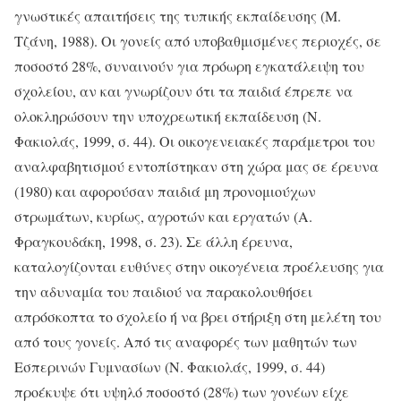
γνωστικές απαιτήσεις της τυπικής εκπαίδευσης (Μ.
Τζάνη, 1988). Οι γονείς από υποβαθμισμένες περιοχές, σε
ποσοστό 28%, συναινούν για πρόωρη εγκατάλειψη του
σχολείου, αν και γνωρίζουν ότι τα παιδιά έπρεπε να
ολοκληρώσουν την υποχρεωτική εκπαίδευση (Ν.
Φακιολάς, 1999, σ. 44). Οι οικογενειακές παράμετροι του
αναλφαβητισμού εντοπίστηκαν στη χώρα μας σε έρευνα
(1980) και αφορούσαν παιδιά μη προνομιούχων
στρωμάτων, κυρίως, αγροτών και εργατών (Α.
Φραγκουδάκη, 1998, σ. 23). Σε άλλη έρευνα,
καταλογίζονται ευθύνες στην οικογένεια προέλευσης για
την αδυναμία του παιδιού να παρακολουθήσει
απρόσκοπτα το σχολείο ή να βρει στήριξη στη μελέτη του
από τους γονείς. Από τις αναφορές των μαθητών των
Εσπερινών Γυμνασίων (Ν. Φακιολάς, 1999, σ. 44)
προέκυψε ότι υψηλό ποσοστό (28%) των γονέων είχε