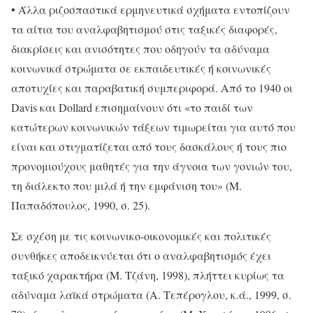
• Άλλα ριζοσπαστικά ερμηνευτικά σχήματα εντοπίζουν
τα αίτια του αναλφαβητισμού στις ταξικές διαφορές,
διακρίσεις και ανισότητες που οδηγούν τα αδύναμα
κοινωνικά στρώματα σε εκπαιδευτικές ή κοινωνικές
αποτυχίες και παραβατική συμπεριφορά. Από το 1940 οι
Davis και Dollard επισημαίνουν ότι «το παιδί των
κατώτερων κοινωνικών τάξεων τιμωρείται για αυτό που
είναι και στιγματίζεται από τους δασκάλους ή τους πιο
προνομιούχους μαθητές για την άγνοια των γονιών του,
τη διάλεκτο που μιλά ή την εμφάνιση του» (Μ.
Παπαδόπουλος, 1990, σ. 25).
Σε σχέση με τις κοινωνικο-οικονομικές και πολιτικές
συνθήκες αποδεικνύεται ότι ο αναλφαβητισμός έχει
ταξικό χαρακτήρα (Μ. Τζάνη, 1998), πλήττει κυρίως τα
αδύναμα λαϊκά στρώματα (Α. Τεπέρογλου, κ.ά., 1999, σ.