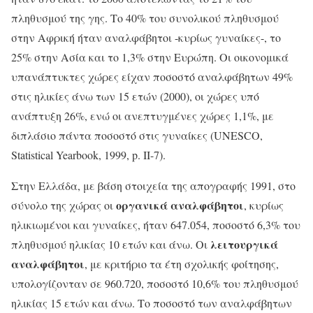
πληθυσμού της γης. Το 40% του συνολικού πληθυσμού
στην Αφρική ήταν αναλφάβητοι -κυρίως γυναίκες-, το
25% στην Ασία και το 1,3% στην Ευρώπη. Οι οικονομικά
υπανάπτυκτες χώρες είχαν ποσοστό αναλφάβητων 49%
στις ηλικίες άνω των 15 ετών (2000), οι χώρες υπό
ανάπτυξη 26%, ενώ οι ανεπτυγμένες χώρες 1,1%, με
διπλάσιο πάντα ποσοστό στις γυναίκες (UNESCO,
Statistical Yearbook, 1999, p. II-7).
Στην Ελλάδα, με βάση στοιχεία της απογραφής 1991, στο
οργανικά αναλφάβητοι
σύνολο της χώρας οι
, κυρίως
ηλικιωμένοι και γυναίκες, ήταν 647.054, ποσοστό 6,3% του
λειτουργικά
πληθυσμού ηλικίας 10 ετών και άνω. Οι
αναλφάβητοι
, με κριτήριο τα έτη σχολικής φοίτησης,
υπολογίζονταν σε 960.720, ποσοστό 10,6% του πληθυσμού
ηλικίας 15 ετών και άνω. Το ποσοστό των αναλφάβητων