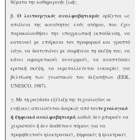
θέματα της καθημερινής ζωής.
Ο λειτουργικός αναλφαβητισμός
β.
ορίζεται ως
απώλεια της ικανότητας ενός ατόμου, που έχει
παρακολουθήσει την υποχρεωτική εκπαίδευση, να
κατανοεί με επάρκεια τον προφορικό και γραπτό
λόγο, να διατυπώνει με σαφήνεια τη σκέψη του, να
κάνει αφαιρετικούς συνειρμούς, να αναπτύσσει
κριτική σκέψη, να εκμεταλλεύεται ευκαιρίες για
βελτίωση των γνωστικών του δεξιοτήτων (ΕΕΚ,
UNESCO, 1987).
γ. Με τη ραγδαία εξέλιξη της τεχνολογίας οι
τεχνολογικό
ενήλικες απειλούνται διαρκώς από τον
ή ψηφιακό αναλφαβητισμό
, καθώς δεν μπορούν να
χειριστούν ή δεν διαθέτουν πόρους για να
προμηθευτούν ηλεκτρονικές, ψηφιακές ή ηλεκτρικές