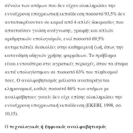
σύνολο των ατόμων που δεν είχαν ολοκληρώσει την
εννιάχρονη υποχρεωτική εκπαίδευση ποσοστό 93,5% δεν
ανταποκρίνονταν σε καμιά από 4 απλές δοκιμασίες που
απαιτούσαν γνώση ανάγνωσης, γραφής και απλών
αριθμητικών υπολογισμών, ενώ ποσοστό 69,5%
αντιμετώπιζε δυσκολίες στην καθημερινή ζωή, όπως την
κατανόηση οδηγιών χρήσης φαρμάκων. Το πρόβλημα
είναι εντονότερο στις αγροτικές περιοχές, όπου τα άτομα
αυτά υπολογίστηκαν σε ποσοστό 63% του πληθυσμού
τους. Ο αναλφαβητισμός μάλιστα αναπαράγεται
κληρονομικά, καθώς ποσοστό 86% των ατόμων με
αναλφάβητους γονείς δεν είχε επίσης ολοκληρώσει την
εννιάχρονη υποχρεωτική εκπαίδευση (ΕΚΕΒΙ, 1998, σσ.
10,15).
τεχνολογικός ή ψηφιακός αναλφαβητισμός
Ο