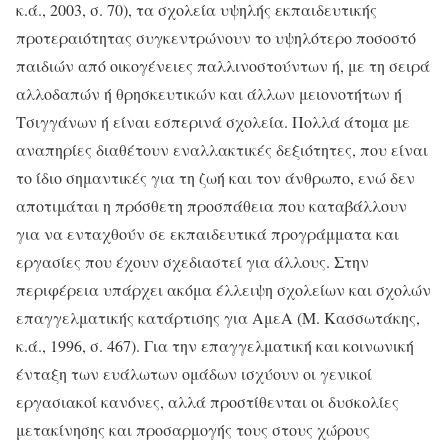
κ.ά., 2003, σ. 70), τα σχολεία υψηλής εκπαιδευτικής
προτεραιότητας συγκεντρώνουν το υψηλότερο ποσοστό
παιδιών από οικογένειες παλλινοστούντων ή, με τη σειρά
αλλοδαπών ή θρησκευτικών και άλλων μειονοτήτων ή
Τσιγγάνων ή είναι εσπερινά σχολεία. Πολλά άτομα με
αναπηρίες διαθέτουν εναλλακτικές δεξιότητες, που είναι
το ίδιο σημαντικές για τη ζωή και τον άνθρωπο, ενώ δεν
αποτιμάται η πρόσθετη προσπάθεια που καταβάλλουν
για να ενταχθούν σε εκπαιδευτικά προγράμματα και
εργασίες που έχουν σχεδιαστεί για άλλους. Στην
περιφέρεια υπάρχει ακόμα έλλειψη σχολείων και σχολών
επαγγελματικής κατάρτισης για ΑμεΑ (Μ. Κασσωτάκης,
κ.ά., 1996, σ. 467). Για την επαγγελματική και κοινωνική
ένταξη των ευάλωτων ομάδων ισχύουν οι γενικοί
εργασιακοί κανόνες, αλλά προστίθενται οι δυσκολίες
μετακίνησης και προσαρμογής τους στους χώρους