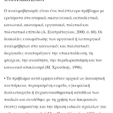
Ο αναλφαβητισμός είναι ένα πολύπλευρο πρόβλημα με
ερείσματα στο ατομικό, οικογενειακό, εκπαιδευτικό,
κοινωνικό, οικονομικό, εργασιακό, πολιτικό και
πολιτιστικό επίπεδο (Α. Ευστράτογλου, 2000, σ. 60). Οι
δυσκολίες ενσωμάτωσης των οργανικά ή λειτουργικά
αναλφάβητων στις κοινωνικές και πολιτιστικές
διεργασίες αναπαράγουν την υποεκπαίδευση, τη
φτώχεια, την ανισότητα, την περιθωριοποίηση και τον
κοινωνικό αποκλεισμό (Μ. Χρυσάκης, 1996).
• Το πρόβλημα αυτό ερμηνευόταν αρχικά ως διανοητική
ανεπάρκεια, περιορισμένη ευφυΐα, εγκεφαλική
δυσλειτουργία ή ψυχοσυναισθηματική αστάθεια των
παιδιών και συνδέθηκε με τη χρήση των δοκιμασιών
(τεστς) νοημοσύνης και την ίδρυση ειδικών σχολείων για