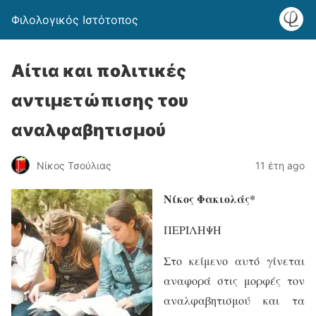
Φιλολογικός Ιστότοπος
Αίτια και πολιτικές
αντιμετώπισης του
αναλφαβητισμού
Νίκος Τσούλιας
11 έτη ago
Νίκος Φακιολάς*
ΠΕΡΙΛΗΨΗ
Στο κείμενο αυτό γίνεται
αναφορά στις μορφές τον
αναλφαβητισμού και τα