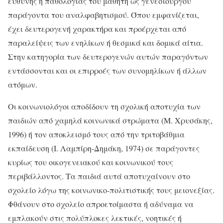
ευθύνης ή παθολογίας του μαθητή ως γενεσιουργού
παράγοντα του αναλφαβητισμού. Όπου εμφανίζεται,
έχει δευτερογενή χαρακτήρα και προέρχεται από
παραλείψεις των ενηλίκων ή θεσμικά και δομικά αίτια.
Στην κατηγορία των δευτερογενών αυτών παραγόντων
εντάσσονται και οι επιρροές των συνομηλίκων ή άλλων
ατόμων.
Οι κοινωνιολόγοι αποδίδουν τη σχολική αποτυχία των
παιδιών από χαμηλά κοινωνικά στρώματα (Μ. Χρυσάκης,
1996) ή τον αποκλεισμό τους από την τριτοβάθμια
εκπαίδευση (Ι. Λαμπίρη-Δημάκη, 1974) σε παράγοντες
κυρίως του οικογενειακού και κοινωνικού τους
περιβάλλοντος. Τα παιδιά αυτά αποτυχαίνουν στο
σχολείο λόγω της κοινωνικο-πολιτιστικής τους μειονεξίας.
Φθάνουν στο σχολείο απροετοίμαστα ή αδύναμα να
εμπλακούν στις πολύπλοκες λεκτικές, νοητικές ή