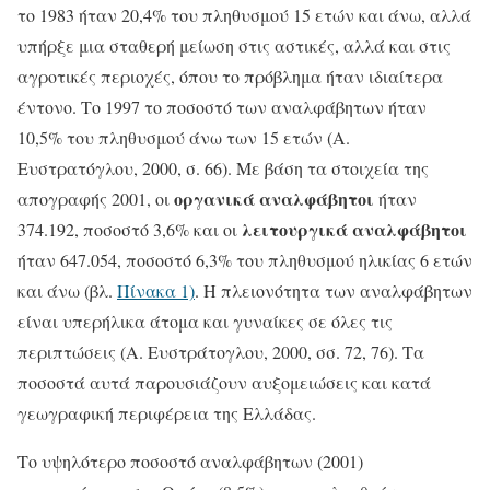
το 1983 ήταν 20,4% του πληθυσμού 15 ετών και άνω, αλλά
υπήρξε μια σταθερή μείωση στις αστικές, αλλά και στις
αγροτικές περιοχές, όπου το πρόβλημα ήταν ιδιαίτερα
έντονο. Το 1997 το ποσοστό των αναλφάβητων ήταν
10,5% του πληθυσμού άνω των 15 ετών (Α.
Ευστρατόγλου, 2000, σ. 66). Με βάση τα στοιχεία της
οργανικά αναλφάβητοι
απογραφής 2001, οι
ήταν
λειτουργικά αναλφάβητοι
374.192, ποσοστό 3,6% και οι
ήταν 647.054, ποσοστό 6,3% του πληθυσμού ηλικίας 6 ετών
και άνω (βλ.
Πίνακα 1)
. Η πλειονότητα των αναλφάβητων
είναι υπερήλικα άτομα και γυναίκες σε όλες τις
περιπτώσεις (Α. Ευστράτογλου, 2000, σσ. 72, 76). Τα
ποσοστά αυτά παρουσιάζουν αυξομειώσεις και κατά
γεωγραφική περιφέρεια της Ελλάδας.
Το υψηλότερο ποσοστό αναλφάβητων (2001)