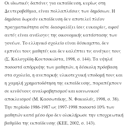
Οι ιδιωτικές δαπάνες για εκπαίδευση, κυρίως στη
Δευτεροβάθμια, είναι πολλαπλάσιες των δημόσιων. Η
δημόσια δωρεάν εκπαίδευση δεν αποτελεί πλέον
πραγματικότητα ούτε διασφαλίζει ίσες ευκαιρίες, αφού
αυτές είναι ανάλογες της οικονομικής κατάστασης των
γονέων. Το ελληνικό σχολείο είναι δύσκαμπτο, δεν
εμπνέει τους μαθητές και δεν καλύπτει τις ανάγκες τους
(Σ. Καλογρίδη-Κουτσοκώστα, 1998, σ. 144). Τα υψηλά
ποσοστά απόρριψης των μαθητών, η δύσκολη πρόσβαση
στα σχολεία, η ανεπαρκής υλικοτεχνική υποδομή τους και
η χαμηλή χρηματοδότηση της εκπαίδευσης, παραπέμπουν
σε κινδύνους αναλφαβητισμού και κοινωνικού
αποκλεισμού (Μ. Κασσωτάκης, Ν. Φακιολάς, 1998, σ. 38).
Την περίοδο 1986-1987 ως 1997-1998 ποσοστό 10% των
μαθητών κατά μέσο όρο δεν ολοκλήρωσε την υποχρεωτική
βαθμίδα της εκπαίδευσης (ΚΕΕ, 2002, σ. 143).