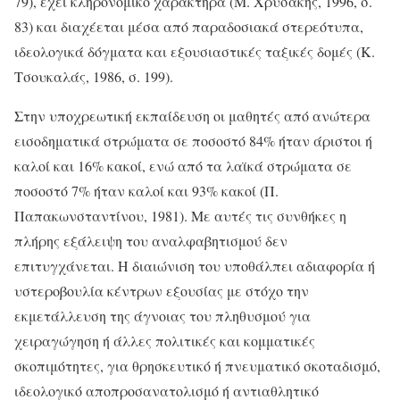
79), έχει κληρονομικό χαρακτήρα (Μ. Χρυσάκης, 1996, σ.
83) και διαχέεται μέσα από παραδοσιακά στερεότυπα,
ιδεολογικά δόγματα και εξουσιαστικές ταξικές δομές (Κ.
Τσουκαλάς, 1986, σ. 199).
Στην υποχρεωτική εκπαίδευση οι μαθητές από ανώτερα
εισοδηματικά στρώματα σε ποσοστό 84% ήταν άριστοι ή
καλοί και 16% κακοί, ενώ από τα λαϊκά στρώματα σε
ποσοστό 7% ήταν καλοί και 93% κακοί (Π.
Παπακωνσταντίνου, 1981). Με αυτές τις συνθήκες η
πλήρης εξάλειψη του αναλφαβητισμού δεν
επιτυγχάνεται. Η διαιώνιση του υποθάλπει αδιαφορία ή
υστεροβουλία κέντρων εξουσίας με στόχο την
εκμετάλλευση της άγνοιας του πληθυσμού για
χειραγώγηση ή άλλες πολιτικές και κομματικές
σκοπιμότητες, για θρησκευτικό ή πνευματικό σκοταδισμό,
ιδεολογικό αποπροσανατολισμό ή αντιαθλητικό