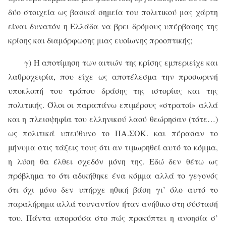
δύο στοιχεία ως βασικά σημεία του πολιτικού μας χάρτη
είναι δυνατόν η Ελλάδα να βρει δρόμους υπέρβασης της
κρίσης και διαμόρφωσης μιας ευοίωνης προοπτικής;
γ) Η αποτίμηση των αιτιών της κρίσης εμπεριείχε και
λαθροχειρία, που είχε ως αποτέλεσμα την προσωρινή
υποκλοπή του τρόπου δράσης της ιστορίας και της
πολιτικής. Όλοι οι παραπάνω επιμέρους «στρατοί» αλλά
και η πλειοψηφία του ελληνικού λαού θεώρησαν (τότε…)
ως πολιτικά υπεύθυνο το ΠΑ.ΣΟΚ. και πέρασαν το
μήνυμα στις τάξεις τους ότι αν τιμωρηθεί αυτό το κόμμα,
η λύση θα έλθει σχεδόν μόνη της. Εδώ δεν θέτω ως
πρόβλημα το ότι αδικήθηκε ένα κόμμα αλλά το γεγονός
ότι όχι μόνο δεν υπήρχε ηθική βάση γι’ όλο αυτό το
παραλήρημα αλλά τουναντίον ήταν ανήθικο στη σύστασή
του. Πάντα απορούσα στο πώς προκύπτει η ανοησία σ’