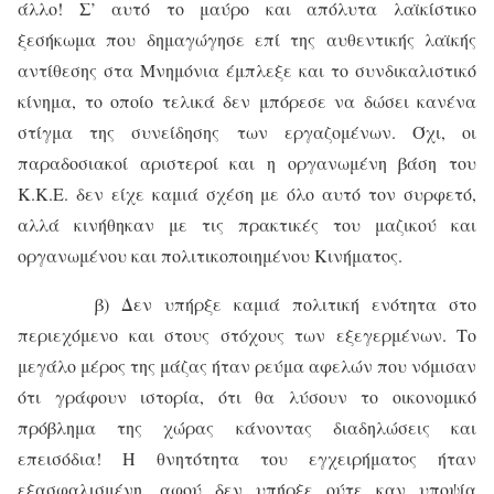
άλλο! Σ’ αυτό το μαύρο και απόλυτα λαϊκίστικο
ξεσήκωμα που δημαγώγησε επί της αυθεντικής λαϊκής
αντίθεσης στα Μνημόνια έμπλεξε και το συνδικαλιστικό
κίνημα, το οποίο τελικά δεν μπόρεσε να δώσει κανένα
στίγμα της συνείδησης των εργαζομένων. Όχι, οι
παραδοσιακοί αριστεροί και η οργανωμένη βάση του
Κ.Κ.Ε. δεν είχε καμιά σχέση με όλο αυτό τον συρφετό,
αλλά κινήθηκαν με τις πρακτικές του μαζικού και
οργανωμένου και πολιτικοποιημένου Κινήματος.
β) Δεν υπήρξε καμιά πολιτική ενότητα στο
περιεχόμενο και στους στόχους των εξεγερμένων. Το
μεγάλο μέρος της μάζας ήταν ρεύμα αφελών που νόμισαν
ότι γράφουν ιστορία, ότι θα λύσουν το οικονομικό
πρόβλημα της χώρας κάνοντας διαδηλώσεις και
επεισόδια! Η θνητότητα του εγχειρήματος ήταν
εξασφαλισμένη, αφού δεν υπήρξε ούτε καν υποψία