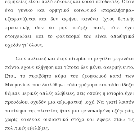
ερμηνείες είναι πολύ εύκολες και κοινά αποδεκτές. Όταν
ένα γενικό και ορμητικό κοινωνικό «παραλήρημα»
εξαφανίζεται και δεν αφήνει κανένα ίχνος θετικής
προοπτικής σαν να μην υπήρξε ποτέ, τότε έχει
στοιχειώσει, και το φάντασμά του είναι απωθητικό
σχεδόν γι’ όλους.
Στην πολιτική και στην ιστορία τα μεγάλα γεγονότα
πάντα έχουν εξήγηση και τίποτα δεν μένει ανερμήνευτο.
Έτσι, το περιβόητο κύμα του ξεσηκωμού κατά των
Μνημονίων που διαλύθηκε τόσο γρήγορα και τόσο άδοξα
θύμισε μερικές απλές αλήθειες, στις οποίες η ιστορία έχει
προσδώσει σχεδόν μια αξιωματική ισχύ. Να γιατί λοιπόν
το κίνημα της πλατείας ήταν μια φενακισμένη εξέγερση,
χωρίς κανέναν ουσιαστικό στόχο και έφερε πίσω τις
πολιτικές εξελίξεις.