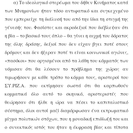
α) Το ιδεολογικό στερέωμα του δήθεν Κινήματος κατά
των Μνημονίων ήταν τόσο αντιφατικό και συγκεχυμένο
που εμπεριείχε τη διάλυσή του από την ίδια τη στιγμή της
γένεσής του. Φασίστες και ακροδεξιοί που διέβλεψαν ότι
η βία – το βασικό τους όπλο – θα γίνει η αιχμή του δόρατος
της όλης δράσης, δεξιοί που δεν είχαν βγει ποτέ στους
δρόμους και δεν ήξεραν ποτέ τι είναι κοινωνικοί αγώνες,
«πασόκοι» που οργισμένοι από τα λάθη του κόμματός των
νόμισαν ότι θα λύσουν το πρόβλημα της χώρας αν
τιμωρήσουν με κάθε τρόπο το κόμμα τους, αριστεροί του
ΣΥ.ΡΙΖ.Α. που εκτίμησαν σωστά ότι θα καρπωθούν
κομματικά όλο αυτό το σκηνικό, αριστεριστές που
θεώρησαν ότι ήλθε η ώρα να πέσει το καπιταλιστικό
σύστημα, όλοι αυτοί μαζί διαμόρφωσαν ένα εκτρωματικό
μίγμα πολιτικών στόχων, που η μοναδική επιδίωξή του και
ο συνεκτικός ιστός του ήταν η έκφραση βίας και τίποτα