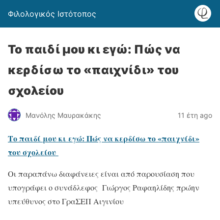
Φιλολογικός Ιστότοπος
Το παιδί μου κι εγώ: Πώς να
κερδίσω το «παιχνίδι» του
σχολείου
Μανόλης Μαυρακάκης
11 έτη ago
Το παιδί μου κι εγώ: Πώς να κερδίσω το «παιχνίδι»
του σχολείου
Οι παραπάνω διαφάνειες είναι από παρουσίαση που
υπογράφει ο συνάδλεφος Γιώργος Ραφαηλίδης πρώην
υπεύθυνος στο ΓραΣΕΠ Αιγινίου