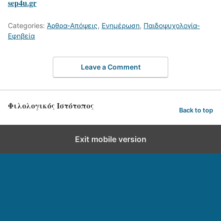
sep4u.gr
Categories:
Άρθρα-Απόψεις
,
Ενημέρωση
,
Παιδοψυχολογία-
Εφηβεία
Leave a Comment
Φιλολογικός Ιστότοπος
Back to top
Exit mobile version