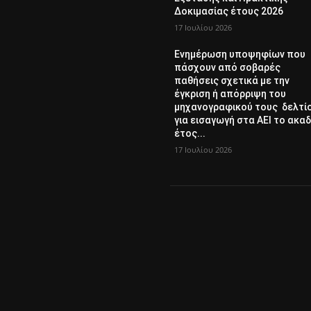
Δοκιμασίας έτους 2026
17 Ιουλίου 2026
Ενημέρωση υποψηφίων που
πάσχουν από σοβαρές
παθήσεις σχετικά με την
έγκριση ή απόρριψη του
μηχανογραφικού τους δελτί
για εισαγωγή στα ΑΕΙ το ακαδ
έτος...
17 Ιουλίου 2026