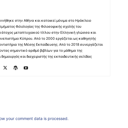
ννήθηκε στην Αθήνα και κατοικεί μόνιμα στο Ηράκλειο
 τμήματος Φιλολογίας της Φιλοσοφικής σχολής του
 κάτοχος μεταπτυχιακού τίτλου στην Ελληνική γλώσσα και
ανεπιστήμιο Κύπρου. Από το 2000 εργάζεται ως καθηγητής
οντιστήρια της Μέσης Εκπαίδευσης. Από το 2018 συνεργάζεται
οντας σημαντικό αριθμό βιβλίων για το μάθημα της
δημιουργός και διαχειριστής της εκπαιδευτικής σελίδας
ow your comment data is processed.