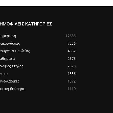
ΗΜΟΦΙΛΕΙΣ ΚΑΤΗΓΟΡΙΕΣ
νημέρωση
12635
νακοινώσεις
7236
πουργείο Παιδείας
4362
αθήματα
2678
όνιμες Στήλες
2078
ύκειο
1836
ανελλαδικές
1372
ριτική θεώρηση
1110