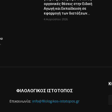
οργανικές θέσεις στην Ειδική
Αγωγή και Εκπαίδευση σε
εφαρμογή των διατάξεων...
4 Αυγούστου 2026
ου
.
Κ
ΦΙΛΟΛΟΓΙΚΟΣ ΙΣΤΟΤΟΠΟΣ
Επικοινωνία:
info@filologikos-istotopos.gr