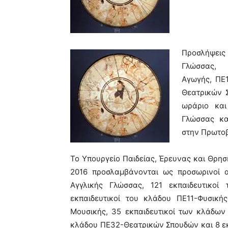
Προσλήψεις
Γλώσσας, 
Αγωγής, ΠΕ
Θεατρικών 
ωράριο και
Γλώσσας κα
στην Πρωτοβ
Το Υπουργείο Παιδείας, Έρευνας και Θρησ
2016 προσλαμβάνονται ως προσωρινοί α
Αγγλικής Γλώσσας, 121 εκπαιδευτικοί
εκπαιδευτικοί του κλάδου ΠΕ11-Φυσική
Μουσικής, 35 εκπαιδευτικοί των κλάδων
κλάδου ΠΕ32-Θεατρικών Σπουδών και 8 εκ