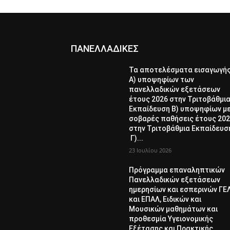
ΠΑΝΕΛΛΑΔΙΚΕΣ
Τα αποτελέσματα εισαγωγή
Α) υποψηφίων των
πανελλαδικών εξετάσεων
έτους 2026 στην Τριτοβάθμι
Εκπαίδευση Β) υποψηφίων μ
σοβαρές παθήσεις έτους 20
στην Τριτοβάθμια Εκπαίδευσ
Γ)...
23 Ιουλίου 2026
Πρόγραμμα επαναληπτικών
Πανελλαδικών εξετάσεων
ημερησίων και εσπερινών ΓΕ
και ΕΠΑΛ, Ειδικών και
Μουσικών μαθημάτων και
προθεσμία Υγειονομικής
Εξέτασης και Πρακτικής