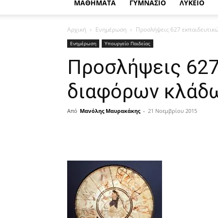
ΜΑΘΗΜΑΤΑ
ΓΥΜΝΑΣΙΟ
ΛΥΚΕΙΟ
Αρχική
Ενημέρωση
Προσλήψεις 627 εκπαιδευτικ
Ενημέρωση
Υπουργείο Παιδείας
Προσλήψεις 627
διαφόρων κλάδ
Από
Μανόλης Μαυρακάκης
-
21 Νοεμβρίου 2015