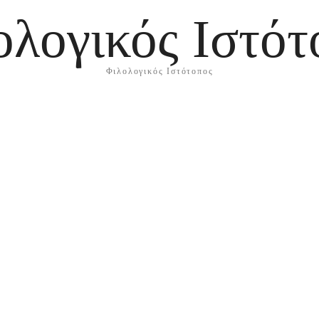
ολογικός Ιστότ
Φιλολογικός Ιστότοπος