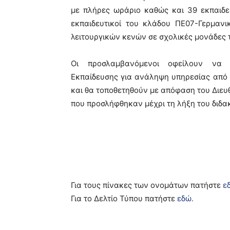
με πλήρες ωράριο καθώς και 39 εκπαιδε
εκπαιδευτικοί του κλάδου ΠΕ07-Γερμαν
λειτουργικών κενών σε σχολικές μονάδες 
Οι προσλαμβανόμενοι οφείλουν να π
Εκπαίδευσης για ανάληψη υπηρεσίας από 
και θα τοποθετηθούν με απόφαση του Διευ
που προσλήφθηκαν μέχρι τη λήξη του διδακ
Για τους πίνακες των ονομάτων πατήστε
ε
Για το Δελτίο Τύπου πατήστε
εδώ.