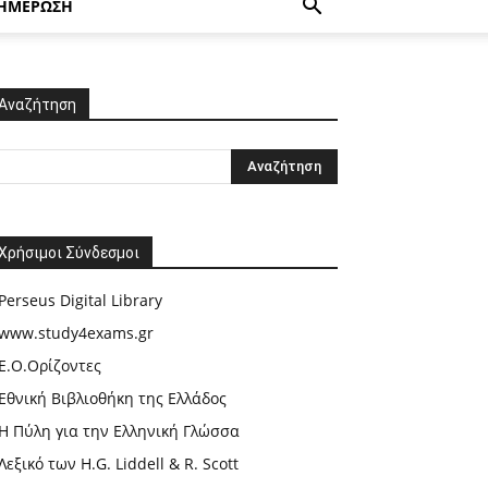
ΗΜΕΡΩΣΗ
Αναζήτηση
Χρήσιμοι Σύνδεσμοι
Perseus Digital Library
www.study4exams.gr
Ε.Ο.Ορίζοντες
Εθνική Βιβλιοθήκη της Ελλάδος
Η Πύλη για την Ελληνική Γλώσσα
Λεξικό των H.G. Liddell & R. Scott