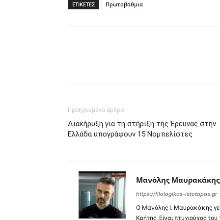
ΕΤΙΚΕΤΕΣ
Πρωτοβάθμια
Προηγούμενο άρθρο
Διακήρυξη για τη στήριξη της Έρευνας στην
Ελλάδα υπογράφουν 15 Νομπελίστες
Μανόλης Μαυρακάκης
https://filologikos-istotopos.gr
Ο Μανόλης I. Μαυρακάκης γε
Κρήτης. Είναι πτυχιούχος του