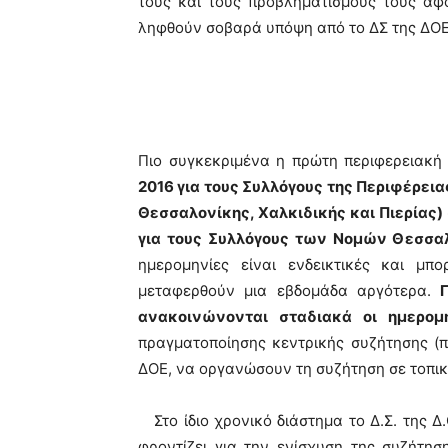
τους και τους προβληματισμούς τους αφ
ληφθούν σοβαρά υπόψη από το ΔΣ της ΔΟΕ
Πιο συγκεκριμένα η πρώτη περιφερειακή
2016 για τους Συλλόγους της Περιφέρε
Θεσσαλονίκης, Χαλκιδικής και Πιερίας)
για τους Συλλόγους των Νομών Θεσσαλο
ημερομηνίες είναι ενδεικτικές και μ
μεταφερθούν μια εβδομάδα αργότερα.
ανακοινώνονται σταδιακά οι ημερομ
πραγματοποίησης κεντρικής συζήτησης (π
ΔΟΕ, να οργανώσουν τη συζήτηση σε τοπικ
Στο ίδιο χρονικό διάστημα το Δ.Σ. της Δ.Ο
φροντίζει για την ενίσχυση της συζήτη