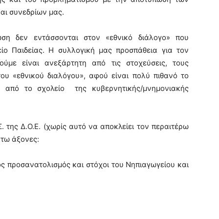
αι συνεδρίων μας.
ωση δεν εντάσσονται στον «εθνικό διάλογο» που
ίο Παιδείας. Η συλλογική μας προσπάθεια για τον
κούμε είναι ανεξάρτητη από τις στοχεύσεις, τους
ου «εθνικού διαλόγου», αφού είναι πολύ πιθανό το
κά από το σχολείο της κυβερνητικής/μνημονιακής
Σ. της Δ.Ο.Ε. (χωρίς αυτό να αποκλείει τον περαιτέρω
άτω άξονες:
ς προσανατολισμός και στόχοι του Νηπιαγωγείου και