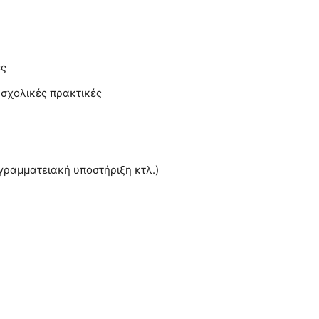
ες
 σχολικές πρακτικές
 γραμματειακή υποστήριξη κτλ.)