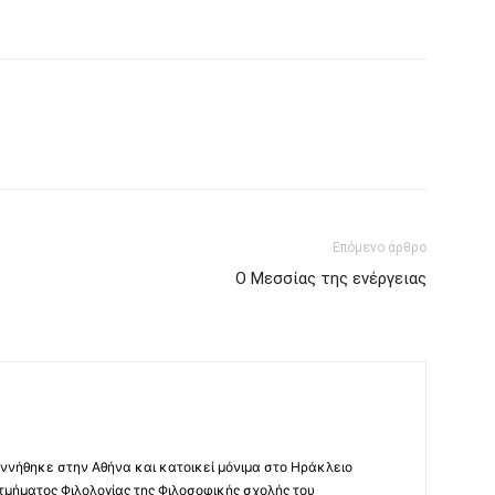
Επόμενο άρθρο
Ο Μεσσίας της ενέργειας
ννήθηκε στην Αθήνα και κατοικεί μόνιμα στο Ηράκλειο
 τμήματος Φιλολογίας της Φιλοσοφικής σχολής του