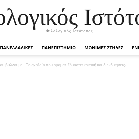
ολογικός Ιστότ
Φιλολογικός Ιστότοπος
ΠΑΝΕΛΛΑΔΙΚΕΣ
ΠΑΝΕΠΙΣΤΗΜΙΟ
ΜΟΝΙΜΕΣ ΣΤΗΛΕΣ
ΕΝ
ου βιώνουμε – Το σχολείο που οραματιζόμαστε: κριτική και διεκδικήσεις.