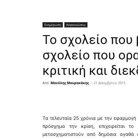
Ενημέρωση
Ανακοινώσεις
Το σχολείο που
σχολείο που ορ
κριτική και διεκ
Από
Μανόλης Μαυρακάκης
-
21 Δεκεμβρίου 2015
Τα τελευταία 25 χρόνια με την εφαρμογή
πρόσχημα την κρίση, επιχειρείται το
μετασχηματιστούν από δημόσια αγαθά σ