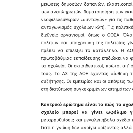
μειώσεις δημοσίων δαπανών, ελαστικοπο
των αναπληρωτών, θυματοποίηση των εκπαι
νεοφιλελεύθερων «συνταγών» για τις παθο
ανταγωνισμός σχολείων κλπ).
Τις πολιτικ
διεθνείς οργανισμοί, όπως ο ΟΟΣΑ. Όλ
πολιτών και υποχρέωση της πολιτείας γ
πρέπει να επιλέξει το κατάλληλο. Η 
πρωτοβάθμιας εκπαίδευσης επιδιώκει να 
τα σχολεία. Οι εκπαιδευτικοί, πρώτοι απ’
τους. Το ΔΣ της ΔΟΕ έχοντας αίσθηση 
συζήτησης. Οι εμπειρίες και οι απόψεις 
στη διατύπωση συγκεκριμένων αιτημάτων 
Κεντρικό ερώτημα είναι το πώς το σχολ
σχολείο μπορεί να γίνει ωφέλιμο γ
μεταρρυθμίσεις και μεγαλεπήβολα σχέδια 
Γιατί η γνώση δεν ανοίγει ορίζοντες αλλά