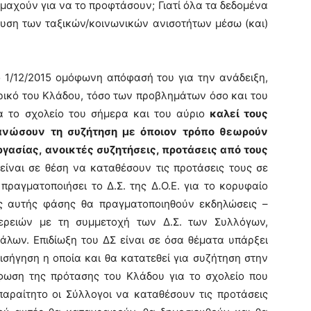
ομαχούν για να το προφτάσουν; Γιατί όλα τα δεδομένα
υση των ταξικών/κοινωνικών ανισοτήτων μέσω (και)
 1/12/2015 ομόφωνη απόφασή του για την ανάδειξη,
ρικό του Κλάδου, τόσο των προβλημάτων όσο και του
ια το σχολείο του σήμερα και του αύριο
καλεί τους
γανώσουν τη συζήτηση με όποιον τρόπο θεωρούν
ργασίας, ανοικτές συζητήσεις, προτάσεις από τους
ίναι σε θέση να καταθέσουν τις προτάσεις τους σε
ραγματοποιήσει το Δ.Σ. της Δ.Ο.Ε. για το κορυφαίο
ς αυτής φάσης θα πραγματοποιηθούν εκδηλώσεις –
φερειών με τη συμμετοχή των Δ.Σ. των Συλλόγων,
άλων. Επιδίωξη του ΔΣ είναι σε όσα θέματα υπάρξει
σήγηση η οποία και θα κατατεθεί για συζήτηση στην
φωση της πρότασης του Κλάδου για το σχολείο που
παραίτητο οι Σύλλογοι να καταθέσουν τις προτάσεις