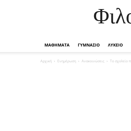
Φιλ
ΜΑΘΗΜΑΤΑ
ΓΥΜΝΑΣΙΟ
ΛΥΚΕΙΟ
Αρχική
Ενημέρωση
Ανακοινώσεις
Το σχολείο π