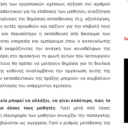
ίηση των εργασιακών σχέσεων, αύξηση του αριθμού
δευτικών για τις επιδόσεις των μαθητών, αναζήτηση
γένειες της δημόσιας εκπαίδευσης (π.χ. αξιολόγηση,
ές αυτές προωθούν και πιέζουν για την επιβολή τους
ο και περισσότερο η εκπαίδευση από δικαίωμα των
Α
ίνεται υπηρεσία και εμπόρευμα όπου ο καταναλωτής
ΔΟΕ εκφράζοντας την ανάγκη των συναδέλφων της
φέρει στο προσκήνιο τη φωνή αυτών που λειτουργούν
 όλους θα πρέπει να μιλήσουν δημόσια για τη δουλειά
της ευθύνης αναλαμβάνει την οργάνωση αυτής της
των εκπαιδευτικών της πράξης μπορούν να συμβάλουν
αλλαγής του υπάρχοντος σχολείου.
είο μπορεί να αλλάξει, να γίνει καλύτερο, πώς το
ια όλους τους μαθητές
. Γιατί μετά από τόσες
η πλειοψηφία των μαθητών συνεχίζει την παπαγαλία;
 βιώνεται ως αγγαρεία; Γιατί ο ρυθμός μετάδοσης της