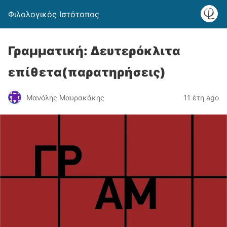
Φιλολογικός Ιστότοπος
Γραμματική: Δευτερόκλιτα
επίθετα(παρατηρήσεις)
Μανόλης Μαυρακάκης
11 έτη ago