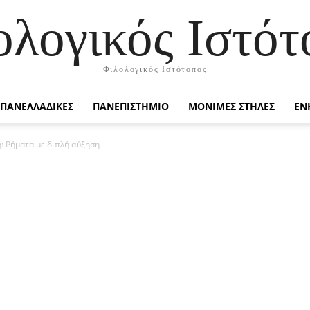
ολογικός Ιστότ
Φιλολογικός Ιστότοπος
ΠΑΝΕΛΛΑΔΙΚΕΣ
ΠΑΝΕΠΙΣΤΗΜΙΟ
ΜΟΝΙΜΕΣ ΣΤΗΛΕΣ
ΕΝ
: Ρήματα με διπλή αύξηση