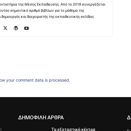
οντιστήρια της Μέσης Εκπαίδευσης. Από το 2018 συνεργάζεται
οντας σημαντικό αριθμό βιβλίων για το μάθημα της
δημιουργός και διαχειριστής της εκπαιδευτικής σελίδας
ow your comment data is processed.
ΔΗΜΟΦΙΛΗ ΑΡΘΡΑ
Δ
ς:
Τα εξεταστικά κέντρα