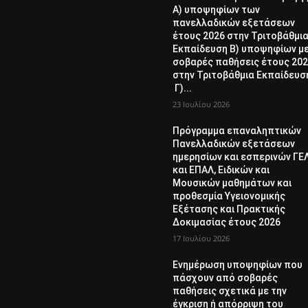
Α) υποψηφίων των
πανελλαδικών εξετάσεων
έτους 2026 στην Τριτοβάθμι
Εκπαίδευση Β) υποψηφίων μ
σοβαρές παθήσεις έτους 20
στην Τριτοβάθμια Εκπαίδευσ
Γ)...
23 Ιουλίου 2026
Πρόγραμμα επαναληπτικών
Πανελλαδικών εξετάσεων
ημερησίων και εσπερινών ΓΕ
και ΕΠΑΛ, Ειδικών και
Μουσικών μαθημάτων και
προθεσμία Υγειονομικής
Εξέτασης και Πρακτικής
Δοκιμασίας έτους 2026
17 Ιουλίου 2026
Ενημέρωση υποψηφίων που
πάσχουν από σοβαρές
παθήσεις σχετικά με την
έγκριση ή απόρριψη του