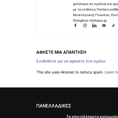
φιλόλογος σε σχολεία και φρ
με τις εκδόσεις Πατάκη εκδίδ
Νεοελληνικής Γλώσσας. Είναι 
filologikos-istotopos.gr.
ΑΦΗΣΤΕ ΜΙΑ ΑΠΑΝΤΗΣΗ
Συνδεθείτε για να αφήσετε ένα σχόλιο
This site uses Akismet to reduce spam.
Learn h
ΠΑΝΕΛΛΑΔΙΚΕΣ
Τα αποτελέσματα εισαγωγή