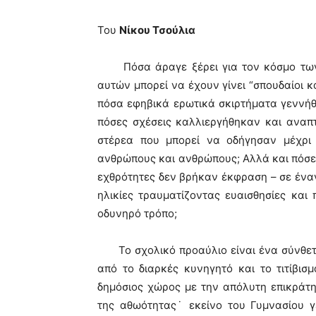
Του
Νίκου Τσούλια
Πόσα άραγε ξέρει για τον κόσμο των 
αυτών μπορεί να έχουν γίνει “σπουδαίοι κ
πόσα εφηβικά ερωτικά σκιρτήματα γεννή
πόσες σχέσεις καλλιεργήθηκαν και ανα
στέρεα που μπορεί να οδήγησαν μέχρι
ανθρώπους και ανθρώπους; Αλλά και πόσες
εχθρότητες δεν βρήκαν έκφραση – σε ένα
ηλικίες τραυματίζοντας ευαισθησίες και 
οδυνηρό τρόπο;
Το σχολικό προαύλιο είναι ένα σύνθετο 
από το διαρκές κυνηγητό και το τιτίβι
δημόσιος χώρος με την απόλυτη επικράτησ
της αθωότητας˙ εκείνο του Γυμνασίου γ