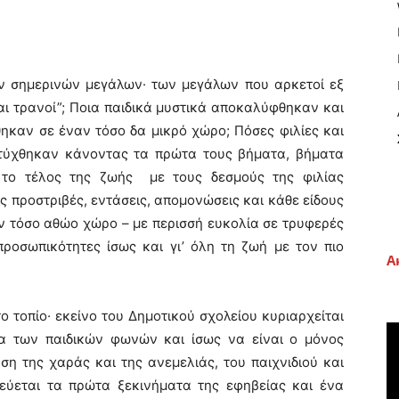
σημερινών μεγάλων· των μεγάλων που αρκετοί εξ
αι τρανοί”; Ποια παιδικά μυστικά αποκαλύφθηκαν και
θηκαν σε έναν τόσο δα μικρό χώρο;
Πόσες φιλίες και
πτύχθηκαν κάνοντας τα πρώτα τους βήματα, βήματα
 το τέλος της ζωής με τους δεσμούς της φιλίας
 προστριβές, εντάσεις, απομονώσεις και κάθε είδους
ν τόσο αθώο χώρο – με περισσή ευκολία σε τρυφερές
προσωπικότητες ίσως και γι’ όλη τη ζωή με τον πιο
Α
τοπίο· εκείνο του Δημοτικού σχολείου κυριαρχείται
σμα των παιδικών φωνών και ίσως να είναι ο μόνος
η της χαράς και της ανεμελιάς, του παιχνιδιού και
εύεται τα πρώτα ξεκινήματα της εφηβείας και ένα