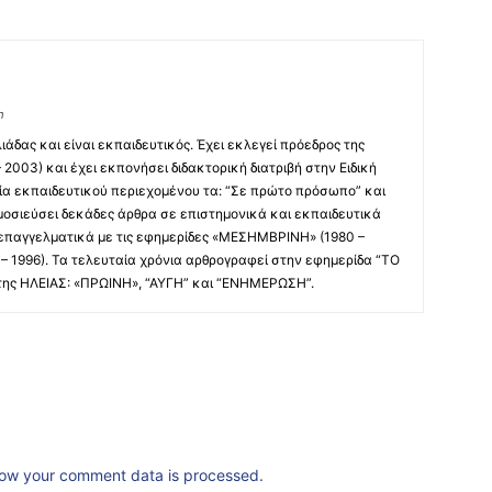
m
άδας και είναι εκπαιδευτικός. Έχει εκλεγεί πρόεδρος της
2003) και έχει εκπονήσει διδακτορική διατριβή στην Ειδική
λία εκπαιδευτικού περιεχομένου τα: “Σε πρώτο πρόσωπο” και
ημοσιεύσει δεκάδες άρθρα σε επιστημονικά και εκπαιδευτικά
 επαγγελματικά με τις εφημερίδες «ΜΕΣΗΜΒΡΙΝΗ» (1980 –
– 1996). Τα τελευταία χρόνια αρθρογραφεί στην εφημερίδα “ΤΟ
 της ΗΛΕΙΑΣ: «ΠΡΩΙΝΗ», “ΑΥΓΗ” και “ΕΝΗΜΕΡΩΣΗ”.
ow your comment data is processed.