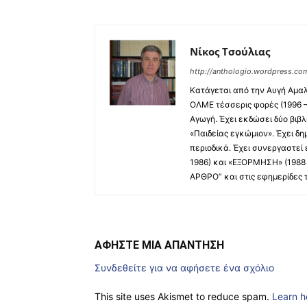
Νίκος Τσούλιας
http://anthologio.wordpress.co
Κατάγεται από την Αυγή Αμαλι
ΟΛΜΕ τέσσερις φορές (1996 – 
Αγωγή. Έχει εκδώσει δύο βιβ
«Παιδείας εγκώμιον». Έχει δ
περιοδικά. Έχει συνεργαστεί
1986) και «ΕΞΟΡΜΗΣΗ» (1988 
ΑΡΘΡΟ” και στις εφημερίδες
ΑΦΗΣΤΕ ΜΙΑ ΑΠΑΝΤΗΣΗ
Συνδεθείτε για να αφήσετε ένα σχόλιο
This site uses Akismet to reduce spam.
Learn h