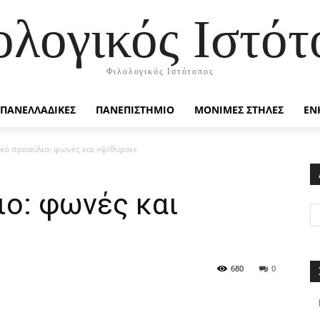
ολογικός Ιστότ
Φιλολογικός Ιστότοπος
ΠΑΝΕΛΛΑΔΙΚΕΣ
ΠΑΝΕΠΙΣΤΗΜΙΟ
ΜΟΝΙΜΕΣ ΣΤΗΛΕΣ
ΕΝ
κό προαύλιο: φωνές και «ψίθυροι»
ιο: φωνές και
680
0