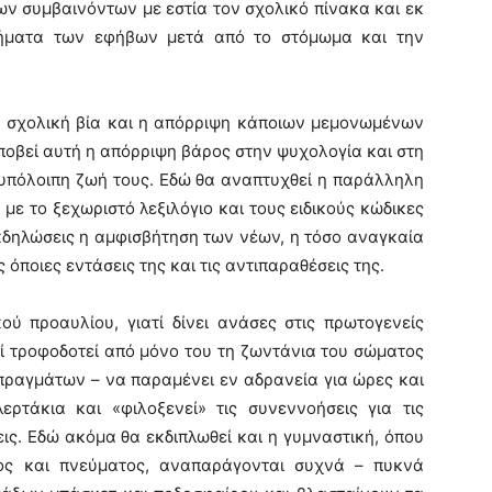
ν συμβαινόντων με εστία τον σχολικό πίνακα και εκ
θήματα των εφήβων μετά από το στόμωμα και την
χολική βία και η απόρριψη κάποιων μεμονωμένων
ποβεί αυτή η απόρριψη βάρος στην ψυχολογία και στη
 υπόλοιπη ζωή τους. Εδώ θα αναπτυχθεί η παράλληλη
με το ξεχωριστό λεξιλόγιο και τους ειδικούς κώδικες
εκδηλώσεις η αμφισβήτηση των νέων, η τόσο αναγκαία
 όποιες εντάσεις της και τις αντιπαραθέσεις της.
προαυλίου, γιατί δίνει ανάσες στις πρωτογενείς
τί τροφοδοτεί από μόνο του τη ζωντάνια του σώματος
πραγμάτων – να παραμένει εν αδρανεία για ώρες και
ερτάκια και «φιλοξενεί» τις συνεννοήσεις για τις
ις. Εδώ ακόμα θα εκδιπλωθεί και η γυμναστική, όπου
ος και πνεύματος, αναπαράγονται συχνά – πυκνά