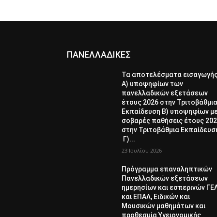
ΠΑΝΕΛΛΑΔΙΚΕΣ
Τα αποτελέσματα εισαγωγή
Α) υποψηφίων των
πανελλαδικών εξετάσεων
έτους 2026 στην Τριτοβάθμι
Εκπαίδευση Β) υποψηφίων μ
σοβαρές παθήσεις έτους 20
στην Τριτοβάθμια Εκπαίδευσ
Γ)...
23 Ιουλίου 2026
Πρόγραμμα επαναληπτικών
Πανελλαδικών εξετάσεων
ημερησίων και εσπερινών ΓΕ
και ΕΠΑΛ, Ειδικών και
Μουσικών μαθημάτων και
προθεσμία Υγειονομικής