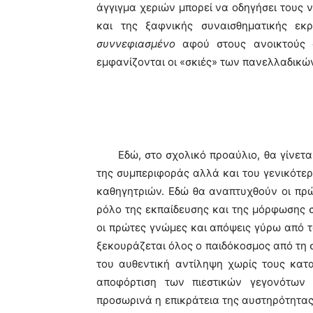
άγγιγμα χεριών μπορεί να οδηγήσει τους
και της ξαφνικής συναισθηματικής εκρ
συννεφιασμένο
αφού στους ανοικτούς ο
εμφανίζονται οι «σκιές» των πανελλαδικώ
Εδώ, στο σχολικό προαύλιο, θα γίνεται η
της συμπεριφοράς αλλά και του γενικότε
καθηγητριών. Εδώ θα αναπτυχθούν οι πρώτ
ρόλο της εκπαίδευσης και της μόρφωσης 
οι πρώτες γνώμες και απόψεις γύρω από 
ξεκουράζεται όλος ο παιδόκοσμος από τη 
του αυθεντική αντίληψη χωρίς τους κατ
αποφόρτιση των πιεστικών γεγονότων 
προσωρινά η επικράτεια της αυστηρότητας 