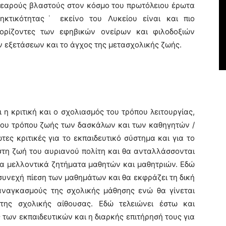
 νεαρούς βλαστούς στον κόσμο του πρωτόλειου έρωτα
ηκτικότητας˙ εκείνο του Λυκείου είναι και πιο
ρίζοντες των εφηβικών ονείρων και φιλοδοξιών
ν εξετάσεων και το άγχος της μετασχολικής ζωής.
 κριτική και ο σχολιασμός του τρόπου λειτουργίας,
ρου τρόπου ζωής των δασκάλων και των καθηγητών /
ες κριτικές για το εκπαιδευτικό σύστημα και για το
στη ζωή του αυριανού πολίτη και θα ανταλλάσσονται
τα μελλοντικά ζητήματα μαθητών και μαθητριών. Εδώ
συνεχή πίεση των μαθημάτων και θα εκφράζει τη δική
αναγκασμούς της σχολικής μάθησης ενώ θα γίνεται
της σχολικής αίθουσας. Εδώ τελειώνει έστω και
των εκπαιδευτικών και η διαρκής επιτήρησή τους για