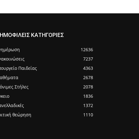
ΗΜΟΦΙΛΕΙΣ ΚΑΤΗΓΟΡΙΕΣ
νημέρωση
12636
νακοινώσεις
7237
πουργείο Παιδείας
4363
αθήματα
2678
όνιμες Στήλες
2078
ύκειο
1836
ανελλαδικές
1372
ριτική θεώρηση
1110