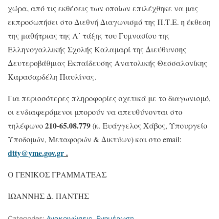
χώρα, από τις εκθέσεις των οποίων επιλέχθηκε να μας
εκπροσωπήσει στο Διεθνή Διαγωνισμό της Π.Τ.Ε. η έκθεση
της μαθήτριας της Α΄ τάξης του Γυμνασίου της
Ελληνογαλλικής Σχολής Καλαμαρί της Διεύθυνσης
Δευτεροβάθμιας Εκπαίδευσης Ανατολικής Θεσσαλονίκης
Καρασαρδέλη Παυλίνας.
Για περισσότερες πληροφορίες σχετικά με το διαγωνισμό,
οι ενδιαφερόμενοι μπορούν να απευθύνονται στο
210-65.08.779
τηλέφωνο
(κ. Ευάγγελος Χάβος, Υπουργείο
Υποδομών, Μεταφορών & Δικτύων) και στο email:
dtty@yme.gov.gr
.
Ο ΓΕΝΙΚΟΣ ΓΡΑΜΜΑΤΕΑΣ
ΙΩΑΝΝΗΣ Δ. ΠΑΝΤΗΣ
Categories:
Ανακοινώσεις
,
Ενημέρωση