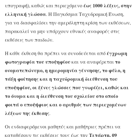
έως 1000 λέξεις, στην
υπογραφή), καθώς και περιεχόμενο
ελληνική γλώσσα
. Η Παγκόσμια Ταχυδρομική Ένωση,
για να διασφαλίσει την αμερόληπτη κρίση των εκθέσεων,
παρακαλεί να μην υπάρχουν εθνικές αναφορές στις
εκθέσεις των παιδιών.
έγχρωμη
Η κάθε έκθεση θα πρέπει να συνοδεύεται από
φωτογραφία
του υποψηφίου
το
και να αναφέρεται
ονοματεπώνυμο, η ημερομηνία γέννησης, το φύλο, η
τάξη φοίτησης και η ταχυδρομική διεύθυνση του
υποψηφίου, οι ξένες γλώσσες που γνωρίζει, καθώς και
το όνομα και η διεύθυνση του σχολείου στο οποίο
φοιτά ο υποψήφιος και ο αριθμός των περιεχομένων
λέξεων της έκθεσης
.
Οι ενδιαφερόμενοι μαθητές και μαθήτριες πρέπει να
Τετάρτη, 09
καταθέσουν τις εκθέσεις τους έως την