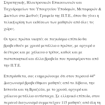
Στρατηγικής, Ηλεκτρονικών Επικοινωνιών και
Ταχυδρομείων του Υπουργείου Υποδομών, Μεταφορών &
Δικτύων στο Διεθνές Γραφείο της Π.Τ.Ε., όπου θα γίνει η
τελική κρίση των εκθέσεων των μαθητών από όλες τις
χώρες.
Οι τρεις πρώτοι νικητές σε παγκόσμιο επίπεδο θα
βραβευθούν με χρυσό μετάλλιο ο πρώτος, με αργυρό ο
δεύτερος και με χάλκινο ο τρίτος, καθώς και με
πιστοποιητικά και άλλα βραβεία που προσφέρονται από
την Π.Τ.Ε.
ο
Επιπρόσθετα, σας ενημερώνουμε ότι στον περσινό 44
Διαγωνισμό βραβεύθηκαν μαθητές από το Λίβανο, την
Ισπανία και τη Βραζιλία, με το χρυσό, αργυρό και
χάλκινο μετάλλιο αντίστοιχα. Σε ελληνικό επίπεδο, στον
περσινό διαγωνισμό συμμετείχαν 115 μαθητές από όλη τη