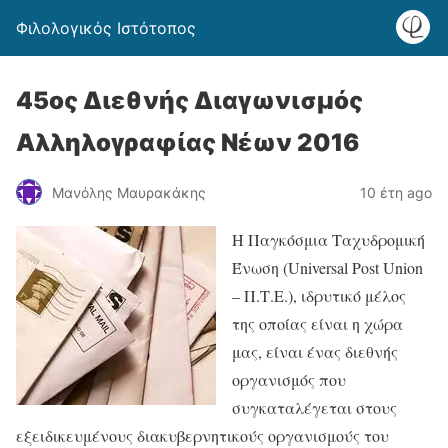
Φιλολογικός Ιστότοπος
45ος Διεθνής Διαγωνισμός
Αλληλογραφίας Νέων 2016
Μανόλης Μαυρακάκης
10 έτη ago
Η Παγκόσμια Ταχυδρομική
Ένωση (Universal Post Union
– Π.Τ.Ε.), ιδρυτικό μέλος
της οποίας είναι η χώρα
μας, είναι ένας διεθνής
οργανισμός που
συγκαταλέγεται στους
εξειδικευμένους διακυβερνητικούς οργανισμούς του