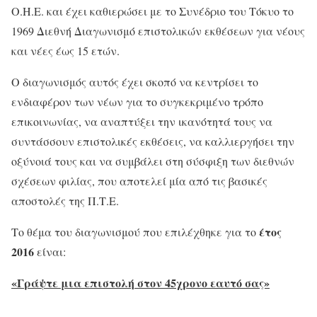
Ο.Η.Ε. και έχει καθιερώσει με το Συνέδριο του Τόκυο το
1969 Διεθνή Διαγωνισμό επιστολικών εκθέσεων για νέους
και νέες έως 15 ετών.
Ο διαγωνισμός αυτός έχει σκοπό να κεντρίσει το
ενδιαφέρον των νέων για το συγκεκριμένο τρόπο
επικοινωνίας, να αναπτύξει την ικανότητά τους να
συντάσσουν επιστολικές εκθέσεις, να καλλιεργήσει την
οξύνοιά τους και να συμβάλει στη σύσφιξη των διεθνών
σχέσεων φιλίας, που αποτελεί μία από τις βασικές
αποστολές της Π.Τ.Ε.
έτος
Το θέμα του διαγωνισμού που επιλέχθηκε για το
2016
είναι:
«Γράψτε μια επιστολή στον 45χρονο εαυτό σας»