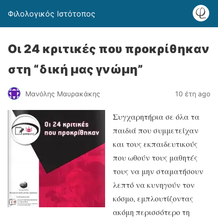
Φιλολογικός Ιστότοπος
Oι 24 κριτικές που προκρίθηκαν
στη “δική μας γνώμη”
Μανόλης Μαυρακάκης
10 έτη ago
Συγχαρητήρια σε όλα τα
παιδιά που συμμετείχαν
και τους εκπαιδευτικούς
που ωθούν τους μαθητές
τους να μην σταματήσουν
λεπτό να κυνηγούν τον
κόσμο, εμπλουτίζοντας
ακόμη περισσότερο τη