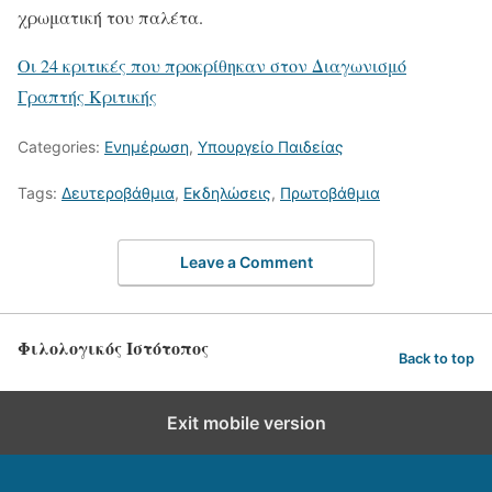
χρωματική του παλέτα.
Oι 24 κριτικές που προκρίθηκαν στον Διαγωνισμό
Γραπτής Κριτικής
Categories:
Ενημέρωση
,
Υπουργείο Παιδείας
Tags:
Δευτεροβάθμια
,
Εκδηλώσεις
,
Πρωτοβάθμια
Leave a Comment
Φιλολογικός Ιστότοπος
Back to top
Exit mobile version