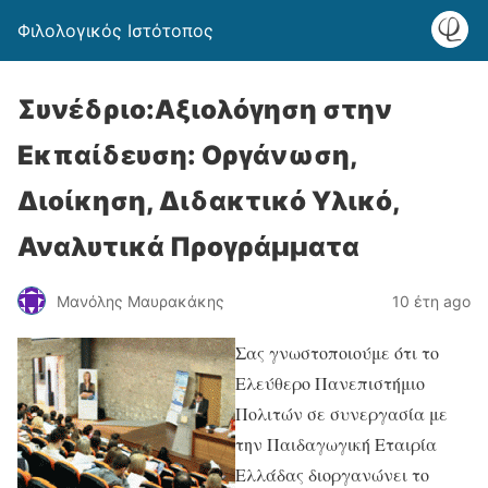
Φιλολογικός Ιστότοπος
Συνέδριο:Αξιολόγηση στην
Εκπαίδευση: Οργάνωση,
Διοίκηση, Διδακτικό Υλικό,
Αναλυτικά Προγράμματα
Μανόλης Μαυρακάκης
10 έτη ago
Σας γνωστοποιούμε ότι το
Ελεύθερο Πανεπιστήμιο
Πολιτών σε συνεργασία με
την Παιδαγωγική Εταιρία
Ελλάδας διοργανώνει το