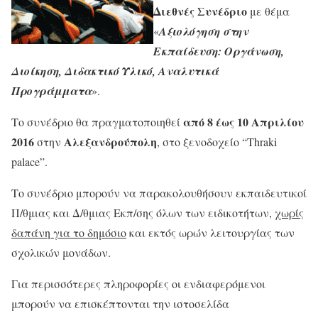
Διεθνές Συνέδριο
με θέμα
«
Αξιολόγηση στην
Εκπαίδευση: Οργάνωση,
Διοίκηση, Διδακτικό Υλικό, Αναλυτικά
Προγράμματα
».
από 8 έως 10 Απριλίου
Το συνέδριο θα πραγματοποιηθεί
2016
Αλεξανδρούπολη
στην
, στο ξενοδοχείο “Thraki
palace”.
Το συνέδριο μπορούν να παρακολουθήσουν εκπαιδευτικοί
Π/θμιας και Δ/θμιας Εκπ/σης όλων των ειδικοτήτων,
χωρίς
δαπάνη για το δημόσιο
και εκτός ωρών λειτουργίας των
σχολικών μονάδων.
Για περισσότερες πληροφορίες οι ενδιαφερόμενοι
μπορούν να επισκέπτονται την ιστοσελίδα