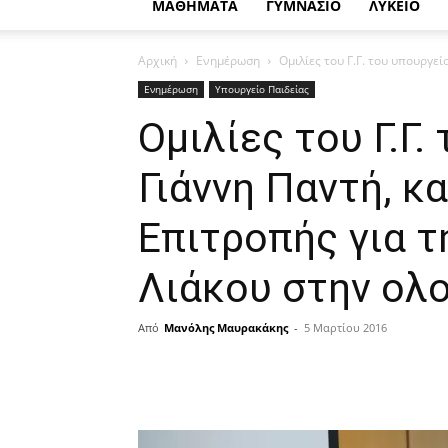
ΜΑΘΗΜΑΤΑ
ΓΥΜΝΑΣΙΟ
ΛΥΚΕΙΟ
Αρχική
Ενημέρωση
Ομιλίες του Γ.Γ. του υπουργεί
Ενημέρωση
Υπουργείο Παιδείας
Ομιλίες του Γ.Γ.
Γιάννη Παντή, κ
Επιτροπής για τ
Λιάκου στην ολ
Από
Μανόλης Μαυρακάκης
-
5 Μαρτίου 2016