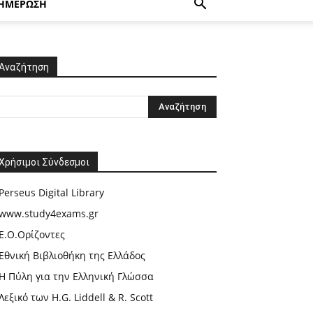
ΗΜΕΡΩΣΗ
Αναζήτηση
Χρήσιμοι Σύνδεσμοι
Perseus Digital Library
www.study4exams.gr
Ε.Ο.Ορίζοντες
Εθνική Βιβλιοθήκη της Ελλάδος
Η Πύλη για την Ελληνική Γλώσσα
Λεξικό των H.G. Liddell & R. Scott