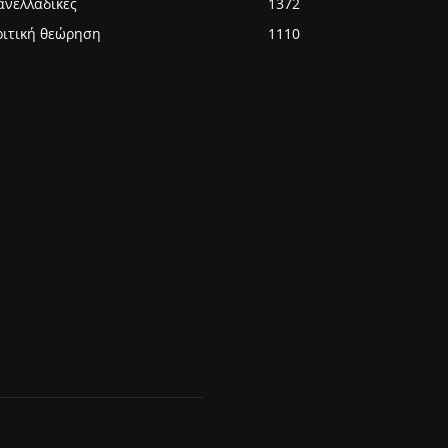
ανελλαδικές
1372
ριτική θεώρηση
1110