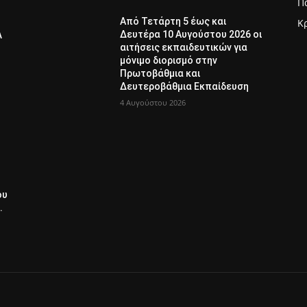
Π
Από Τετάρτη 5 έως και
Κ
Δευτέρα 10 Αυγούστου 2026 οι
Λ
αιτήσεις εκπαιδευτικών για
μόνιμο διορισμό στην
Πρωτοβάθμια και
Δευτεροβάθμια Εκπαίδευση
4 Αυγούστου 2026
ου
.