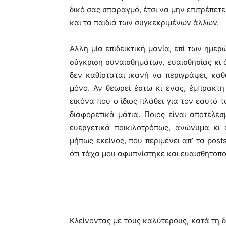
δικό σας σπαραγμό, έτσι να μην επιτρέπετε 
και τα παιδιά των συγκεκριμένων άλλων.
Άλλη μία επιδεικτική μανία, επί των ημερ
σύγκριση συναισθημάτων, ευαισθησίας κι
δεν καθίσταται ικανή να περιγράψει, κα
μόνο. Αν θεωρεί έστω κι ένας, έμπρακτη
εικόνα που ο ίδιος πλάθει για τον εαυτό 
διαφορετικά μάτια. Ποιος είναι αποτελ
ευεργετικά ποικιλοτρόπως, ανώνυμα κι
μήπως εκείνος, που περιμένει απ’ τα post
ότι τάχα μου αφυπνίστηκε και ευαισθητοπο
Κλείνοντας με τους καλύτερους, κατά τη δ