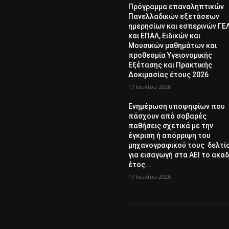
Πρόγραμμα επαναληπτικών
Πανελλαδικών εξετάσεων
ημερησίων και εσπερινών ΓΕ
και ΕΠΑΛ, Ειδικών και
Μουσικών μαθημάτων και
προθεσμία Υγειονομικής
Εξέτασης και Πρακτικής
Δοκιμασίας έτους 2026
17 Ιουλίου 2026
Ενημέρωση υποψηφίων που
πάσχουν από σοβαρές
παθήσεις σχετικά με την
έγκριση ή απόρριψη του
μηχανογραφικού τους δελτί
για εισαγωγή στα ΑΕΙ το ακαδ
έτος...
17 Ιουλίου 2026