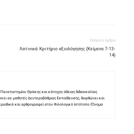
Επόμενο άρθρο
Λατινικά: Κριτήριο αξιολόγησης (Κείμενα 7-13-
14)
 Πανεπιστημίου Θράκης και κάτοχος άδειας διδασκαλίας
άσκει σε μαθητές Δευτεροβάθμιας Εκπαίδευσης, διορθώνει και
περιοδικά και αρθρογραφεί στον Φιλολογικό Ιστότοπο (Όνομα