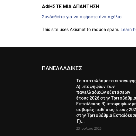
ΑΦΗΣΤΕ ΜΙΑ ΑΠΑΝΤΗΣΗ
Συνδεθείτε για να αφήσετε ένα σχόλιο
This site uses Akismet to reduce spam.
Learn h
ΠΑΝΕΛΛΑΔΙΚΕΣ
Τα αποτελέσματα εισαγωγή
Α) υποψηφίων των
πανελλαδικών εξετάσεων
έτους 2026 στην Τριτοβάθμι
Εκπαίδευση Β) υποψηφίων μ
σοβαρές παθήσεις έτους 20
στην Τριτοβάθμια Εκπαίδευσ
Γ)...
23 Ιουλίου 2026