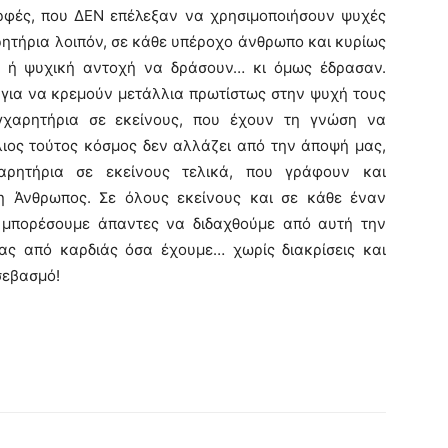
ρφές, που ΔΕΝ επέλεξαν να χρησιμοποιήσουν ψυχές
ρητήρια λοιπόν, σε κάθε υπέροχο άνθρωπο και κυρίως
ή ή ψυχική αντοχή να δράσουν… κι όμως έδρασαν.
 για να κρεμούν μετάλλια πρωτίστως στην ψυχή τους
γχαρητήρια σε εκείνους, που έχουν τη γνώση να
λιος τούτος κόσμος δεν αλλάζει από την άποψή μας,
ρητήρια σε εκείνους τελικά, που γράφουν και
η Άνθρωπος. Σε όλους εκείνους και σε κάθε έναν
α μπορέσουμε άπαντες να διδαχθούμε από αυτή την
ας από καρδιάς όσα έχουμε… χωρίς διακρίσεις και
σεβασμό!