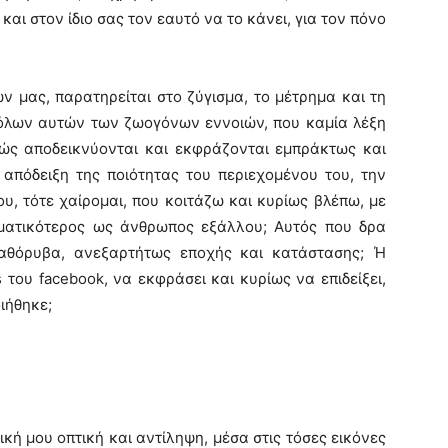
και στον ίδιο σας τον εαυτό να το κάνει, για τον πόνο
ών μας, παρατηρείται στο ζύγισμα, το μέτρημα και τη
 όλων αυτών των ζωογόνων εννοιών, που καμία λέξη
θώς αποδεικνύονται και εκφράζονται εμπράκτως και
 απόδειξη της ποιότητας του περιεχομένου του, την
του, τότε χαίρομαι, που κοιτάζω και κυρίως βλέπω, με
εσματικότερος ως άνθρωπος εξάλλου; Αυτός που δρα
 αθόρυβα, ανεξαρτήτως εποχής και κατάστασης; Ή
s του facebook, να εκφράσει και κυρίως να επιδείξει,
ιήθηκε;
ική μου οπτική και αντίληψη, μέσα στις τόσες εικόνες