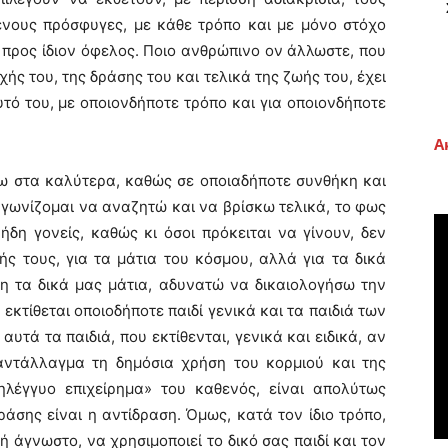
ένους πρόσφυγες, με κάθε τρόπο και με μόνο στόχο
 προς ίδιον όφελος. Ποιο ανθρώπινο ον άλλωστε, που
χής του, της δράσης του και τελικά της ζωής του, έχει
τό του, με οποιονδήποτε τρόπο και για οποιονδήποτε
Α
ξω στα καλύτερα, καθώς σε οποιαδήποτε συνθήκη και
γωνίζομαι να αναζητώ και να βρίσκω τελικά, το φως
ήδη γονείς, καθώς κι όσοι πρόκειται να γίνουν, δεν
ς τους, για τα μάτια του κόσμου, αλλά για τα δικά
ση τα δικά μας μάτια, αδυνατώ να δικαιολογήσω την
 εκτίθεται οποιοδήποτε παιδί γενικά και τα παιδιά των
υτά τα παιδιά, που εκτίθενται, γενικά και ειδικά, αν
αντάλλαγμα τη δημόσια χρήση του κορμιού και της
ηλέγγυο επιχείρημα» του καθενός, είναι απολύτως
άσης είναι η αντίδραση. Όμως, κατά τον ίδιο τρόπο,
ή άγνωστο, να χρησιμοποιεί το δικό σας παιδί και τον