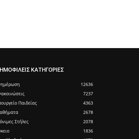
ΗΜΟΦΙΛΕΙΣ ΚΑΤΗΓΟΡΙΕΣ
νημέρωση
12636
νακοινώσεις
7237
πουργείο Παιδείας
4363
αθήματα
2678
όνιμες Στήλες
2078
ύκειο
1836