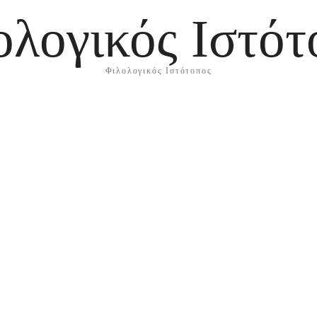
ολογικός Ιστότ
Φιλολογικός Ιστότοπος