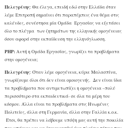
Πελεγρίνης
: Θα έλεγα, επειδή εδώ στην Ελλάδα όταν
λέμε Επιτροπή σημαίνει ότι παραπέμπεις ένα θέμα στις
καλένδες, συνέστησα μία Ομάδα Εργασίας να εξετάσει
όλο το πλέγμα των ζητημάτων της ελληνικής ομογένειας
όσον αφορά στην εκπαίδευση την ελληνόγλωσση.
ΡΗΡ:
Αυτή η Ομάδα Εργασίας, γνωρίζει τα προβλήματα
στην ομογένεια;
Πελεγρίνης
: Όταν λέμε ομογένεια, κύριε Μαλασπίνα,
γνωρίζουμε όλοι ότι δεν είναι ομοιογενής. Δεν είναι ίδια
τα προβλήματα που αντιμετωπίζει η ομογένεια –πολύ
περισσότερο στα εκπαιδευτικά- σε όλα τα μέρη του
κόσμου. Άλλα είναι τα προβλήματα στις Ηνωμένες
Πολιτείες, άλλα στη Γερμανία, άλλα στην Γαλλία κ.ο.κ.
Έτσι, θα πρέπει να λάβουμε υπόψη μας αυτή την ποικιλία
που υπάρχει και να δημιουργηθεί ένα πλαίσιο τέτοιο που