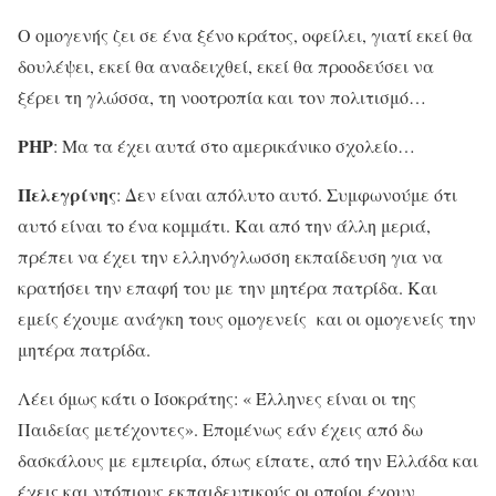
Ο ομογενής ζει σε ένα ξένο κράτος, οφείλει, γιατί εκεί θα
δουλέψει, εκεί θα αναδειχθεί, εκεί θα προοδεύσει να
ξέρει τη γλώσσα, τη νοοτροπία και τον πολιτισμό…
ΡΗΡ
: Μα τα έχει αυτά στο αμερικάνικο σχολείο…
Πελεγρίνης
: Δεν είναι απόλυτο αυτό. Συμφωνούμε ότι
αυτό είναι το ένα κομμάτι. Και από την άλλη μεριά,
πρέπει να έχει την ελληνόγλωσση εκπαίδευση για να
κρατήσει την επαφή του με την μητέρα πατρίδα. Και
εμείς έχουμε ανάγκη τους ομογενείς και οι ομογενείς την
μητέρα πατρίδα.
Λέει όμως κάτι ο Ισοκράτης: « Έλληνες είναι οι της
Παιδείας μετέχοντες». Επομένως εάν έχεις από δω
δασκάλους με εμπειρία, όπως είπατε, από την Ελλάδα και
έχεις και ντόπιους εκπαιδευτικούς οι οποίοι έχουν