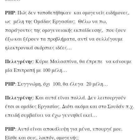
ΡΗΡ
: Πώς δεν τοποθετήθηκαν και ομογενείς ειδήμονες,
ως μέλη της Ομάδας Εργασίας; Θέλω να πω,
παράγοντες της ομογενειακής εκπαίδευσης, που ζουν
έξω και ξέρουν τα προβλήματα, αντί να συλλέγουμε
ηλεκτρονικά σκόρπιες ιδέες…
Πελεγρίνης
: Κύριε Μαλασπίνα, θα έπρεπε να κάνουμε
μία Επιτροπή με 100 μέλη…
ΡΗΡ
: Συγγνώμη, όχι 100, θα έλεγα 20 μέλη…
Πελεγρίνης
: Και αυτά είναι πολλά. Δεν λειτουργούν
έτσι οι ομάδες Εργασίας. Διότι ακόμα και στο Σουδάν π.χ.
επειδή συμβαίνει να έχω γεννηθεί εκεί…
ΡΗΡ
: Αυτό είναι αποκάλυψη για μένα, υπουργέ μου.
Είσθε και σεις, λοιπόν, ομογενής;