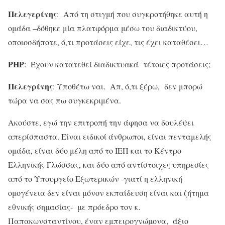
Πελεγερίνης
: Από τη στιγμή που συγκροτήθηκε αυτή η
ομάδα –δόθηκε μία πλατφόρμα μέσω του διαδικτύου,
οποιοσδήποτε, ό,τι προτάσεις είχε, τις έχει καταθέσει…
ΡΗΡ
: Έχουν κατατεθεί διαδικτυακά τέτοιες προτάσεις;
Πελεγρίνης
: Υποθέτω ναι. Απ, ό,τι ξέρω, δεν μπορώ
τώρα να σας πω συγκεκριμένα.
Ακούστε, εγώ την επιτροπή την άφησα να δουλέψει
απερίσπαστα. Είναι ειδικοί άνθρωποι, είναι πενταμελής
ομάδα, είναι δύο μέλη από το ΙΕΠ και το Κέντρο
Ελληνικής Γλώσσας, και δύο από αντίστοιχες υπηρεσίες
από το Υπουργείο Εξωτερικών -γιατί η ελληνική
ομογένεια δεν είναι μόνον εκπαίδευση είναι και ζήτημα
εθνικής σημασίας- με πρόεδρο τον κ.
Παπακωνσταντίνου, έναν εμπειρογνώμονα, άξιο