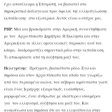
έχει αποτέλεσμα η Επιτροπή, να βασιστεί στο
δημοκρατικό διάλογο και προς όφελος της ελληνόγλωσσης
εκπαίδευσης στο εξωτερικό. Αυτός είναι ο στόχος μας.
ΡΗΡ
: Μια και βρισκόμαστε στην Αμερική, συναντηθήκατε
με τον Αρχιεπίσκοπο Δημήτριο. Η Εκκλησία και στην
Αμερική και σε άλλες ομογενειακές παροικίες ανά τον
κόσμο, διαδραματίζει σημαντικό ρόλο στην εκπαίδευση.
Τι αποκομίσατε από τη συζήτηση μαζί του;
Πελεγρίνης
: Πράγματι, βασικότατο ρόλο. Εγώ και
δημόσια και στον Αρχιεπίσκοπο τον οποίο τον γνωρίζω
από τον περασμένο αιώνα, τον σέβομαι αφάνταστα γιατί
είναι ένας Ιεράρχης εξαιρετικός, ευαίσθητος,
μορφωμένος, ένας άνθρωπος με ιδιαίτερο ενδιαφέρον
για τον ελληνισμό, συζήτησα και μαζί του. Και
ανακοίνωσα και δημόσια ότι αν τα ελληνόπουλα στην