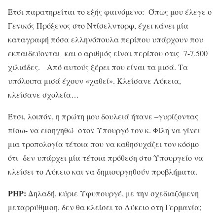
Έτσι παρατηρείται το εξής φαινόμενο: Όπως μου έλεγε ο
Γενικός Πρόξενος στο Ντίσελντορφ, έχει κάνει μία
καταγραφή πόσα ελληνόπουλα περίπου υπάρχουν που
εκπαιδεύονται και ο αριθμός είναι περίπου στις 7-7.500
χιλιάδες. Από αυτούς ξέρει που είναι τα μισά. Τα
υπόλοιπα μισά έχουν «χαθεί». Κλείσανε Λύκεια,
κλείσανε σχολεία…
Έτσι, λοιπόν, η πρώτη μου δουλειά ήτανε –γυρίζοντας
πίσω- να εισηγηθώ στον Υπουργό τον κ. Φίλη να γίνει
μια τροπολογία τέτοια που να καθησυχάζει τον κόσμο
ότι δεν υπάρχει μία τέτοια πρόθεση στο Υπουργείο να
κλείσει το Λύκειο και να δημιουργηθούν προβλήματα.
ΡΗΡ:
Δηλαδή, κύριε Υφυπουργέ, με την σχεδιαζόμενη
μεταρρύθμιση, δεν θα κλείσει το Λύκειο στη Γερμανία;