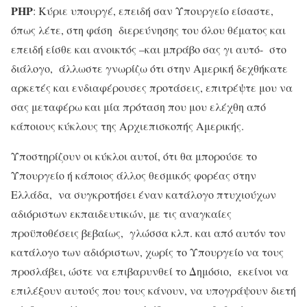
ΡΗΡ
: Κύριε υπουργέ, επειδή σαν Υπουργείο είσαστε,
όπως λέτε, στη φάση διερεύνησης του όλου θέματος και
επειδή είσθε και ανοικτός –και μπράβο σας γι αυτό- στο
διάλογο, άλλωστε γνωρίζω ότι στην Αμερική δεχθήκατε
αρκετές και ενδιαφέρουσες προτάσεις, επιτρέψτε μου να
σας μεταφέρω και μία πρόταση που μου ελέχθη από
κάποιους κύκλους της Αρχιεπισκοπής Αμερικής.
Υποστηρίζουν οι κύκλοι αυτοί, ότι θα μπορούσε το
Υπουργείο ή κάποιος άλλος θεσμικός φορέας στην
Ελλάδα, να συγκροτήσει έναν κατάλογο πτυχιούχων
αδιόριστων εκπαιδευτικών, με τις αναγκαίες
προϋποθέσεις βεβαίως, γλώσσα κλπ. και από αυτόν τον
κατάλογο των αδιόριστων, χωρίς το Υπουργείο να τους
προσλάβει, ώστε να επιβαρυνθεί το Δημόσιο, εκείνοι να
επιλέξουν αυτούς που τους κάνουν, να υπογράψουν διετή