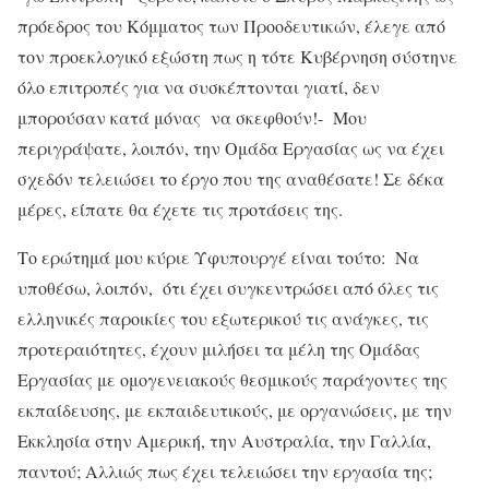
πρόεδρος του Κόμματος των Προοδευτικών, έλεγε από
τον προεκλογικό εξώστη πως η τότε Κυβέρνηση σύστηνε
όλο επιτροπές για να συσκέπτονται γιατί, δεν
μπορούσαν κατά μόνας να σκεφθούν!- Μου
περιγράψατε, λοιπόν, την Ομάδα Εργασίας ως να έχει
σχεδόν τελειώσει το έργο που της αναθέσατε! Σε δέκα
μέρες, είπατε θα έχετε τις προτάσεις της.
Το ερώτημά μου κύριε Υφυπουργέ είναι τούτο: Να
υποθέσω, λοιπόν, ότι έχει συγκεντρώσει από όλες τις
ελληνικές παροικίες του εξωτερικού τις ανάγκες, τις
προτεραιότητες, έχουν μιλήσει τα μέλη της Ομάδας
Εργασίας με ομογενειακούς θεσμικούς παράγοντες της
εκπαίδευσης, με εκπαιδευτικούς, με οργανώσεις, με την
Εκκλησία στην Αμερική, την Αυστραλία, την Γαλλία,
παντού; Αλλιώς πως έχει τελειώσει την εργασία της;