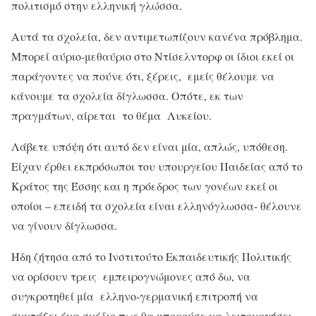
πολιτισμό στην ελληνική γλώσσα.
Αυτά τα σχολεία, δεν αντιμετωπίζουν κανένα πρόβλημα.
Μπορεί αύριο-μεθαύριο στο Ντίσελντορφ οι ίδιοι εκεί οι
παράγοντες να πούνε ότι, ξέρεις, εμείς θέλουμε να
κάνουμε τα σχολεία δίγλωσσα. Οπότε, εκ των
πραγμάτων, αίρεται το θέμα Λυκείου.
Λάβετε υπόψη ότι αυτό δεν είναι μία, απλώς, υπόθεση.
Είχαν έρθει εκπρόσωποι του υπουργείου Παιδείας από το
Κράτος της Έσσης και η πρόεδρος των γονέων εκεί οι
οποίοι – επειδή τα σχολεία είναι ελληνόγλωσσα- θέλουνε
να γίνουν δίγλωσσα.
Ήδη ζήτησα από το Ινστιτούτο Εκπαιδευτικής Πολιτικής
να ορίσουν τρεις εμπειρογνώμονες από δω, να
συγκροτηθεί μία ελληνο-γερμανική επιτροπή να
συντάξει ένα σχέδιο πως θα μπορούσε να λειτουργήσει