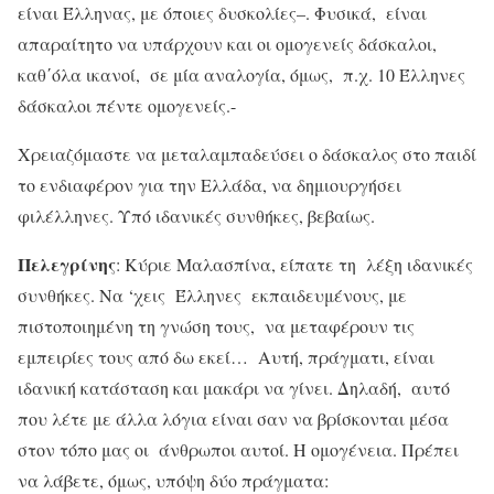
είναι Έλληνας, με όποιες δυσκολίες–. Φυσικά, είναι
απαραίτητο να υπάρχουν και οι ομογενείς δάσκαλοι,
καθ΄όλα ικανοί, σε μία αναλογία, όμως, π.χ. 10 Έλληνες
δάσκαλοι πέντε ομογενείς.-
Χρειαζόμαστε να μεταλαμπαδεύσει ο δάσκαλος στο παιδί
το ενδιαφέρον για την Ελλάδα, να δημιουργήσει
φιλέλληνες. Υπό ιδανικές συνθήκες, βεβαίως.
Πελεγρίνης
: Κύριε Μαλασπίνα, είπατε τη λέξη ιδανικές
συνθήκες. Να ‘χεις Έλληνες εκπαιδευμένους, με
πιστοποιημένη τη γνώση τους, να μεταφέρουν τις
εμπειρίες τους από δω εκεί… Αυτή, πράγματι, είναι
ιδανική κατάσταση και μακάρι να γίνει. Δηλαδή, αυτό
που λέτε με άλλα λόγια είναι σαν να βρίσκονται μέσα
στον τόπο μας οι άνθρωποι αυτοί. Η ομογένεια. Πρέπει
να λάβετε, όμως, υπόψη δύο πράγματα: