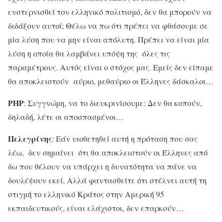
ενστερνισθεί τον ελληνικό πολιτισμό, δεν θα μπορούν να
διδάξουν αυτοί; Θέλω να πω ότι πρέπει να φθάσουμε σε
μία λύση που να μην είναι απόλυτη. Πρέπει να είναι μία
λύση η οποία θα λαμβάνει υπόψη της όλες τις
παραμέτρους. Αυτός είναι ο στόχος μας. Εμείς δεν είπαμε
θα αποκλειστούν αύριο, μεθαύριο οι Έλληνες δάσκαλοι…
ΡΗΡ
: Συγγνώμη, να το διευκρινίσουμε: Δεν θα κοπούν,
δηλαδή, λέτε οι αποσπασμένοι…
Πελεγρίνης
: Εάν υιοθετηθεί αυτή η πρόταση που σας
λέω, δεν σημαίνει ότι θα αποκλειστούν οι Έλληνες από
δω που θέλουν να υπάρχει η δυνατότητα να πάνε να
δουλέψουν εκεί. Αλλά φαντασθείτε ότι στέλνει αυτή τη
στιγμή το ελληνικό Κράτος στην Αμερική 95
εκπαιδευτικούς, είναι ελάχιστοι, δεν επαρκούν…