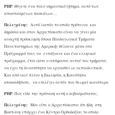
ΡΗΡ
: Θίγετε ένα πολύ σημαντικό ζήτημα, αυτό των
αποσπασμένων δασκάλων…
Πελεγρίνης
: Αυτό λοιπόν το οποίο πρότεινα και
δημόσια και στον Αρχιεπίσκοπο είναι να γίνει μία
ανοιχτή πρόσκληση όποια Παιδαγωγικά Τμήματα
Πανεπιστημίων της Αμερικής θέλουνε μέσα στο
Πρόγραμμά τους να εντάξουνε και ένα ελληνικό
πρόγραμμα, έτσι ώστε ο απόφοιτος αυτού του τμήματος
να έχει τη δυνατότητα να εργασθεί ως εκπαιδευτικός.
Και από εκεί πλέον η Εκκλησία, η Κοινότητα
οποιοσδήποτε, να επιλέγει αυτόν που θεωρεί ικανότερο.
ΡΗΡ
: Πώς είδε την πρόταση αυτή ο σεβασμιότατος;
Πελεγρίνης
: Μου είπε ο Αρχιεπίσκοπος ότι ήδη στη
Βοστώνη υπάρχει ένα Κέντρο Ορθοδοξίας το οποίο