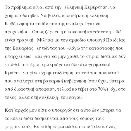
Το πρόβλημα είναι από την ελληνική Κυβέρνηση, να
χρηματοδοτηθεί. Να βάλει, δηλαδή και η ελληνική
Κυβέρνηση το ποσόν που της αναλογεί για να
προχωρήσει. Όπως ξέρετε η οικονομική κατάσταση εδώ
είναι τραγική. Μίλησα με τον αρμόδιο υπουργό Παιδείας
της Βαυαρίας, ζητώντας του –λόγω της κατάστασης που
υπάρχει εδώ- και για να μην χαθεί το κτίριο, διότι αν δεν
κτισθεί το κτίριο εμπεριέχεται όλο στο γερμανικό
Κράτος, να γίνει χρηματοδότηση αυτού του ποσοστού
που αναλογεί στη βαυαρική κυβέρνηση (που έχει, ύστερα
από δικαστική απόφαση, τελικά κατέβει στο 70%) όχι στο
τέλος, αλλά στην εξέλιξη του έργου.
Κατ΄αρχάς μου είπε ο υπουργός ότι αυτό δεν μπορεί να
το κάνει διότι δεσμεύεται από τους νόμους τους
γερμανικούς. Εν πάση περιπτώσει, επειδή είναι ένας