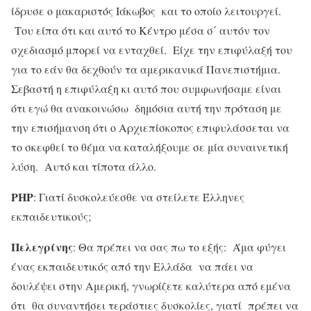
ίδρυσε ο μακαριστός Ιάκωβος και το οποίο λειτουργεί.
Του είπα ότι και αυτό το Κέντρο μέσα σ΄ αυτόν τον
σχεδιασμό μπορεί να ενταχθεί. Είχε την επιφύλαξή του
για το εάν θα δεχθούν τα αμερικανικά Πανεπιστήμια.
Σεβαστή η επιφύλαξη κι αυτό που συμφωνήσαμε είναι
ότι εγώ θα ανακοινώσω δημόσια αυτή την πρόταση με
την επισήμανση ότι ο Αρχιεπίσκοπος επιφυλάσσεται να
το σκεφθεί το θέμα να καταλήξουμε σε μία συναινετική
λύση. Αυτό και τίποτα άλλο.
ΡΗΡ
: Γιατί δυσκολεύεσθε να στείλετε Έλληνες
εκπαιδευτικούς;
Πελεγρίνης
: Θα πρέπει να σας πω το εξής: Άμα φύγει
ένας εκπαιδευτικός από την Ελλάδα να πάει να
δουλέψει στην Αμερική, γνωρίζετε καλύτερα από εμένα
ότι θα συναντήσει τεράστιες δυσκολίες, γιατί πρέπει να