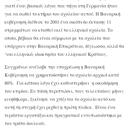
γιατί ένας βασικός λόγος που πήγα στη Γερμανία ήταν
για να σωθεί το κτήριο του σχολείου αυτού. Η Βαυαρική
κυβέρνηση διέθεσε το 2001 ένα οικόπεδο έκτασης 11
στρεμμάτων να κτισθεί εκεί το ελληνικό σχολείο. Το
οποίο, βέβαια θα είναι σύμφωνα με τα σχολεία που
υπάρχουν στην Βαυαρική Επικράτεια, δίγλωσσο, αλλά θα
‘ναι ελληνικό, ιδιοκτησία του ελληνικού Κράτους.
Συγχρόνως ανέλαβε την υποχρέωση η Βαυαρική
Κυβέρνηση να χρηματοδοτήσει το σχολείο αρχικά κατά
80%. Για κάποιο λόγο έχει καθυστερήσει η οικοδόμηση
του κτιρίου. Εν πάση περιπτώσει, τους τελευταίους μήνες
κινηθήκαμε, ξεκίνησε να χτίζεται το σχολείο αυτό και
αυτή τη στιγμή έχει ριχθεί η πρώτη πλάκα. Είναι ένα
τεράστιο εργοτάξιο και πραγματικά εντυπωσιάστηκα με
τον τρόπο δουλειάς.