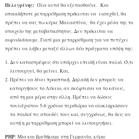
Πελεγρίνης:
Όλα αυτά θα εξετασθούνε. Και
οποιαδήποτε μεταρρύθμιση πρόκειται να εισαχθεί, θα
πρέπει να σας πω κύριε Μαλασπίνα, θα έχει μέσα της το
στοιχείο της μεταβατικότητας. Δεν πρόκειται να
αιφνιδιάσουμε. Γιατί μια μεταρρύθμιση για να πετύχει
πρέπει να λάβει μεταξύ άλλων δύο πράγματα υπόψη της:
Δεν καταστρέφεις ότι υπάρχει επειδή είναι παλιό. Ό,τι
λειτουργεί, θα μείνει. Και,
Πρέπει να δίνει προοπτική. Δηλαδή δεν μπορείς να
καταργήσεις το Λύκειο, αν σκέφτεσαι να το κάνεις,
από τη μια μέρα στην άλλη. Πρέπει να δώσεις
τουλάχιστον 5-6 χρόνια περιθώριο να ολοκληρώσουν
τα παιδιά τις σπουδές τους και, συγχρόνως, θα δεις αν
αυτή η μεταρρύθμιση μπορεί να λειτουργήσει.
ΡΗΡ
: Μια και βρεθήκαμε στη Γερμανία, κύριε