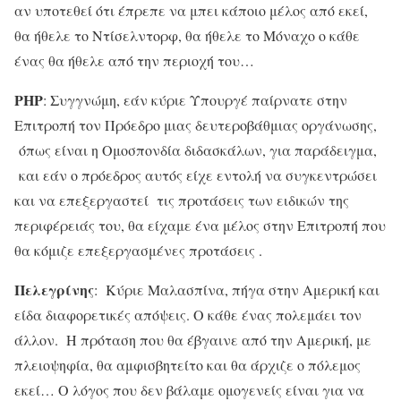
αν υποτεθεί ότι έπρεπε να μπει κάποιο μέλος από εκεί,
θα ήθελε το Ντίσελντορφ, θα ήθελε το Μόναχο ο κάθε
ένας θα ήθελε από την περιοχή του…
ΡΗΡ
: Συγγνώμη, εάν κύριε Υπουργέ παίρνατε στην
Επιτροπή τον Πρόεδρο μιας δευτεροβάθμιας οργάνωσης,
όπως είναι η Ομοσπονδία διδασκάλων, για παράδειγμα,
και εάν ο πρόεδρος αυτός είχε εντολή να συγκεντρώσει
και να επεξεργαστεί τις προτάσεις των ειδικών της
περιφέρειάς του, θα είχαμε ένα μέλος στην Επιτροπή που
θα κόμιζε επεξεργασμένες προτάσεις .
Πελεγρίνης
: Κύριε Μαλασπίνα, πήγα στην Αμερική και
είδα διαφορετικές απόψεις. Ο κάθε ένας πολεμάει τον
άλλον. Η πρόταση που θα έβγαινε από την Αμερική, με
πλειοψηφία, θα αμφισβητείτο και θα άρχιζε ο πόλεμος
εκεί… Ο λόγος που δεν βάλαμε ομογενείς είναι για να