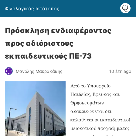
Φιλολογικός Ιστότοπος
Πρόσκληση ενδιαφέροντος
προς αδιόριστους
εκπαιδευτικούς ΠΕ-73
Μανόλης Μαυρακάκης
10 έτη ago
Από το Υπουργείο
Παιδείας, Έρευνας και
Θρησκευμάτων
ανακοινώνεται ότι
καλούνται οι εκπαιδευτικοί
μειονοτικού προγράμματος