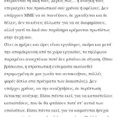
στερούνται τη δική τους. Ξέρεις πως… η ανάγκη τους
υπερισχύει του προσωπικού σου χρόνου ή οφέλους. Δεν
υπάρχουν ΜΜΕ να σε παινέψουν, δε χρειάζεται και δε
θέλεις, δεν το κάνεις άλλωστε για να σε διαφημίσουν,
αλλά γιατί τα δικά σου παράσημα κρέμονται πρωτίστως
στην ψυχή σου.
Όλες οι ημέρες και ώρες είναι εργάσιμες, ακόμα και μετά
την απομάκρυνση από το χώρο εργασίας, το τηλέφωνο
παραμένει ανοιχτό και ποτέ δεν μπαίνει σε σίγαση. Όπου
βρίσκεσαι, η στρατιωτική ενδυμασία ακολουθεί
στριμωγμένη σε μια γωνία του αυτοκινήτου, πολλές
φορές δίπλα στα πράγματα των διακοπών(;). Δεν
υπάρχει χρόνος, να την αναζητήσεις, σε περίπτωση
έκτακτης ανάγκης. Είσαι πάντα εκεί, για να καταστείλεις
καταστάσεις, που δε θα φτάσουν ποτέ στ’ αυτιά των
υπολοίπων. Είσαι πάντα εκεί, για να κοιμούνται ήσυχοι