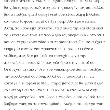
και να πιστεύουν πως δε σ’ έχουν ανάγκη. Πολλές φορές
θα χάσεις σημαντικές στιγμές της οικογένειας σου, αλλά
δεν πειράζει, γιατί οικογένειά σου είναι όλη η Ελλάδα
και πολλές φορές αυτή σε έχει περισσότερο ανάγκη.
Αυτή, που σου εμπιστεύεται τα παιδιά της και είσαι εκεί
να λύνεις όλα τους τα προβλήματα, ακόμα κι αν στο σπίτι
σου σε περιμένουν τόσα και περισσότερα. Σημασία έχει η
ευημερία αυτών που προστατεύεις. Ακόμα κι όταν
νιώθεις, πως δεν μπορείς να συνεχίσεις να την
προσφέρεις, ανακαλύπτεις νέα όρια στον εαυτό σου.
Οι συχνές μετακινήσεις του νοικοκυριού σου επηρεάζουν
την προσωπική σου ζωή, αλλά δεν προλαβαίνεις να
κοιτάξεις τι αφήνεις πίσω, παρά μόνο πώς θα γίνει η ζωή
καλύτερη εκεί που πας. Τι κι αν σε βλέπουν όλοι στην
αρχή με «στραβό» μάτι, ξέρεις πως δεν είσαι εχθρός τους,
βοήθησε τους να το αντιληφθούν. Ακόμα και σήμερα που