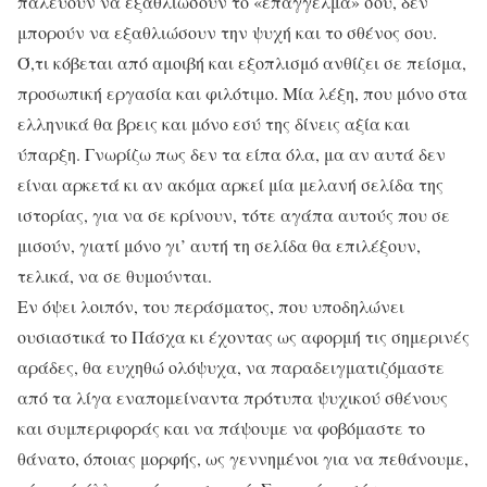
παλεύουν να εξαθλιώσουν το «επάγγελμα» σου, δεν
μπορούν να εξαθλιώσουν την ψυχή και το σθένος σου.
Ό,τι κόβεται από αμοιβή και εξοπλισμό ανθίζει σε πείσμα,
προσωπική εργασία και φιλότιμο. Μία λέξη, που μόνο στα
ελληνικά θα βρεις και μόνο εσύ της δίνεις αξία και
ύπαρξη. Γνωρίζω πως δεν τα είπα όλα, μα αν αυτά δεν
είναι αρκετά κι αν ακόμα αρκεί μία μελανή σελίδα της
ιστορίας, για να σε κρίνουν, τότε αγάπα αυτούς που σε
μισούν, γιατί μόνο γι’ αυτή τη σελίδα θα επιλέξουν,
τελικά, να σε θυμούνται.
Εν όψει λοιπόν, του περάσματος, που υποδηλώνει
ουσιαστικά το Πάσχα κι έχοντας ως αφορμή τις σημερινές
αράδες, θα ευχηθώ ολόψυχα, να παραδειγματιζόμαστε
από τα λίγα εναπομείναντα πρότυπα ψυχικού σθένους
και συμπεριφοράς και να πάψουμε να φοβόμαστε το
θάνατο, όποιας μορφής, ως γεννημένοι για να πεθάνουμε,