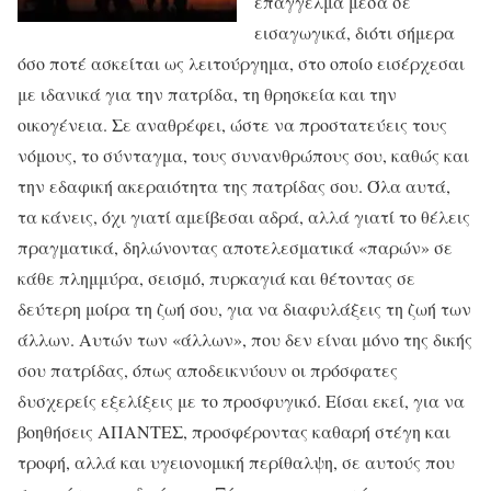
επάγγελμα μέσα σε
εισαγωγικά, διότι σήμερα
όσο ποτέ ασκείται ως λειτούργημα, στο οποίο εισέρχεσαι
με ιδανικά για την πατρίδα, τη θρησκεία και την
οικογένεια. Σε αναθρέφει, ώστε να προστατεύεις τους
νόμους, το σύνταγμα, τους συνανθρώπους σου, καθώς και
την εδαφική ακεραιότητα της πατρίδας σου. Όλα αυτά,
τα κάνεις, όχι γιατί αμείβεσαι αδρά, αλλά γιατί το θέλεις
πραγματικά, δηλώνοντας αποτελεσματικά «παρών» σε
κάθε πλημμύρα, σεισμό, πυρκαγιά και θέτοντας σε
δεύτερη μοίρα τη ζωή σου, για να διαφυλάξεις τη ζωή των
άλλων. Αυτών των «άλλων», που δεν είναι μόνο της δικής
σου πατρίδας, όπως αποδεικνύουν οι πρόσφατες
δυσχερείς εξελίξεις με το προσφυγικό. Είσαι εκεί, για να
βοηθήσεις ΑΠΑΝΤΕΣ, προσφέροντας καθαρή στέγη και
τροφή, αλλά και υγειονομική περίθαλψη, σε αυτούς που