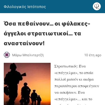
Φιλολογικός Ιστότοπος
Όσα πεθαίνουν… οι φύλακες-
άγγελοι στρατιωτικοί… τα
ανασταίνουν!
Μάρω Μπελντερτζή
10 έτη ago
Στρατιωτικός: Ένα
«επάγγελμα», το οποίο
πολλοί μισούν κι ακόμα
περισσότεροι αποφεύγουν
να ασκήσουν. Ένα
«επάγγελμα»… και το