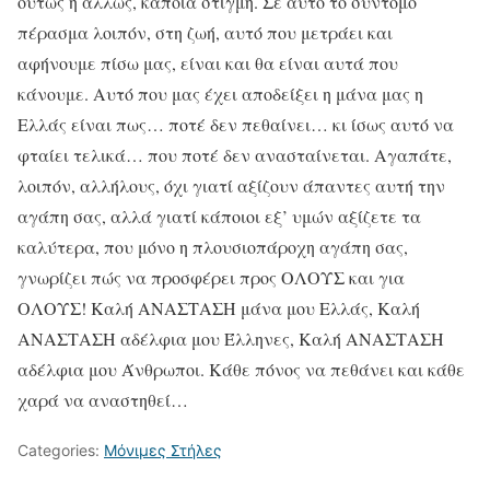
ούτως ή άλλως, κάποια στιγμή. Σε αυτό το σύντομο
πέρασμα λοιπόν, στη ζωή, αυτό που μετράει και
αφήνουμε πίσω μας, είναι και θα είναι αυτά που
κάνουμε. Αυτό που μας έχει αποδείξει η μάνα μας η
Ελλάς είναι πως… ποτέ δεν πεθαίνει… κι ίσως αυτό να
φταίει τελικά… που ποτέ δεν ανασταίνεται. Αγαπάτε,
λοιπόν, αλλήλους, όχι γιατί αξίζουν άπαντες αυτή την
αγάπη σας, αλλά γιατί κάποιοι εξ’ υμών αξίζετε τα
καλύτερα, που μόνο η πλουσιοπάροχη αγάπη σας,
γνωρίζει πώς να προσφέρει προς ΟΛΟΥΣ και για
ΟΛΟΥΣ! Καλή ΑΝΑΣΤΑΣΗ μάνα μου Ελλάς, Καλή
ΑΝΑΣΤΑΣΗ αδέλφια μου Έλληνες, Καλή ΑΝΑΣΤΑΣΗ
αδέλφια μου Άνθρωποι. Κάθε πόνος να πεθάνει και κάθε
χαρά να αναστηθεί…
Categories:
Μόνιμες Στήλες