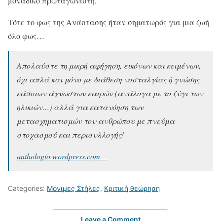
μοναδικό πρωταγωνιστή.
Τότε το φως της Ανάστασης ήταν σηματωρός για μια ζωή
όλο φως…
Απολαύστε τη μικρή αφήγηση, εικόνων και κειμένων,
όχι απλά και μόνο με διάθεση νοσταλγίας ή γνώσης
κάποιων άγνωστων καιρών (ανάλογα με το ζύγι των
ηλικιών…) αλλά για κατανόηση των
μετασχηματισμών του ανθρώπου με πνεύμα
στοχασμού και περισυλλογής!
anthologio.wordpress.com
Categories:
Μόνιμες Στήλες
,
Κριτική θεώρηση
Leave a Comment