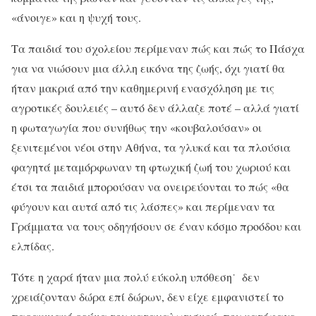
«άνοιγε» και η ψυχή τους.
Τα παιδιά του σχολείου περίμεναν πώς και πώς το Πάσχα
για να νιώσουν μια άλλη εικόνα της ζωής, όχι γιατί θα
ήταν μακριά από την καθημερινή ενασχόληση με τις
αγροτικές δουλειές – αυτό δεν άλλαζε ποτέ – αλλά γιατί
η φωταγωγία που συνήθως την «κουβαλούσαν» οι
ξενιτεμένοι νέοι στην Αθήνα, τα γλυκά και τα πλούσια
φαγητά μεταμόρφωναν τη φτωχική ζωή του χωριού και
έτσι τα παιδιά μπορούσαν να ονειρεύονται το πώς «θα
φύγουν και αυτά από τις λάσπες» και περίμεναν τα
Γράμματα να τους οδηγήσουν σε έναν κόσμο προόδου και
ελπίδας.
Τότε η χαρά ήταν μια πολύ εύκολη υπόθεση˙ δεν
χρειάζονταν δώρα επί δώρων, δεν είχε εμφανιστεί το