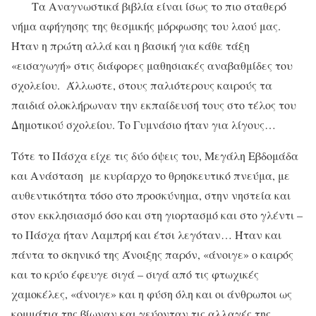
Τα Αναγνωστικά βιβλία είναι ίσως το πιο σταθερό
νήμα αφήγησης της θεσμικής μόρφωσης του λαού μας.
Ήταν η πρώτη αλλά και η βασική για κάθε τάξη
«εισαγωγή» στις διάφορες μαθησιακές αναβαθμίδες του
σχολείου. Άλλωστε, στους παλιότερους καιρούς τα
παιδιά ολοκλήρωναν την εκπαίδευσή τους στο τέλος του
Δημοτικού σχολείου. Το Γυμνάσιο ήταν για λίγους…
Τότε το Πάσχα είχε τις δύο όψεις του, Μεγάλη Εβδομάδα
και Ανάσταση με κυρίαρχο το θρησκευτικό πνεύμα, με
αυθεντικότητα τόσο στο προσκύνημα, στην νηστεία και
στον εκκλησιασμό όσο και στη γιορτασμό και στο γλέντι –
το Πάσχα ήταν Λαμπρή και έτσι λεγόταν… Ήταν και
πάντα το σκηνικό της Άνοιξης παρόν, «άνοιγε» ο καιρός
και το κρύο έφευγε σιγά – σιγά από τις φτωχικές
χαμοκέλες, «άνοιγε» και η φύση όλη και οι άνθρωποι ως
κομμάτια της βίωναν και γεύονταν τις αλλαγές της,