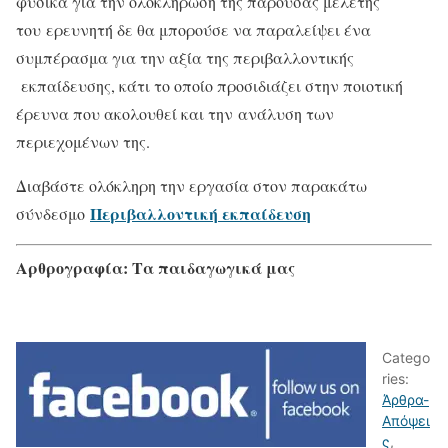
φυσικά για την ολοκλήρωση της παρούσας μελέτης
του ερευνητή δε θα μπορούσε να παραλείψει ένα
συμπέρασμα για την αξία της περιβαλλοντικής
εκπαίδευσης, κάτι το οποίο προσιδιάζει στην ποιοτική
έρευνα που ακολουθεί και την ανάλυση των
περιεχομένων της.
Διαβάστε ολόκληρη την εργασία στον παρακάτω
Περιβαλλοντική εκπαίδευση
σύνδεσμο
Αρθρογραφία:
Τα παιδαγωγικά μας
Catego
ries:
Άρθρα-
Απόψει
ς
,