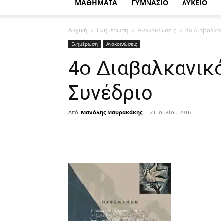
ΜΑΘΗΜΑΤΑ
ΓΥΜΝΑΣΙΟ
ΛΥΚΕΙΟ
Αρχική
Ενημέρωση
Ανακοινώσεις
4ο Διαβαλκα
Ενημέρωση
Ανακοινώσεις
4ο Διαβαλκανικ
Συνέδριο
Από
Μανόλης Μαυρακάκης
-
21 Ιουλίου 2016