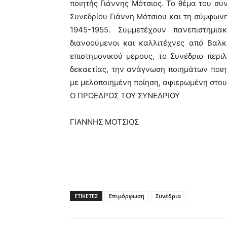
ποιητής Γιάννης Μότσιος. Το θέμα του σ
Συνεδρίου Γιάννη Μότσιου και τη σύμφωνη
1945-1955. Συμμετέχουν πανεπιστημια
διανοούμενοι και καλλιτέχνες από Βαλ
επιστημονικού μέρους, το Συνέδριο περ
δεκαετίας, την ανάγνωση ποιημάτων ποι
με μελοποιημένη ποίηση, αφιερωμένη στου
Ο ΠΡΟΕΔΡΟΣ ΤΟΥ ΣΥΝΕΔΡΙΟΥ
ΓΙΑΝΝΗΣ ΜΟΤΣΙΟΣ
ΕΤΙΚΕΤΕΣ
Επιμόρφωση
Συνέδρια