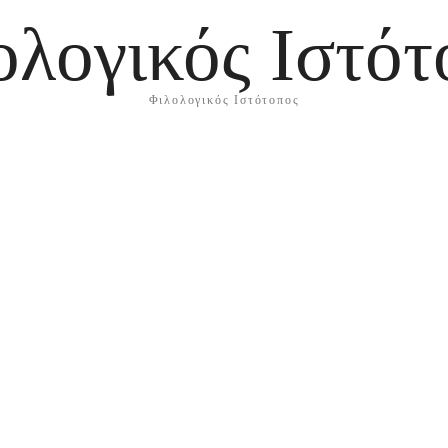
ολογικός Ιστότ
Φιλολογικός Ιστότοπος