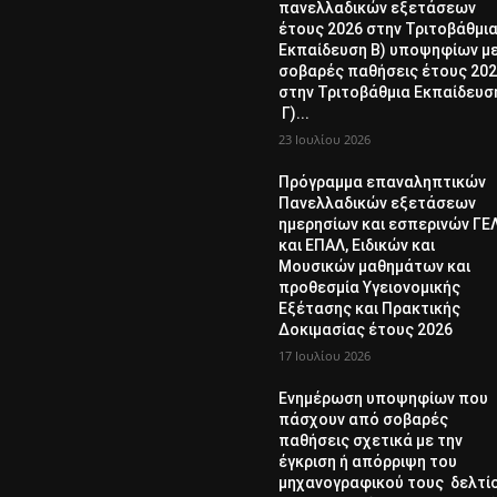
πανελλαδικών εξετάσεων
έτους 2026 στην Τριτοβάθμι
Εκπαίδευση Β) υποψηφίων μ
σοβαρές παθήσεις έτους 20
στην Τριτοβάθμια Εκπαίδευσ
Γ)...
23 Ιουλίου 2026
Πρόγραμμα επαναληπτικών
Πανελλαδικών εξετάσεων
ημερησίων και εσπερινών ΓΕ
και ΕΠΑΛ, Ειδικών και
Μουσικών μαθημάτων και
προθεσμία Υγειονομικής
Εξέτασης και Πρακτικής
Δοκιμασίας έτους 2026
17 Ιουλίου 2026
Ενημέρωση υποψηφίων που
πάσχουν από σοβαρές
παθήσεις σχετικά με την
έγκριση ή απόρριψη του
μηχανογραφικού τους δελτί