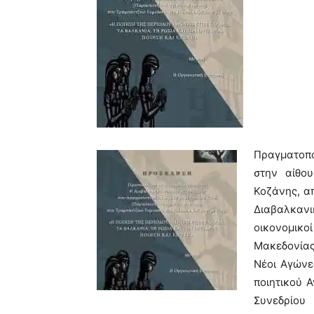
Πραγματοπο
στην αίθου
Κοζάνης, α
Διαβαλκα
οικονομικ
Μακεδονίας
Νέοι Αγώνε
ποιητικού 
Συνεδρίου 