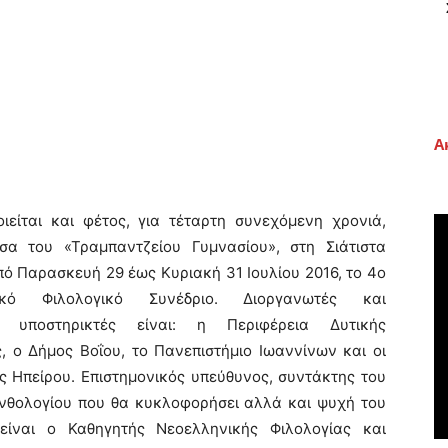
Α
ιείται και φέτος, για τέταρτη συνεχόμενη χρονιά,
σα του «Τραμπαντζείου Γυμνασίου», στη Σιάτιστα
πό Παρασκευή 29 έως Κυριακή 31 Ιουλίου 2016, το 4ο
νικό Φιλολογικό Συνέδριο. Διοργανωτές και
οί υποστηρικτές είναι: η Περιφέρεια Δυτικής
, ο Δήμος Βοΐου, το Πανεπιστήμιο Ιωαννίνων και οι
ς Ηπείρου.
Επιστημονικός υπεύθυνος, συντάκτης του
Ανθολογίου που θα κυκλοφορήσει αλλά και ψυχή του
είναι ο Καθηγητής Νεοελληνικής Φιλολογίας και