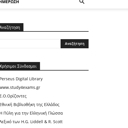
ΗΜΕΡΩΣΗ
Αναζήτηση
Χρήσιμοι Σύνδεσμοι
Perseus Digital Library
www.study4exams.gr
Ε.Ο.Ορίζοντες
Εθνική Βιβλιοθήκη της Ελλάδος
Η Πύλη για την Ελληνική Γλώσσα
Λεξικό των H.G. Liddell & R. Scott