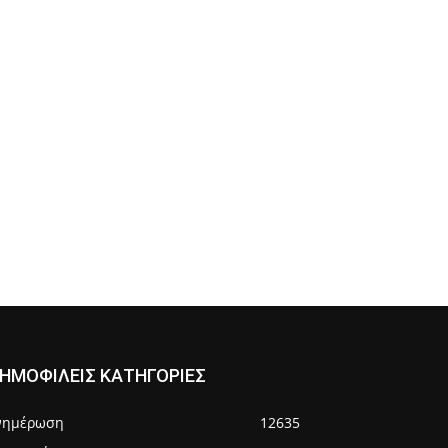
ΗΜΟΦΙΛΕΙΣ ΚΑΤΗΓΟΡΙΕΣ
νημέρωση
12635