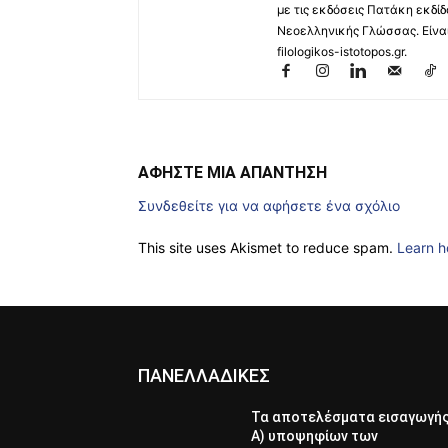
με τις εκδόσεις Πατάκη εκδίδ
Νεοελληνικής Γλώσσας. Είναι 
filologikos-istotopos.gr.
ΑΦΗΣΤΕ ΜΙΑ ΑΠΑΝΤΗΣΗ
Συνδεθείτε για να αφήσετε ένα σχόλιο
This site uses Akismet to reduce spam.
Learn h
ΠΑΝΕΛΛΑΔΙΚΕΣ
Τα αποτελέσματα εισαγωγή
Α) υποψηφίων των