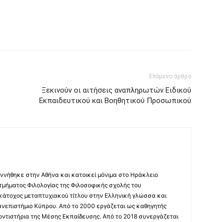
Επόμενο άρθρο
Ξεκινούν οι αιτήσεις αναπληρωτών Ειδικού
Εκπαιδευτικού και Βοηθητικού Προσωπικού
ννήθηκε στην Αθήνα και κατοικεί μόνιμα στο Ηράκλειο
 τμήματος Φιλολογίας της Φιλοσοφικής σχολής του
 κάτοχος μεταπτυχιακού τίτλου στην Ελληνική γλώσσα και
ανεπιστήμιο Κύπρου. Από το 2000 εργάζεται ως καθηγητής
οντιστήρια της Μέσης Εκπαίδευσης. Από το 2018 συνεργάζεται