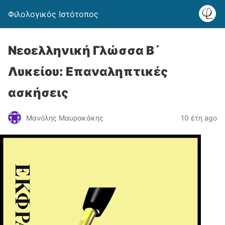
Φιλολογικός Ιστότοπος
Νεοελληνική Γλώσσα Β´
Λυκείου: Επαναληπτικές
ασκήσεις
Μανόλης Μαυρακάκης
10 έτη ago