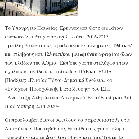
Το Υπουργείο Παιδείας, Έρευνας και Θρησκευμάτων
ανακοινώνει ότι για το σχολικό έτος 2016-2017
194 εκπ/
προσλαμβάνονται ως προσωρινοί αναπληρωτές
κοι
πλήρους
123 εκπ/κοι
μειωμένου ωραρίου
και
όλων
των κλάδων της Α/θμιας Εκπ/σης για τη στελέχωση των
σχολικών μονάδων με πιστώσεις ΠΔΕ και ΕΣΠΑ
[Πράξεις: «Ενιαίου Τύπου Δημοτικό Σχολείο» και
«Ενίσχυση Προσχολικής Εκπαίδευσης» του Ε.Π.
«Ανάπτυξη Ανθρώπινου Δυναμικού, Εκπαίδευση και Διά
Βίου Μάθηση 2014-2020».
Οι προσλαμβανόμενοι οφείλουν να παρουσιαστούν στις
Διευθύνσεις Πρωτοβάθμιας Εκπαίδευσης για ανάληψη
Δευτέρα 14 έως και την Τρίτη 15
υπηρεσίας από τη