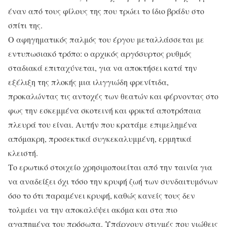
έναν από τους φίλους της που τρώει το ίδιο βράδυ στο
σπίτι της.
Ο αφηγηματικός παλμός του έργου μεταλλάσσεται με
εντυπωσιακό τρόπο: ο αρχικός αργόσυρτος ρυθμός
σταδιακά επιταχύνεται, για να αποκτήσει κατά την
εξέλιξη της πλοκής μια ιλιγγιώδη φρενίτιδα,
προκαλώντας τις αντοχές των θεατών και φέρνοντας στο
φως την εσκεμμένα σκοτεινή και φρικτά αποτρόπαια
πλευρά του είναι. Αυτήν που κρατάμε επιμελημένα
απόμακρη, προσεκτικά συγκεκαλυμμένη, ερμητικά
κλειστή.
Το ερωτικό στοιχείο χρησιμοποιείται από την ταινία για
να αναδείξει όχι τόσο την κρυφή ζωή των συνδαιτυμόνων
όσο το ότι παραμένει κρυφή, καθώς κανείς τους δεν
τολμάει να την αποκαλύψει ακόμα και στα πιο
αγαπημένα του πρόσωπα. Υπάρχουν στιγμές που νιώθεις