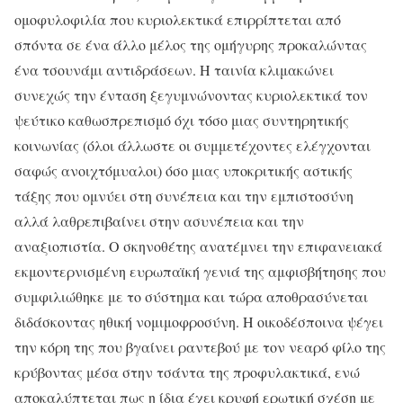
ομοφυλοφιλία που κυριολεκτικά επιρρίπτεται από
σπόντα σε ένα άλλο μέλος της ομήγυρης προκαλώντας
ένα τσουνάμι αντιδράσεων. Η ταινία κλιμακώνει
συνεχώς την ένταση ξεγυμνώνοντας κυριολεκτικά τον
ψεύτικο καθωσπρεπισμό όχι τόσο μιας συντηρητικής
κοινωνίας (όλοι άλλωστε οι συμμετέχοντες ελέγχονται
σαφώς ανοιχτόμυαλοι) όσο μιας υποκριτικής αστικής
τάξης που ομνύει στη συνέπεια και την εμπιστοσύνη
αλλά λαθρεπιβαίνει στην ασυνέπεια και την
αναξιοπιστία. Ο σκηνοθέτης ανατέμνει την επιφανειακά
εκμοντερνισμένη ευρωπαϊκή γενιά της αμφισβήτησης που
συμφιλιώθηκε με το σύστημα και τώρα αποθρασύνεται
διδάσκοντας ηθική νομιμοφροσύνη. Η οικοδέσποινα ψέγει
την κόρη της που βγαίνει ραντεβού με τον νεαρό φίλο της
κρύβοντας μέσα στην τσάντα της προφυλακτικά, ενώ
αποκαλύπτεται πως η ίδια έχει κρυφή ερωτική σχέση με