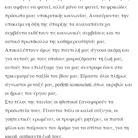
και αφήνει να φανεί, αλλά μόνο να φανεί, το φρικώδες
πρόσωπο μιας υποκριτικής κοινωνίας. Ανασύροντας την
υποκείμενη όψη της ύπαρξης τα αναναπάντεχα
συμβάντα εκθέτουν τις κοινωνικές συμβάσεις και το
αστικό πρωτόκολλο της καθημερινότητάς μας.
Αποκαλύπτουν όμως την παντελή μας άγνοια ακόμη και
για αυτούς με τους οποίους μοιραζόμαστε τη ζωή μας,
αυτούς που επιλέξαμε για να μας συντροφεύουν στο
τρικυμισμένο ταξίδι του βίου μας. Είμαστε όλοι πλήρως
άγνωστοι μεταξύ μας, perfetti sconosciuti, όπως ακριβώς και
οι ήρωες του έργου μας.
Στο τέλος της ταινίας οι ηθοποιοί ξαναφορούν τα
προσωπεία τους. Γίνονται πάλι οι καλοί σύζυγοι, οι
γοητευτικές ερωμένες, οι τρυφερές μητέρες, οι πιστοί
φίλοι και παίρνουν τον δρόμο για τα σπίτια τους, για τη
μικρή, ασήμαντη ζωή τους.