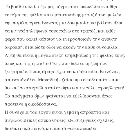
Το βράδυ κυλάει ήρεμα, μέχρι που η οικοδέσποινα θίγει
το θέμα της φιλίας και εμπιστοσύνης μεταξύ των μελών
της παρέας προτείνοντας μια δοκιμασία: να βάλουν όλοι
τα κινητά τηλέφωνά τους πάνω στο τραπέζι και κάθε
φορά που καλεί κάποιος να ενεργοποιούν την ανοικτή
ακρόαση, έτσι ώστε όλοι να ακούν την κάθε συνομιλία.
Αυτή θα είναι η μεγαλύτερη επιβεβαίωση της φιλίας τους,
όπως και της εμπιστοσύνης που διέπει τη ζωή των
ζευγαριών. Ποιος άραγε έχει να κρύψει κάτι; Κανένας,
απαντούν όλοι. Μοναδική εξαίρεση ο οικοδεσπότης που
θεωρεί το παιγνίδι αυτό ανόητο και εν τέλει προσβλητικό.
Τα πράγματα όμως φαίνεται να εξελίσσονται όπως
πρότεινε η οικοδέσποινα.
Η συνέχεια του έργου είναι γεμάτη απρόοπτα και
συγκλονιστικές αποκαλύψεις: εξωσυζυγικές σχέσεις,
διαδικτυακό πορνό, και μια συγκεκαλυμμένη