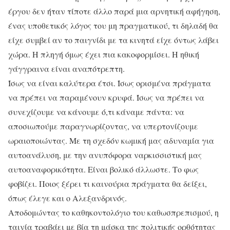
έργου δεν ήταν τίποτε άλλο παρά μια αρνητική αφήγηση,
ένας υποθετικός λόγος του μη πραγματικού, τι δηλαδή θα
είχε συμβεί αν το παιγνίδι με τα κινητά είχε όντως λάβει
χώρα. Η πληγή όμως έχει πια κακοφορμίσει. Η ηθική
γάγγραινα είναι αναπότρεπτη.
Ίσως να είναι καλύτερα έτσι. Ίσως ορισμένα πράγματα
να πρέπει να παραμένουν κρυφά. Ίσως να πρέπει να
συνεχίζουμε να κάνουμε ό,τι κάναμε πάντα: να
αποσιωπούμε παραγνωρίζοντας, να υπερτονίζουμε
ωραιοποιώντας. Με τη σχεδόν κωμική μας αδυναμία για
αυτοανάλυση, με την ανυπόφορα ναρκισσιστική μας
αυτοαναφορικότητα. Είναι βολικό άλλωστε. Το φως
φοβίζει. Ποιος ξέρει τι καινούρια πράγματα θα δείξει,
όπως έλεγε και ο Αλεξανδρινός.
Αποδομώντας το καθηκοντολόγιο του καθωσπρεπισμού, η
ταινία τραβάει με βία τη μάσκα της πολιτικής ορθότητας