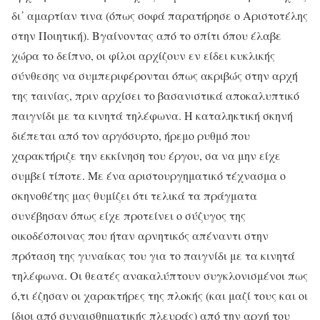
δι᾽ αμαρτίαν τινα (όπως σοφά παρατήρησε ο Αριστοτέλης
στην Ποιητική). Βγαίνοντας από το σπίτι όπου έλαβε
χώρα το δείπνο, οι φίλοι αρχίζουν εν είδει κυκλικής
σύνθεσης να συμπεριφέρονται όπως ακριβώς στην αρχή
της ταινίας, πριν αρχίσει το βασανιστικά αποκαλυπτικό
παιγνίδι με τα κινητά τηλέφωνα. Η καταληκτική σκηνή
διέπεται από τον αργόσυρτο, ήρεμο ρυθμό που
χαρακτήριζε την εκκίνηση του έργου, σα να μην είχε
συμβεί τίποτε. Με ένα αριστουργηματικό τέχνασμα ο
σκηνοθέτης μας θυμίζει ότι τελικά τα πράγματα
συνέβησαν όπως είχε προτείνει ο σύζυγος της
οικοδέσποινας που ήταν αρνητικός απέναντι στην
πρόταση της γυναίκας του για το παιγνίδι με τα κινητά
τηλέφωνα. Οι θεατές ανακαλύπτουν συγκλονισμένοι πως
ό,τι έζησαν οι χαρακτήρες της πλοκής (και μαζί τους και οι
ίδιοι από συναισθηματικής πλευράς) από την αρχή του