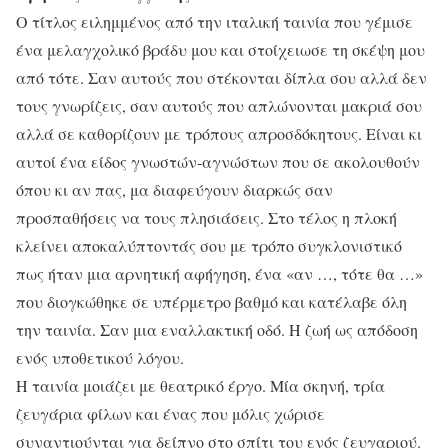
Ο τίτλος ειλημμένος από την ιταλική ταινία που γέμισε
ένα μελαγχολικό βράδυ μου και στοίχειωσε τη σκέψη μου
από τότε. Σαν αυτούς που στέκονται δίπλα σου αλλά δεν
τους γνωρίζεις, σαν αυτούς που απλώνονται μακριά σου
αλλά σε καθορίζουν με τρόπους απροσδόκητους. Είναι κι
αυτοί ένα είδος γνωστών-αγνώστων που σε ακολουθούν
όπου κι αν πας, μα διαφεύγουν διαρκώς σαν
προσπαθήσεις να τους πλησιάσεις. Στο τέλος η πλοκή
κλείνει αποκαλύπτοντάς σου με τρόπο συγκλονιστικό
πως ήταν μια αρνητική αφήγηση, ένα «αν …, τότε θα …»
που διογκώθηκε σε υπέρμετρο βαθμό και κατέλαβε όλη
την ταινία. Σαν μια εναλλακτική οδό. Η ζωή ως απόδοση
ενός υποθετικού λόγου.
Η ταινία μοιάζει με θεατρικό έργο. Μία σκηνή, τρία
ζευγάρια φίλων και ένας που μόλις χώρισε
συναντιούνται για δείπνο στο σπίτι του ενός ζευγαριού.