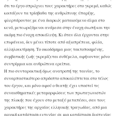
ότι το έργο σπρώχνει τους χαρακτήρες στο γκρεμό, καθώς
κοιτάζουν τα τρίσβαθα της ανθρώπινης ύπαρξης,
φλερτάροντας με ένα διαρκώς ματαιούμενο άλμα στο
κενό, μετεωριζόμενοι ανάμεσα στην ένοχη σιωπή και την
ακόμη πιο ένοχη αποκάλυψη. Κι όταν όλα έρχονται στην
επιφάνεια, δεν μένει τίποτε από αξιοπρέπεια, φιλία,
αλληλοεκτίμηση. Το οικοδόμημα μιας τακτοποιημένης,
συμβατικής ζωής γκρεμίζεται συθέμελα, αφήνοντας μόνο
συντρίμμια και ανθρώπινα ερείπια.
Η πιο συνταρακτική όμως ανατροπή της ταινίας, το
συναρπαστικότερο απρόοπτο αποκαλύπτεται στο τέλος
του έργου, και μόνο αφού ο θεατής έχει υποστεί τις
συναισθηματικές μεταμορφώσεις των πρωταγωνιστών
της πλοκής που έχουν στο μεταξύ μεταπέσει, σαν τους
χαρακτήρες της αρχαίας ελληνικής τραγωδίας, από μια
αρχική κατάσταση ευτυχίας σε μια κατάσταση δυστυχίας