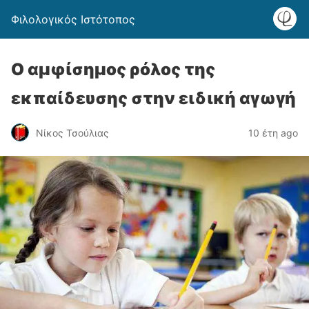
Φιλολογικός Ιστότοπος
Ο αμφίσημος ρόλος της
εκπαίδευσης στην ειδική αγωγή
Νίκος Τσούλιας
10 έτη ago