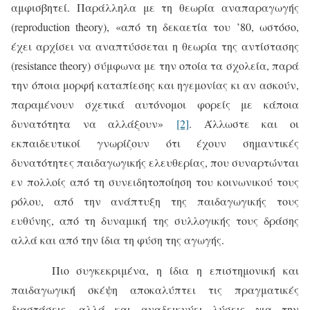
αμφισβητεί. Παράλληλα με τη θεωρία αναπαραγωγής
(reproduction theory), «από τη δεκαετία του ’80, ωστόσο,
έχει αρχίσει να αναπτύσσεται η θεωρία της αντίστασης
(resistance theory) σύμφωνα με την οποία τα σχολεία, παρά
την όποια μορφή καταπίεσης και ηγεμονίας κι αν ασκούν,
παραμένουν σχετικά αυτόνομοι φορείς με κάποια
δυνατότητα να αλλάξουν»
[2]
. Άλλωστε και οι
εκπαιδευτικοί γνωρίζουν ότι έχουν σημαντικές
δυνατότητες παιδαγωγικής ελευθερίας, που συναρτώνται
εν πολλοίς από τη συνειδητοποίηση του κοινωνικού τους
ρόλου, από την ανάπτυξη της παιδαγωγικής τους
ευθύνης, από τη δυναμική της συλλογικής τους δράσης
αλλά και από την ίδια τη φύση της αγωγής.
Πιο συγκεκριμένα, η ίδια η επιστημονική και
παιδαγωγική σκέψη αποκαλύπτει τις πραγματικές
διαστάσεις, αλλά και αναδεικνύει λύσεις για την