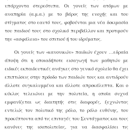
υπάρχοντα στερεότυπα. Οι γονείς των ατόμων με
αναπηρία (α.μ.α.) με το βάρος της ενοχής και του
στίγματος στο εαυτό τους, φοβούνται μια νέα δοκιμασία
του παιδιού τους στο σχολικό περιβάλλον και προτιμούν
την «ασφάλεια» του σπιτιού ή του ιδρύματος.
Οι γονείς των «κανονικών» παιδιών έχουν …εδραία
άποψη ότι η οποιαδήποτε εισαγωγή των μαθητών με
ειδικές εκπαιδευτικές ανάγκες στο γενικό σχολείο θα έχει
επιπτώσεις στην πρόοδο των παιδιών τους και αντιδρούν
άλλοτε συγκαλυμμένα και άλλοτε απροκάλυπτα. Και ο
κύκλος τελειώνει με την πολιτεία, η οποία συχνά
εμφανίζεται ως διαιτητής στις διαφορές, ξεχνώντας
εντελώς τον πολιτικό της ρόλο, το ρόλο ευθύνης, τον
προκύπτοντα από τις επιταγές του Συντάγματος και τους
κανόνες της ισοπολιτείας, για να διασφαλίσει τις