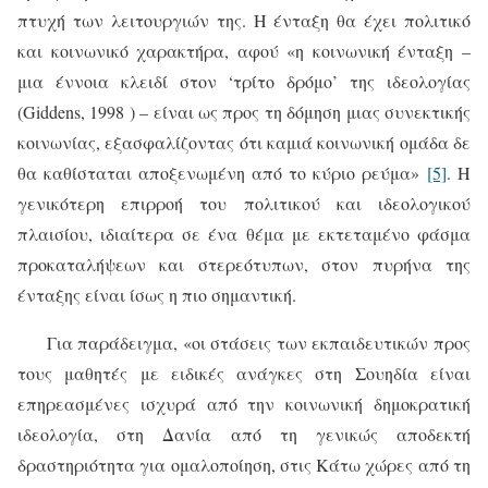
πτυχή των λειτουργιών της. Η ένταξη θα έχει πολιτικό
και κοινωνικό χαρακτήρα, αφού «η κοινωνική ένταξη –
μια έννοια κλειδί στον ‘τρίτο δρόμο’ της ιδεολογίας
(Giddens, 1998 ) – είναι ως προς τη δόμηση μιας συνεκτικής
κοινωνίας, εξασφαλίζοντας ότι καμιά κοινωνική ομάδα δε
θα καθίσταται αποξενωμένη από το κύριο ρεύμα»
[5]
. Η
γενικότερη επιρροή του πολιτικού και ιδεολογικού
πλαισίου, ιδιαίτερα σε ένα θέμα με εκτεταμένο φάσμα
προκαταλήψεων και στερεότυπων, στον πυρήνα της
ένταξης είναι ίσως η πιο σημαντική.
Για παράδειγμα, «οι στάσεις των εκπαιδευτικών προς
τους μαθητές με ειδικές ανάγκες στη Σουηδία είναι
επηρεασμένες ισχυρά από την κοινωνική δημοκρατική
ιδεολογία, στη Δανία από τη γενικώς αποδεκτή
δραστηριότητα για ομαλοποίηση, στις Κάτω χώρες από τη