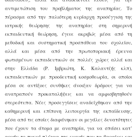
αντιμετώπιση του προβλήματος της αναπηρίας. Το
πέρασμα από την παλιότερη κυρίαρχη προσέγγιση της
ιατρικής θεώρησης της αναπηρίας στη σημερινή
εκπαιδευτική θεώρηση, έγινε ακριβώς μέσα από τη
μεθοδική και συστηματική προσπάθεια του σχολείου,
αλλά και μέσα από την πρωτοποριακή έρευνα
φωτισμένων εκπαιδευτικών σε πολλές χώρες αλλά και
στην Ελλάδα (Ρ. Ιμβριώτη, Κ. Καλαντζής κλπ),
εκπαιδευτικών με προοδευτική κοσμοθεωρία, οι οποίοι
μέσα σε αντίξοες συνθήκες άνοιξαν δρόμους για να
ανατραπούν προκαταλήψεις και να αμφισβητηθούν
στερεότυπα. Νέες προσεγγίσεις αναδείχθηκαν από την
καθημερινή και επίπονη λειτουργία της εκπαίδευσης,
μέσα από τις οποίες διαφάνηκαν οι μεγάλες δυνατότητες
που έχουν τα άτομα με αναπηρία, για να σπάσει κατ’
αρχήν το πυκνό πλέγμα της ενοχής που τα βαραίνει και