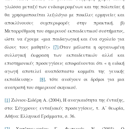
γλώσσα μεταξύ των ενδιαφερομένων και της πολιτείας ή
θα χρησιμοποιείται λεξιλόγιο με ποικίλες ερμηνείες και
αποκλίνουσες συμπεριφορές στην πρακτική. β)
Μεταρρύθμιση του σημερινού εκπαιδευτικού συστήματος,
ώστε να έχουμε «μια παιδαγωγική και ένα σχολείο για
όλους τους μαθητές»
[7]
.Όταν μάλιστα η οργανωμένη
συλλογική έκφραση των εκπαιδευτικών αλλά και
επιστημονικές προσεγγίσεις αποφαίνονται ότι « η ειδική
αγωγή αποτελεί αναπόσπαστο κομμάτι της γενικής
εκπαίδευσης»
[8]
, τότε ανοίγουν οι δρόμοι για μια
ανατροπή του σημερινού σκηνικού.
[1]
Ζώνιου-Σιδέρη Α. (2004), Η αναγκαιότητα της ένταξης,
στο: Σύγχρονες ενταξιακές προσεγγίσεις, τ. Α΄ θεωρία,
Αθήνα: Ελληνικά Γράμματα, σ. 36.
[2]
Χατζηγεωργίου Γ., Φωτεινός, Ν. (2003), Ο