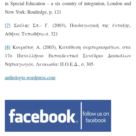
in Special Education – a six country of integration, London and
New York: Routledge, p. 121
[7]
Σούλης Σπ.- Γ. (2003), Παιδαγωγική της ένταξης,
Αθήνα: Τυπωθήτω σ. 321
[8]
Κουράτος Α. (2003), Κατάθεση συμπερασμάτων, στο:
17o Πανελλήνιο Εκπαιδευτικό Συνέδριο Δασκάλων
Νηπιαγωγών, Λευκωσία: Π.Ο.Ε.Δ., σ. 305
anthologio.wordpress.com