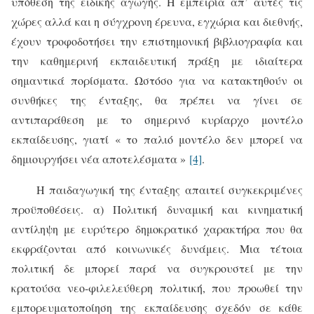
υπόθεση της ειδικής αγωγής. Η εμπειρία απ’ αυτές τις
χώρες αλλά και η σύγχρονη έρευνα, εγχώρια και διεθνής,
έχουν τροφοδοτήσει την επιστημονική βιβλιογραφία και
την καθημερινή εκπαιδευτική πράξη με ιδιαίτερα
σημαντικά πορίσματα. Ωστόσο για να κατακτηθούν οι
συνθήκες της ένταξης, θα πρέπει να γίνει σε
αντιπαράθεση με το σημερινό κυρίαρχο μοντέλο
εκπαίδευσης, γιατί « το παλιό μοντέλο δεν μπορεί να
δημιουργήσει νέα αποτελέσματα »
[4]
.
Η παιδαγωγική της ένταξης απαιτεί συγκεκριμένες
προϋποθέσεις. α) Πολιτική δυναμική και κινηματική
αντίληψη με ευρύτερο δημοκρατικό χαρακτήρα που θα
εκφράζονται από κοινωνικές δυνάμεις. Μια τέτοια
πολιτική δε μπορεί παρά να συγκρουστεί με την
κρατούσα νεο-φιλελεύθερη πολιτική, που προωθεί την
εμπορευματοποίηση της εκπαίδευσης σχεδόν σε κάθε