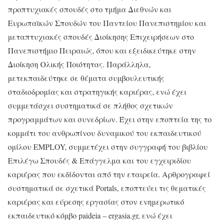
προπτυχιακές σπουδές στο τμήμα Διεθνών και
Ευρωπαϊκών Σπουδών του Παντείου Πανεπιστημίου και
μεταπτυχιακές σπουδές Διοίκησης Επιχειρήσεων στο
Πανεπιστήμιο Πειραιώς, όπου και εξειδικεύτηκε στην
Διοίκηση Ολικής Ποιότητας. Παράλληλα,
μετεκπαιδεύτηκε σε θέματα συμβουλευτικής
σταδιοδρομίας και στρατηγικής καριέρας, ενώ έχει
συμμετάσχει συστηματικά σε πλήθος σχετικών
προγραμμάτων και συνεδρίων. Έχει στην εποπτεία της το
κομμάτι του ανθρωπίνου δυναμικού του εκπαιδευτικού
ομίλου EMPLOY, συμμετέχει στην συγγραφή του βιβλίου
Επιλέγω Σπουδές & Επάγγελμα και του εγχειριδίου
καριέρας που εκδίδονται από την εταιρεία. Αρθρογραφεί
συστηματικά σε σχετικά Portals, εποπτεύει τις θεματικές
καριέρας και εύρεσης εργασίας στον ενημερωτικό
εκπαιδευτικό κόμβο paideia – ergasia.gr, ενώ έχει