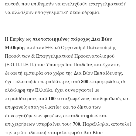
αυτούς που επιθυμούν να ανελιχθούν επαγγελματικά ή
να αλλάξουν επαγγελματική σταδιοδρομία.
πιστοποιημένος πάροχος Δια Βίου
H Employ ως
Μάθησης
από τον Εθνικό Οργανισμό Πιστοποίησης
Προσόντων & Επαγγελματικού Προσανατολισμού
(Ε.Ο.Π.Π.Ε.Π.) του Υπουργείου Παιδείας και έχοντας
δεκαετή εμπειρία στο χώρο της Δια Βίου Εκπαίδευσης,
800
έχει υλοποιήσει περισσότερες από
επιμορφώσεις σε
ολόκληρη την Ελλάδα, έχει συνεργαστεί με
100
περισσότερους από
καταξιωμένους ακαδημαϊκούς και
επιφανείς επαγγελματίες και το δίκτυο των
συνεργαζόμενων φορέων, εκπαιδευτηρίων και
700.
επιχειρήσεων υπερβαίνει τους
Παράλληλα, αποτελεί
την πρώτη ιδιωτική εταιρεία-φορέα Δια Βίου