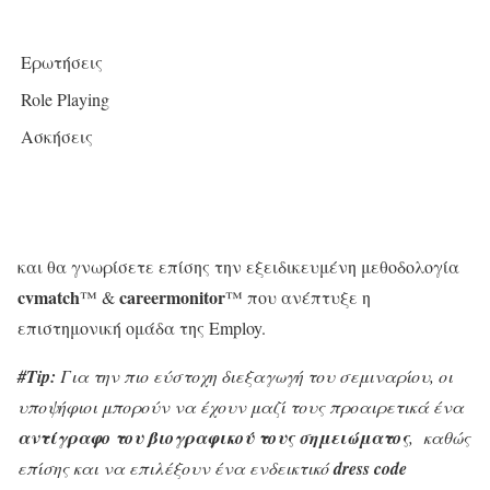
Ερωτήσεις
Role Playing
Ασκήσεις
και θα γνωρίσετε επίσης την εξειδικευμένη μεθοδολογία
cvmatch
careermonitor
™ &
™ που ανέπτυξε η
επιστημονική ομάδα της Employ.
#
Tip:
Για την πιο εύστοχη διεξαγωγή του σεμιναρίου, οι
υποψήφιοι μπορούν να έχουν μαζί τους προαιρετικά ένα
αντίγραφο του βιογραφικού τους σημειώματος
, καθώς
επίσης και να επιλέξουν ένα ενδεικτικό
dress code