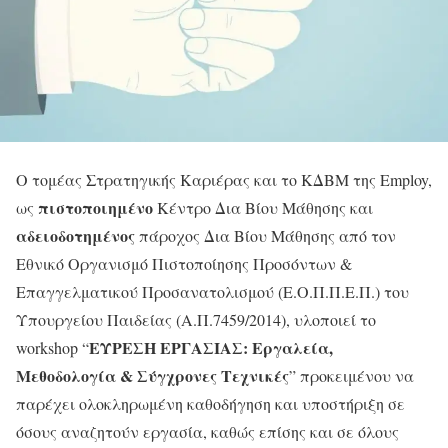
Ο τομέας Στρατηγικής Καριέρας και το ΚΔΒΜ της Employ,
πιστοποιημένο
ως
Κέντρο Δια Βίου Μάθησης και
αδειοδοτημένος
πάροχος Δια Βίου Μάθησης από τον
Εθνικό Οργανισμό Πιστοποίησης Προσόντων &
Επαγγελματικού Προσανατολισμού (Ε.Ο.Π.Π.Ε.Π.) του
Υπουργείου Παιδείας (Α.Π.7459/2014), υλοποιεί το
ΕΥΡΕΣΗ ΕΡΓΑΣΙΑΣ: Εργαλεία,
workshop “
Μεθοδολογία & Σύγχρονες Τεχνικές
” προκειμένου να
παρέχει ολοκληρωμένη καθοδήγηση και υποστήριξη σε
όσους αναζητούν εργασία, καθώς επίσης και σε όλους