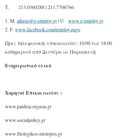
Τ. 213.0360288 | 211.7706766
M.
athens@e-employ.gr
| U
www.e-employ.gr
F.
www.facebook.com/employ.page
Ώρες τηλεφωνικής επικοινωνίας: 10:00 έως 18:00
καθημερινά από Δευτέρα ως Παρασκευή
Ενημερωτικό υλικό
Χορηγοί Επικοινωνίας
:
www.paideia-ergasia.gr
www.socialpolicy.gr
www.filologikos-istotopos.gr