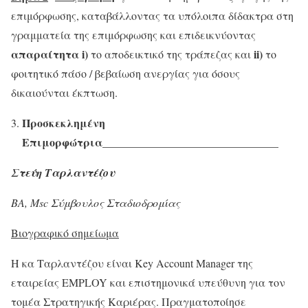
επιμόρφωσης, καταβάλλοντας τα υπόλοιπα δίδακτρα στη
γραμματεία της επιμόρφωσης και επιδεικνύοντας
απαραίτητα
i
)
ii
)
το αποδεικτικό της τράπεζας και
το
φοιτητικό πάσο / βεβαίωση ανεργίας για όσους
δικαιούνται έκπτωση.
Προσκεκλημένη
Επιμορφώτρια________________________________
Στεύη Ταρλαντέζου
ΒΑ,
Msc
Σύμβουλος Σταδιοδρομίας
Βιογραφικό σημείωμα
H κα Ταρλαντέζου είναι Key Account Manager της
εταιρείας ΕΜPLOY και επιστημονικά υπεύθυνη για τον
τομέα Στρατηγικής Καριέρας. Πραγματοποίησε