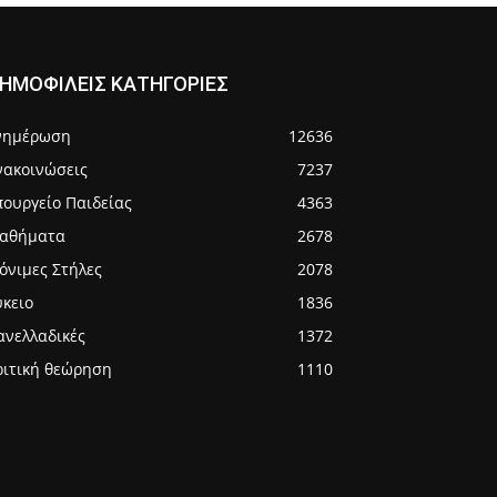
ΗΜΟΦΙΛΕΙΣ ΚΑΤΗΓΟΡΙΕΣ
νημέρωση
12636
νακοινώσεις
7237
πουργείο Παιδείας
4363
αθήματα
2678
όνιμες Στήλες
2078
ύκειο
1836
ανελλαδικές
1372
ριτική θεώρηση
1110