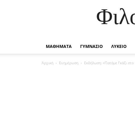
Φιλ
ΜΑΘΗΜΑΤΑ
ΓΥΜΝΑΣΙΟ
ΛΥΚΕΙΟ
Αρχική
Ενημέρωση
Εκδήλωση: «Πατάμε Γκάζι στο