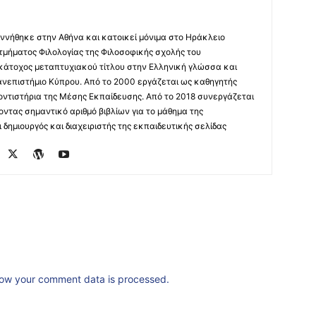
ννήθηκε στην Αθήνα και κατοικεί μόνιμα στο Ηράκλειο
 τμήματος Φιλολογίας της Φιλοσοφικής σχολής του
 κάτοχος μεταπτυχιακού τίτλου στην Ελληνική γλώσσα και
ανεπιστήμιο Κύπρου. Από το 2000 εργάζεται ως καθηγητής
οντιστήρια της Μέσης Εκπαίδευσης. Από το 2018 συνεργάζεται
οντας σημαντικό αριθμό βιβλίων για το μάθημα της
δημιουργός και διαχειριστής της εκπαιδευτικής σελίδας
ow your comment data is processed.