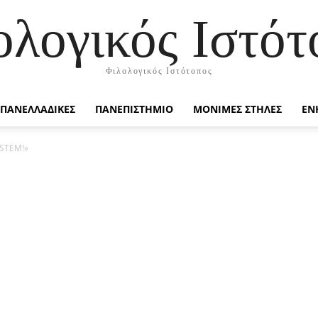
ολογικός Ιστότ
Φιλολογικός Ιστότοπος
ΠΑΝΕΛΛΑΔΙΚΕΣ
ΠΑΝΕΠΙΣΤΗΜΙΟ
ΜΟΝΙΜΕΣ ΣΤΗΛΕΣ
ΕΝ
 STEM!»