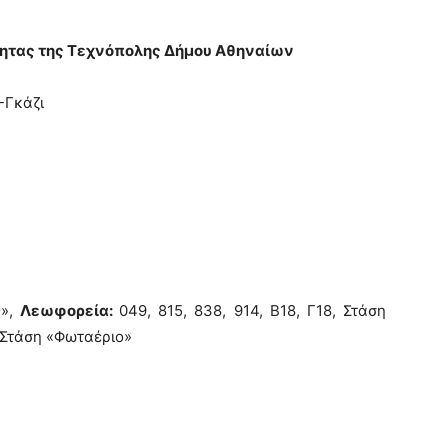
ότητας της Τεχνόπολης Δήμου Αθηναίων
-Γκάζι
ς»,
Λεωφορεία:
049, 815, 838, 914, Β18, Γ18, Στάση
, Στάση «Φωταέριο»