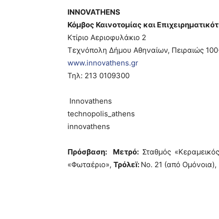
INNOVATHENS
Κόμβος Καινοτομίας και Επιχειρηματικ
Κτίριο Αεριοφυλάκιο 2
Τεχνόπολη Δήμου Αθηναίων, Πειραιώς 100
www.innovathens.gr
Τηλ: 213 0109300
Innovathens
technopolis_athens
innovathens
Πρόσβαση: Μετρό:
Σταθμός «Κεραμεικό
«Φωταέριο»,
Τρόλεï:
No. 21 (από Ομόνοια)