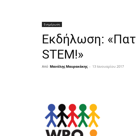
Ενημέρωση
Εκδήλωση: «Πατ
STEM!»
Από
Μανόλης Μαυρακάκης
-
13 Ιανουαρίου 2017