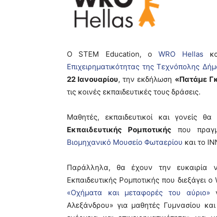
Ο STEM Education, ο
WRO Hellas
κα
Επιχειρηματικότητας της Τεχνόπολης Δή
22 Ιανουαρίου
, την εκδήλωση
«Πατάμε Γκ
τις κοινές εκπαιδευτικές τους δράσεις.
Μαθητές, εκπαιδευτικοί και γονείς 
Εκπαιδευτικής Ρομποτικής
που πραγμα
Βιομηχανικό Μουσείο Φωταερίου
και το I
Παράλληλα, θα έχουν την ευκαιρία 
Εκπαιδευτικής Ρομποτικής που διεξάγει 
«Οχήματα και μεταφορές του αύριο»
γ
Αλεξάνδρου» για μαθητές Γυμνασίου κα