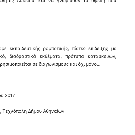
 μαθητές Λυκείου, και να γνωρίσουν τα οφέλη που
s εκπαιδευτικής ρομποτικής, πίστες επίδειξης με
ικό, διαδραστικά εκθέματα, πρότυπα κατασκευών,
ρησιμοποιείται σε διαγωνισμούς και όχι μόνο…
ου 2017
2, Τεχνόπολη Δήμου Αθηναίων