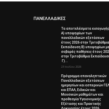
ΠΑΝΕΛΛΑΔΙΚΕΣ
Τα αποτελέσματα εισαγωγή
Α) υποψηφίων των
πανελλαδικών εξετάσεων
έτους 2026 στην Τριτοβάθμι
Εκπαίδευση Β) υποψηφίων μ
σοβαρές παθήσεις έτους 20
στην Τριτοβάθμια Εκπαίδευσ
Γ)...
23 Ιουλίου 2026
Πρόγραμμα επαναληπτικών
Πανελλαδικών εξετάσεων
ημερησίων και εσπερινών ΓΕ
και ΕΠΑΛ, Ειδικών και
Μουσικών μαθημάτων και
προθεσμία Υγειονομικής
Εξέτασης και Πρακτικής
Δοκιμασίας έτους 2026