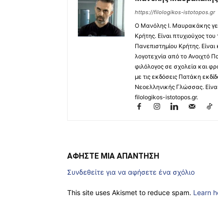
https://filologikos-istotopos.gr
Ο Μανόλης I. Μαυρακάκης γε
Κρήτης. Είναι πτυχιούχος του
Πανεπιστημίου Κρήτης. Είναι
λογοτεχνία από το Ανοιχτό Π
φιλόλογος σε σχολεία και φρ
με τις εκδόσεις Πατάκη εκδίδ
Νεοελληνικής Γλώσσας. Είναι 
filologikos-istotopos.gr.
ΑΦΗΣΤΕ ΜΙΑ ΑΠΑΝΤΗΣΗ
Συνδεθείτε για να αφήσετε ένα σχόλιο
This site uses Akismet to reduce spam.
Learn h