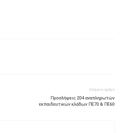
Επόμενο άρθρο
Προσλήψεις 204 αναπληρωτών
εκπαιδευτικών κλάδων ΠΕ70 & ΠΕ60