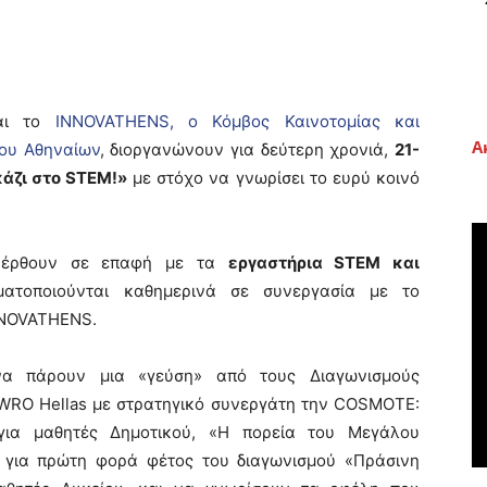
ι το
INNOVATHENS, ο Κόμβος Καινοτομίας και
Α
μου Αθηναίων
, διοργανώνουν για δεύτερη χρονιά,
21-
άζι στο STEM!»
με στόχο να γνωρίσει το ευρύ κοινό
θα έρθουν σε επαφή με τα
εργαστήρια STEM και
τοποιούνται καθημερινά σε συνεργασία με το
NNOVATHENS.
να πάρουν μια «γεύση» από τους Διαγωνισμούς
ο WRO Hellas με στρατηγικό συνεργάτη την COSMOTE:
ια μαθητές Δημοτικού, «Η πορεία του Μεγάλου
ι για πρώτη φορά φέτος του διαγωνισμού «Πράσινη