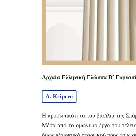
Αρχαία Ελληνική Γλώσσα Β´ Γυμνασίο
Α. Κείμενο
Η προσωπικότητα του βασιλιά της Σπά
Μέσα από το ομώνυμο έργο του τελευτ
όμως εξαιρετικά στοργικού προς τους σ