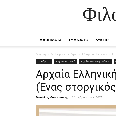
Φιλ
ΜΑΘΗΜΑΤΑ
ΓΥΜΝΑΣΙΟ
ΛΥΚΕΙΟ
Αρχική
Μαθήματα
Αρχαία Ελληνική Γλώσσα Β´ Γυμ
Μαθήματα
Αρχαία Ελληνικά
Αρχαία Ελληνική Γλώσσα
Αρχαία Ελληνική
(Ένας στοργικός
Μανόλης Μαυρακάκης
-
14 Φεβρουαρίου 2017