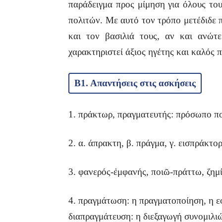
παράδειγμα προς μίμηση για όλους του
πολιτών. Με αυτό τον τρόπο μετέδιδε 
και τον βασιλιά τους, αν και ανώτ
χαρακτηριστεί άξιος ηγέτης και καλός 
Β1. Απαντήσεις στις ασκήσεις
1. πράκτωρ, πραγματευτής: πρόσωπο που 
2. α. άπρακτη, β. πράγμα, γ. εισπράκτορ
3. φανερός-ἐμφανής, ποιῶ-πράττω, ζημ
4. πραγμάτωση: η πραγματοποίηση, η ε
διαπραγμάτευση: η διεξαγωγή συνομιλ