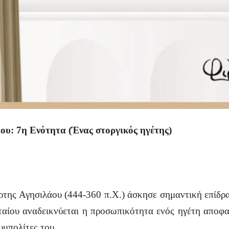
υ: 7η Ενότητα (Ένας στοργικός ηγέτης)
ρτης Αγησιλάου (444-360 π.Χ.) άσκησε σημαντική επίδρ
αίου αναδεικνύεται η προσωπικότητα ενός ηγέτη αποφα
υμπολίτες του.