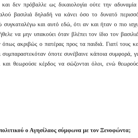
, και δεν πρόβαλλε ως δικαιολογία ούτε την αδυναμία
καλού βασιλιά δηλαδή να κάνει όσο το δυνατό περισσ
ώ συγκαταλέγω και αυτό εδώ, ότι αν και ήταν ο πιο ισ
θελε να μην υπακούει όταν βλέπει τον ίδιο τον βασιλι
ν όπως ακριβώς ο πατέρας προς τα παιδιά. Γιατί τους κ
αι συμπαραστεκόταν όποτε συνέβαινε κάποια συμφορά, γι
εί και θεωρούσε κέρδος να σώζονται όλοι, ενώ θεωρού
πολιτικού ο Αγησίλαος σύμφωνα με τον Ξενοφώντα;