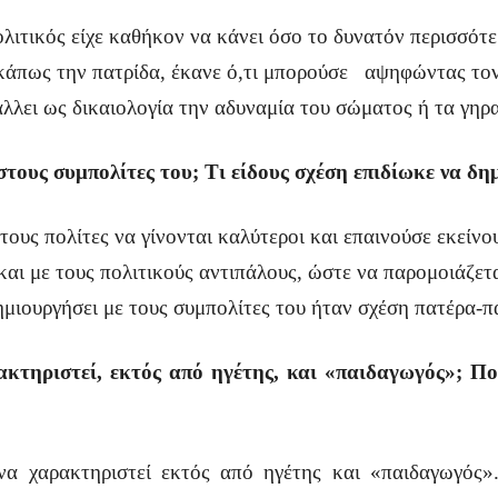
λιτικός είχε καθήκον να κάνει όσο το δυνατόν περισσότε
άπως την πατρίδα, έκανε ό,τι μπορούσε αψηφώντας τον 
λλει ως δικαιολογία την αδυναμία του σώματος ή τα γηρα
ους συμπολίτες του; Τι είδους σχέση επιδίωκε να δημ
ους πολίτες να γίνονται καλύτεροι και επαινούσε εκείνο
αι με τους πολιτικούς αντιπάλους, ώστε να παρομοιάζετα
ημιουργήσει με τους συμπολίτες του ήταν σχέση πατέρα-π
κτηριστεί, εκτός από ηγέτης, και «παιδαγωγός»; Πο
να χαρακτηριστεί εκτός από ηγέτης και «παιδαγωγός»