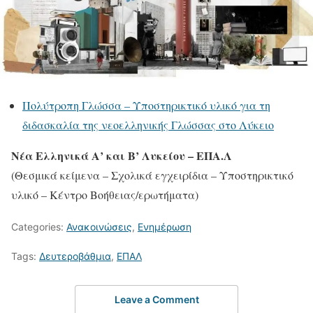
Πολύτροπη Γλώσσα – Υποστηρικτικό υλικό για τη
διδασκαλία της νεοελληνικής Γλώσσας στο Λύκειο
Νέα Ελληνικά Α’ και Β’ Λυκείου – ΕΠΑ.Λ
(Θεσμικά κείμενα – Σχολικά εγχειρίδια – Υποστηρικτικό
υλικό – Κέντρο Bοήθειας/ερωτήματα)
Categories:
Ανακοινώσεις
,
Ενημέρωση
Tags:
Δευτεροβάθμια
,
ΕΠΑΛ
Leave a Comment