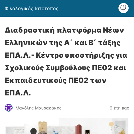
Φιλολογικός Ιστότοπος
Διαδραστική πλατφόρμα Νέων
Ελληνικών της Α΄ και Β΄ τάξης
ΕΠΑ.Λ.- Κέντρο υποστήριξης για
Σχολικούς Συμβούλους ΠΕ02 και
Εκπαιδευτικούς ΠΕ02 των
ΕΠΑ.Λ.
Μανόλης Μαυρακάκης
9 έτη ago