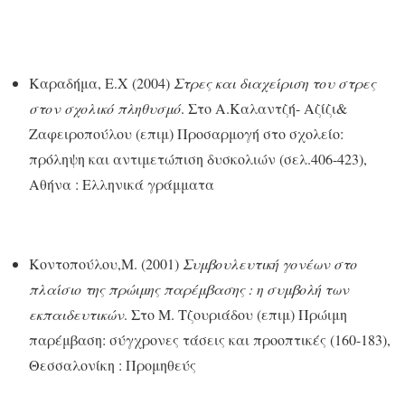
Καραδήμα, Ε.Χ (2004)
Στρες και διαχείριση του στρες
στον σχολικό πληθυσμό
. Στο Α.Καλαντζή- Αζίζι&
Ζαφειροπούλου (επιμ) Προσαρμογή στο σχολείο:
πρόληψη και αντιμετώπιση δυσκολιών (σελ.406-423),
Αθήνα : Ελληνικά γράμματα
Κοντοπούλου,Μ. (2001)
Συμβουλευτική γονέων στο
πλαίσιο της πρώιμης παρέμβασης : η συμβολή των
εκπαιδευτικών
. Στο Μ. Τζουριάδου (επιμ) Πρώιμη
παρέμβαση: σύγχρονες τάσεις και προοπτικές (160-183),
Θεσσαλονίκη : Προμηθεύς