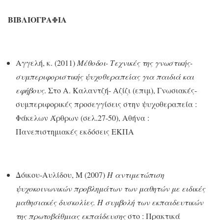
ΒΙΒΛΙΟΓΡΑΦΙΑ
Αγγελή, κ. (2011)
Μέθοδοι- Τεχνικές της γνωστικής-
συμπεριφοριστικής ψυχοθεραπείας για παιδιά και
εφήβους
. Στο Α. Καλαντζή- Αζίζι (επιμ), Γνωσιακές-
συμπεριφορικές προσεγγίσεις στην ψυχοθεραπεία :
Φάκελων Άρθρων (σελ.27-50), Αθήνα :
Πανεπιστημιακές εκδόσεις ΕΚΠΑ
Δόικου-Αυλίδου, Μ (2007)
Η αντιμετώπιση
ψυχοκοινωνικών προβλημάτων των μαθητών με ειδικές
μαθησιακές δυσκολίες. Η συμβολή των εκπαιδευτικών
της πρωτοβάθμιας εκπαίδευσης
στο : Πρακτικά