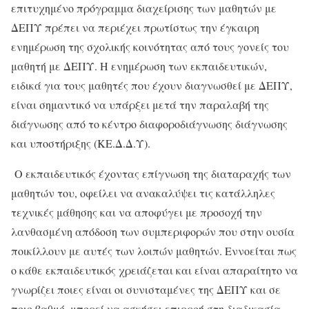
επιτυχημένο πρόγραμμα διαχείρισης των μαθητών με
ΔΕΠΥ πρέπει να περιέχει πρωτίστως την έγκαιρη
ενημέρωση της σχολικής κοινότητας από τους γονείς του
μαθητή με ΔΕΠΥ. Η ενημέρωση των εκπαιδευτικών,
ειδικά για τους μαθητές που έχουν διαγνωσθεί με ΔΕΠΥ,
είναι σημαντικό να υπάρξει μετά την παραλαβή της
διάγνωσης από το κέντρο διαφοροδιάγνωσης διάγνωσης
και υποστήριξης (ΚΕ.Δ.Δ.Υ).
Ο εκπαιδευτικός έχοντας επίγνωση της διαταραχής των
μαθητών του, οφείλει να ανακαλύψει τις κατάλληλες
τεχνικές μάθησης και να αποφύγει με προσοχή την
λανθασμένη απόδοση των συμπεριφορών που στην ουσία
ποικίλλουν με αυτές των λοιπών μαθητών. Εννοείται πως
ο κάθε εκπαιδευτικός χρειάζεται και είναι απαραίτητο να
γνωρίζει ποιες είναι οι συνισταμένες της ΔΕΠΥ και σε
ποιο βαθμό, μπορεί να ασκήσει επιρροή στη διαδικασία