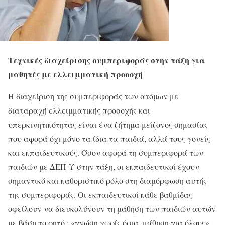
Τεχνικές διαχείρισης συμπεριφοράς στην τάξη για
μαθητές με ελλειμματική προσοχή
Η διαχείριση της συμπεριφοράς των ατόμων με
διαταραχή ελλειμματικής προσοχής και
υπερκινητικότητας είναι ένα ζήτημα μείζονος σημασίας
που αφορά όχι μόνο τα ίδια τα παιδιά, αλλά τους γονείς
και εκπαιδευτικούς. Όσον αφορά τη συμπεριφορά των
παιδιών με ΔΕΠ-Υ στην τάξη, οι εκπαιδευτικοί έχουν
σημαντικό και καθοριστικό ρόλο στη διαμόρφωση αυτής
της συμπεριφοράς. Οι εκπαιδευτικοί κάθε βαθμίδας
οφείλουν να διευκολύνουν τη μάθηση των παιδιών αυτών
με βάση το ρητό : «γνώση χωρίς όρια, μάθηση για όλους».