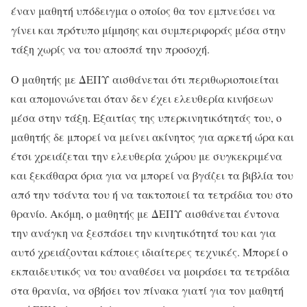
έναν μαθητή υπόδειγμα ο οποίος θα τον εμπνεύσει να
γίνει και πρότυπο μίμησης και συμπεριφοράς μέσα στην
τάξη χωρίς να του αποσπά την προσοχή.
Ο μαθητής με ΔΕΠΥ αισθάνεται ότι περιθωριοποιείται
και απομονώνεται όταν δεν έχει ελευθερία κινήσεων
μέσα στην τάξη. Εξαιτίας της υπερκινητικότητάς του, ο
μαθητής δε μπορεί να μείνει ακίνητος για αρκετή ώρα και
έτσι χρειάζεται την ελευθερία χώρου με συγκεκριμένα
και ξεκάθαρα όρια για να μπορεί να βγάζει τα βιβλία του
από την τσάντα του ή να τακτοποιεί τα τετράδια του στο
θρανίο. Ακόμη, ο μαθητής με ΔΕΠΥ αισθάνεται έντονα
την ανάγκη να ξεσπάσει την κινητικότητά του και για
αυτό χρειάζονται κάποιες ιδιαίτερες τεχνικές. Μπορεί ο
εκπαιδευτικός να του αναθέσει να μοιράσει τα τετράδια
στα θρανία, να σβήσει τον πίνακα γιατί για τον μαθητή