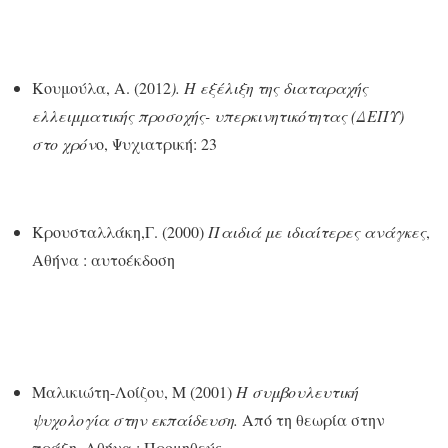
Κουμούλα, Α. (2012
). Η εξέλιξη της διαταραχής
ελλειμματικής προσοχής- υπερκινητικότητας (ΔΕΠΥ)
στο χρόν
ο, Ψυχιατρική: 23
Κρουσταλλάκη,Γ. (2000)
Παιδιά με ιδιαίτερες ανάγκες
,
Αθήνα : αυτοέκδοση
Μαλικιώτη-Λοίζου, Μ (2001)
Η συμβουλευτική
ψυχολογία στην εκπαίδευση.
Από τη θεωρία στην
πράξη. Αθήνα : Προμηθεύς