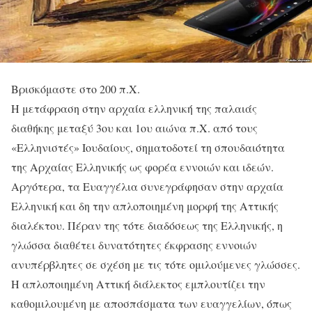
Βρισκόμαστε στο 200 π.Χ.
Η μετάφραση στην αρχαία ελληνική της παλαιάς
διαθήκης μεταξύ 3ου και 1ου αιώνα π.Χ. από τους
«Ελληνιστές» Ιουδαίους, σηματοδοτεί τη σπουδαιότητα
της Αρχαίας Ελληνικής ως φορέα εννοιών και ιδεών.
Αργότερα, τα Ευαγγέλια συνεγράφησαν στην αρχαία
Ελληνική και δη την απλοποιημένη μορφή της Αττικής
διαλέκτου. Πέραν της τότε διαδόσεως της Ελληνικής, η
γλώσσα διαθέτει δυνατότητες έκφρασης εννοιών
ανυπέρβλητες σε σχέση με τις τότε ομιλούμενες γλώσσες.
Η απλοποιημένη Αττική διάλεκτος εμπλουτίζει την
καθομιλουμένη με αποσπάσματα των ευαγγελίων, όπως