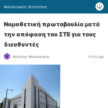
Φιλολογικός Ιστότοπος
Νομοθετική πρωτοβουλία μετά
την απόφαση του ΣΤΕ για τους
διευθυντές
Μανόλης Μαυρακάκης
9 έτη ago