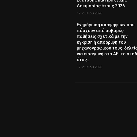
Εξέτασης και Πρακτικής
Δοκιμασίας έτους 2026
17 Ιουλίου 2026
Ενημέρωση υποψηφίων που
πάσχουν από σοβαρές
παθήσεις σχετικά με την
έγκριση ή απόρριψη του
μηχανογραφικού τους δελτί
για εισαγωγή στα ΑΕΙ το ακαδ
έτος...
17 Ιουλίου 2026