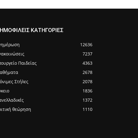
ΗΜΟΦΙΛΕΙΣ ΚΑΤΗΓΟΡΙΕΣ
νημέρωση
12636
νακοινώσεις
7237
πουργείο Παιδείας
4363
αθήματα
2678
όνιμες Στήλες
2078
ύκειο
1836
ανελλαδικές
1372
ριτική θεώρηση
1110