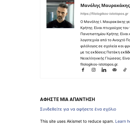
Μανόλης Μαυρακάκης
https://filologikos-istotopos.gr
Ο Μανόλης I. Μαυρακάκης γε
Κρήτης. Είναι πτυχιούχος του
Πανεπιστημίου Κρήτης. Είναι
λογοτεχνία από το Ανοιχτό Π
φιλόλογος σε σχολεία και φρ
με τις εκδόσεις Πατάκη εκδίδ
Νεοελληνικής Γλώσσας. Είναι 
filologikos-istotopos.gr.
ΑΦΗΣΤΕ ΜΙΑ ΑΠΑΝΤΗΣΗ
Συνδεθείτε για να αφήσετε ένα σχόλιο
This site uses Akismet to reduce spam.
Learn h