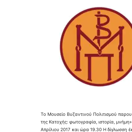
To Mουσείο Βυζαντινού Πολιτισμού παρουσ
της Κατοχής: φωτογραφία, ιστορία, μνήμη
Απρίλιου 2017 και ώρα 19.30 Η δίγλωσση 