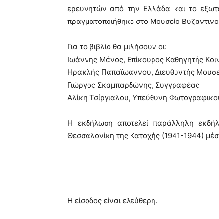
ερευνητών από την Ελλάδα και το εξωτ
πραγματοποιήθηκε στο Μουσείο Βυζαντινού
Για το βιβλίο θα μιλήσουν οι:
Ιωάννης Μάνος, Επίκουρος Καθηγητής Κοι
Ηρακλής Παπαϊωάννου, Διευθυντής Μουσ
Γιώργος Σκαμπαρδώνης, Συγγραφέας
Αλίκη Τσίργιαλου, Υπεύθυνη Φωτογραφικ
Η εκδήλωση αποτελεί παράλληλη εκδήλ
Θεσσαλονίκη της Κατοχής (1941-1944) μέ
Η είσοδος είναι ελεύθερη.