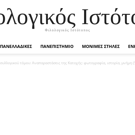
ολογικός Ιστότ
Φιλολογικός Ιστότοπος
ΠΑΝΕΛΛΑΔΙΚΕΣ
ΠΑΝΕΠΙΣΤΗΜΙΟ
ΜΟΝΙΜΕΣ ΣΤΗΛΕΣ
ΕΝ
συλλογικού τόμου: Αναπαραστάσεις της Κατοχής: φωτογραφία, ιστορία, μνήμη (