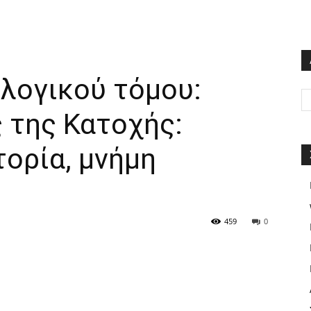
λογικού τόμου:
 της Κατοχής:
ορία, μνήμη
459
0