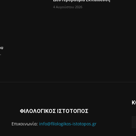
4 Αυγούστου 2026
ου
.
Κ
ΦΙΛΟΛΟΓΙΚΟΣ ΙΣΤΟΤΟΠΟΣ
Επικοινωνία:
info@filologikos-istotopos.gr