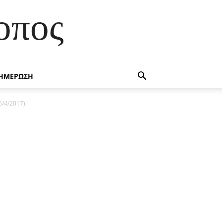
οπος
ΗΜΕΡΩΣΗ
5/4/2017)