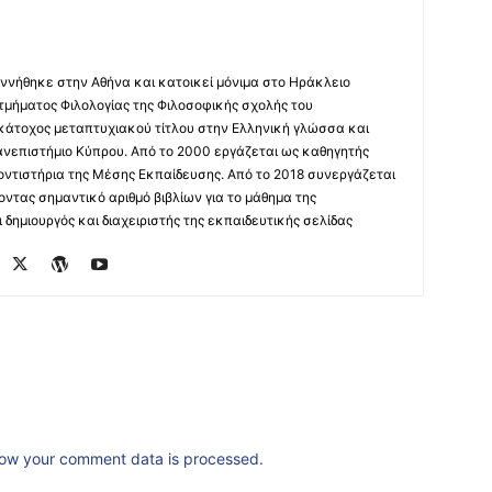
ννήθηκε στην Αθήνα και κατοικεί μόνιμα στο Ηράκλειο
 τμήματος Φιλολογίας της Φιλοσοφικής σχολής του
 κάτοχος μεταπτυχιακού τίτλου στην Ελληνική γλώσσα και
ανεπιστήμιο Κύπρου. Από το 2000 εργάζεται ως καθηγητής
οντιστήρια της Μέσης Εκπαίδευσης. Από το 2018 συνεργάζεται
οντας σημαντικό αριθμό βιβλίων για το μάθημα της
δημιουργός και διαχειριστής της εκπαιδευτικής σελίδας
ow your comment data is processed.