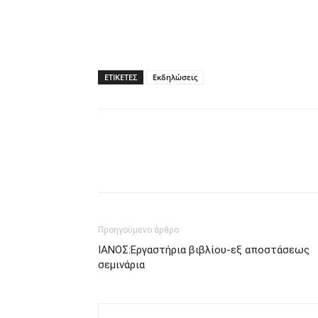
ΕΤΙΚΕΤΕΣ
Εκδηλώσεις
Προηγούμενο άρθρο
ΙΑΝΟΣ:Εργαστήρια βιβλίου-εξ αποστάσεως
σεμινάρια