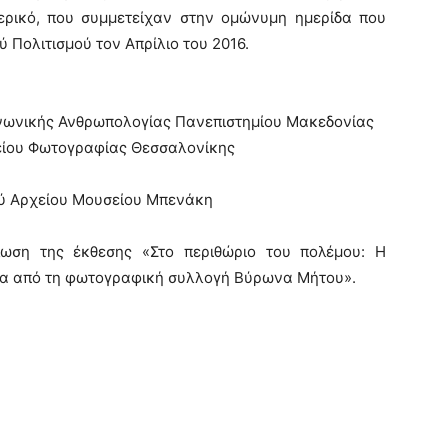
ερικό, που συμμετείχαν στην ομώνυμη ημερίδα που
 Πολιτισμού τον Απρίλιο του 2016.
νωνικής Ανθρωπολογίας Πανεπιστημίου Μακεδονίας
είου Φωτογραφίας Θεσσαλονίκης
ού Αρχείου Μουσείου Μπενάκη
ωση της έκθεσης «Στο περιθώριο του πολέμου: Η
σα από τη φωτογραφική συλλογή Βύρωνα Μήτου».