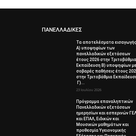
ΠΑΝΕΛΛΑΔΙΚΕΣ
Τα αποτελέσματα εισαγωγή
Α) υποψηφίων των
πανελλαδικών εξετάσεων
έτους 2026 στην Τριτοβάθμι
Εκπαίδευση Β) υποψηφίων μ
σοβαρές παθήσεις έτους 20
στην Τριτοβάθμια Εκπαίδευσ
Γ)...
23 Ιουλίου 2026
Πρόγραμμα επαναληπτικών
Πανελλαδικών εξετάσεων
ημερησίων και εσπερινών ΓΕ
και ΕΠΑΛ, Ειδικών και
Μουσικών μαθημάτων και
προθεσμία Υγειονομικής