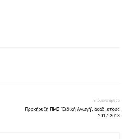
Επόμενο άρθρο
Προκήρυξη ΠΜΣ “Ειδική Αγωγή”, ακαδ. έτους
2017-2018