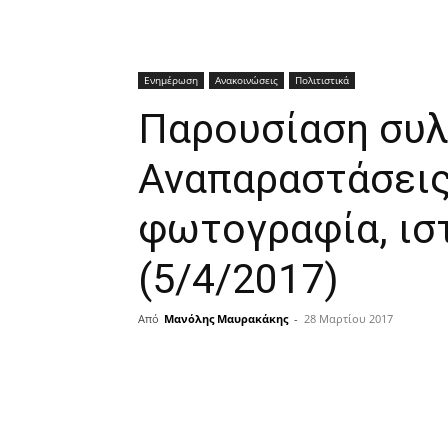
Ενημέρωση
Ανακοινώσεις
Πολιτιστικά
Παρουσίαση συλ
Αναπαραστάσεις
φωτογραφία, ιστ
(5/4/2017)
Από
Μανόλης Μαυρακάκης
-
28 Μαρτίου 2017