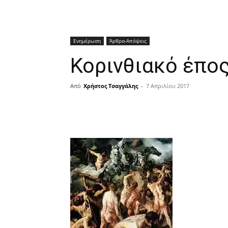
Ενημέρωση
Άρθρα-Απόψεις
Κορινθιακό έπος
Από
Χρήστος Τσαγγάλης
-
7 Απριλίου 2017