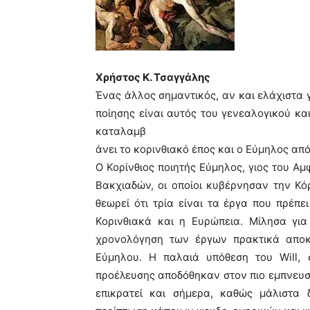
Χρήστος Κ. Τσαγγάλης
Ένας άλλος σημαντικός, αν και ελάχιστα 
ποίησης είναι αυτός του γενεαλογικού κα
καταλαμβ
άνει το κορινθιακό έπος και ο Εύμηλος από
Ο Κορίνθιος ποιητής Εύμηλος, γιος του Αμ
Βακχιαδών, οι οποίοι κυβέρνησαν την Κό
θεωρεί ότι τρία είναι τα έργα που πρέπε
Κορινθιακά και η Ευρώπεια. Μίλησα γι
χρονολόγηση των έργων πρακτικά αποκλ
Εύμηλου. Η παλαιά υπόθεση του Will, 
προέλευσης αποδόθηκαν στον πιο εμπνευσμ
επικρατεί και σήμερα, καθώς μάλιστα 