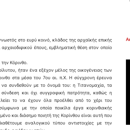
Α
γνωστός στο ευρύ κοινό, κλάδος της αρχαϊκής επικής
ι αρχαιοδιφικού έπους, εμβληματική θέση στον οποίο
 την Κόρινθο.
φίλυτου, ήταν ένα εξέχον μέλος της οικογένειας των
ρινθο στα μέσα του 7ου αι. π.Χ. Η σύγχρονη έρευνα
ι να συνδεθούν με το όνομά του: η Τιτανομαχία, τα
α σύνδεση και όχι συγγραφική πατρότητα, καθώς η
είει το να έχουν όλα προέλθει από το χέρι του
σύμφωνα με την οποία ποικίλα έργα κορινθιακής
ένο και διάσημο ποιητή της Κορίνθου είναι αυτή που
διαθέτουμε αναλογικού τύπου αντιστοιχίες με την