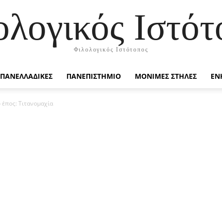
ολογικός Ιστότ
Φιλολογικός Ιστότοπος
ΠΑΝΕΛΛΑΔΙΚΕΣ
ΠΑΝΕΠΙΣΤΗΜΙΟ
ΜΟΝΙΜΕΣ ΣΤΗΛΕΣ
ΕΝ
 έπος: Τιτανομαχία