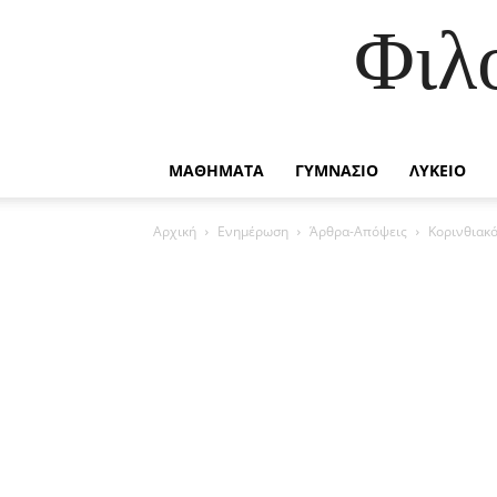
Φιλ
ΜΑΘΗΜΑΤΑ
ΓΥΜΝΑΣΙΟ
ΛΥΚΕΙΟ
Αρχική
Ενημέρωση
Άρθρα-Απόψεις
Κορινθιακό