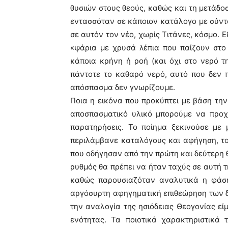
θυσιών στους θεούς, καθώς και τη μετάδ
εντασσόταν σε κάποιον κατάλογο με σύν
σε αυτόν τον νέο, χωρίς Τιτάνες, κόσμο. 
«ψάρια με χρυσά λέπια που παίζουν στο
κάποια κρήνη ή ροή (και όχι στο νερό τ
πάντοτε το καθαρό νερό, αυτό που δεν π
απόσπασμα δεν γνωρίζουμε.
Ποια η εικόνα που προκύπτει με βάση τη
αποσπασματικό υλικό μπορούμε να προχ
παρατηρήσεις. Το ποίημα ξεκινούσε με 
περιλάμβανε καταλόγους και αφήγηση, τ
που οδήγησαν από την πρώτη και δεύτερη θ
ρυθμός θα πρέπει να ήταν ταχύς σε αυτή τ
καθώς παρουσιαζόταν αναλυτικά η φάση
αργόσυρτη αφηγηματική επιθεώρηση των 
την αναλογία της ησιόδειας Θεογονίας ε
ενότητας. Τα ποιοτικά χαρακτηριστικά 