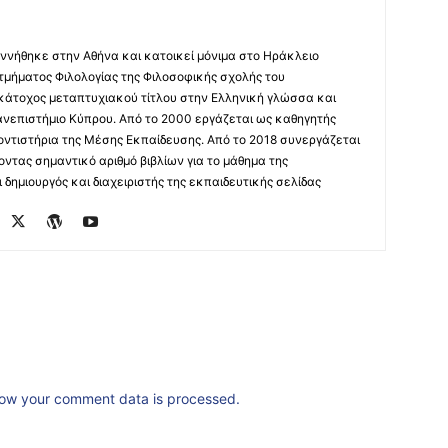
ννήθηκε στην Αθήνα και κατοικεί μόνιμα στο Ηράκλειο
 τμήματος Φιλολογίας της Φιλοσοφικής σχολής του
 κάτοχος μεταπτυχιακού τίτλου στην Ελληνική γλώσσα και
ανεπιστήμιο Κύπρου. Από το 2000 εργάζεται ως καθηγητής
οντιστήρια της Μέσης Εκπαίδευσης. Από το 2018 συνεργάζεται
οντας σημαντικό αριθμό βιβλίων για το μάθημα της
δημιουργός και διαχειριστής της εκπαιδευτικής σελίδας
ow your comment data is processed.