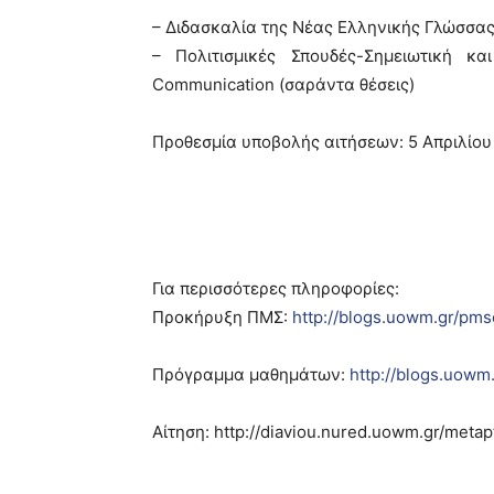
– Διδασκαλία της Νέας Ελληνικής Γλώσσας
– Πολιτισμικές Σπουδές-Σημειωτική κα
Communication (σαράντα θέσεις)
Προθεσμία υποβολής αιτήσεων: 5 Απριλίου
Για περισσότερες πληροφορίες:
Προκήρυξη ΠΜΣ:
http://blogs.uowm.gr/p
Πρόγραμμα μαθημάτων:
http://blogs.uow
Αίτηση: http://diaviou.nured.uowm.gr/metap