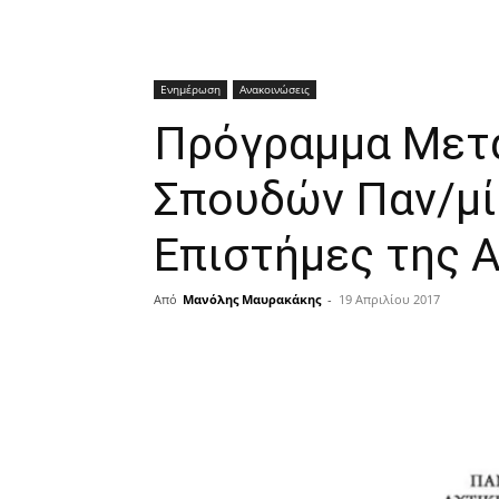
Ενημέρωση
Ανακοινώσεις
Πρόγραμμα Μετ
Σπουδών Παν/μί
Επιστήμες της 
Από
Μανόλης Μαυρακάκης
-
19 Απριλίου 2017