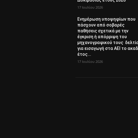
17 Ιουλίου 2026
Ενημέρωση υποψηφίων που
πάσχουν από σοβαρές
παθήσεις σχετικά με την
έγκριση ή απόρριψη του
μηχανογραφικού τους δελτί
για εισαγωγή στα ΑΕΙ το ακαδ
έτος...
17 Ιουλίου 2026