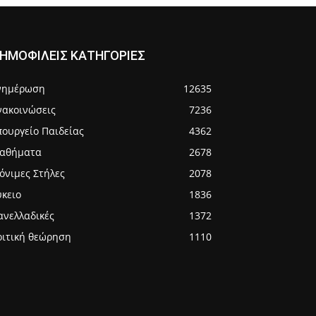
ΗΜΟΦΙΛΕΙΣ ΚΑΤΗΓΟΡΙΕΣ
νημέρωση
12635
νακοινώσεις
7236
πουργείο Παιδείας
4362
αθήματα
2678
όνιμες Στήλες
2078
ύκειο
1836
ανελλαδικές
1372
ριτική θεώρηση
1110