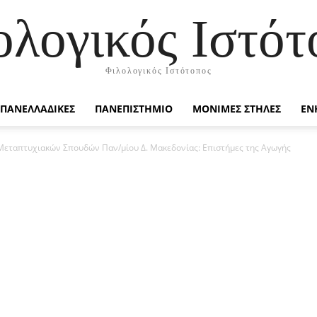
ολογικός Ιστότ
Φιλολογικός Ιστότοπος
ΠΑΝΕΛΛΑΔΙΚΕΣ
ΠΑΝΕΠΙΣΤΗΜΙΟ
ΜΟΝΙΜΕΣ ΣΤΗΛΕΣ
ΕΝ
εταπτυχιακών Σπουδών Παν/μίου Δ. Μακεδονίας: Επιστήμες της Αγωγής