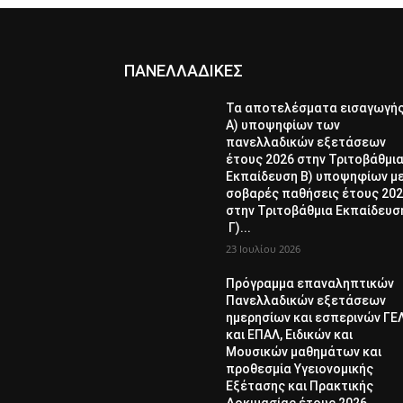
ΠΑΝΕΛΛΑΔΙΚΕΣ
Τα αποτελέσματα εισαγωγή
Α) υποψηφίων των
πανελλαδικών εξετάσεων
έτους 2026 στην Τριτοβάθμι
Εκπαίδευση Β) υποψηφίων μ
σοβαρές παθήσεις έτους 20
στην Τριτοβάθμια Εκπαίδευσ
Γ)...
23 Ιουλίου 2026
Πρόγραμμα επαναληπτικών
Πανελλαδικών εξετάσεων
ημερησίων και εσπερινών ΓΕ
και ΕΠΑΛ, Ειδικών και
Μουσικών μαθημάτων και
προθεσμία Υγειονομικής
Εξέτασης και Πρακτικής
Δοκιμασίας έτους 2026