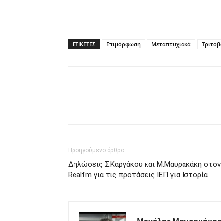
ΕΤΙΚΕΤΕΣ
Επιμόρφωση
Μεταπτυχιακά
Τριτοβ
Προηγούμενο άρθρο
Δηλώσεις Σ.Καργάκου και Μ.Μαυρακάκη στον
Realfm για τις προτάσεις ΙΕΠ για Ιστορία
Μανόλης Μαυρακάκης