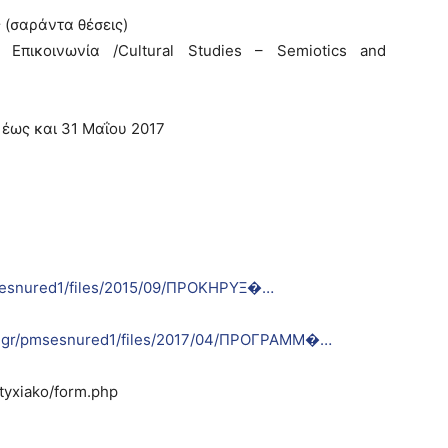
 (σαράντα θέσεις)
ι Επικοινωνία /Cultural Studies – Semiotics and
 έως και 31 Μαΐου 2017
msesnured1/files/2015/09/ΠΡΟΚΗΡΥΞ�…
m.gr/pmsesnured1/files/2017/04/ΠΡΟΓΡΑΜΜ�…
tyxiako/form.php