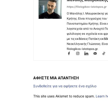
https://filologikos-istotopos.gr
Ο Μανόλης I. Μαυρακάκης γε
Κρήτης. Είναι πτυχιούχος του
Πανεπιστημίου Κρήτης. Είναι
λογοτεχνία από το Ανοιχτό Π
φιλόλογος σε σχολεία και φρ
με τις εκδόσεις Πατάκη εκδίδ
Νεοελληνικής Γλώσσας. Είναι 
filologikos-istotopos.gr.
ΑΦΗΣΤΕ ΜΙΑ ΑΠΑΝΤΗΣΗ
Συνδεθείτε για να αφήσετε ένα σχόλιο
This site uses Akismet to reduce spam.
Learn h