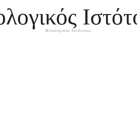
ολογικός Ιστότ
Φιλολογικός Ιστότοπος