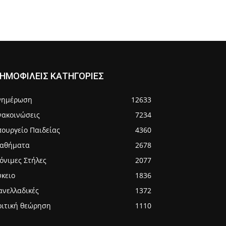
ΗΜΟΦΙΛΕΙΣ ΚΑΤΗΓΟΡΙΕΣ
νημέρωση
12633
νακοινώσεις
7234
πουργείο Παιδείας
4360
αθήματα
2678
όνιμες Στήλες
2077
ύκειο
1836
ανελλαδικές
1372
ριτική θεώρηση
1110