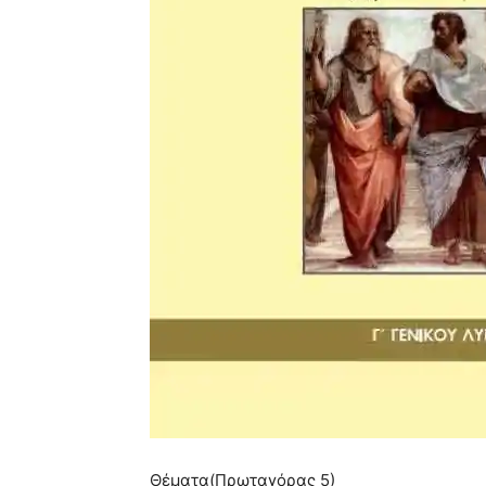
Θέματα(Πρωταγόρας 5)