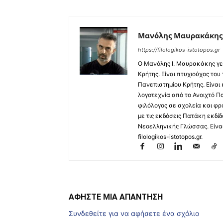
Μανόλης Μαυρακάκης
https://filologikos-istotopos.gr
Ο Μανόλης I. Μαυρακάκης γε
Κρήτης. Είναι πτυχιούχος του
Πανεπιστημίου Κρήτης. Είναι
λογοτεχνία από το Ανοιχτό Π
φιλόλογος σε σχολεία και φρ
με τις εκδόσεις Πατάκη εκδίδ
Νεοελληνικής Γλώσσας. Είναι 
filologikos-istotopos.gr.
ΑΦΗΣΤΕ ΜΙΑ ΑΠΑΝΤΗΣΗ
Συνδεθείτε για να αφήσετε ένα σχόλιο