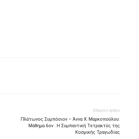
Επόμενο άρθρο
Πλάτωνος Συμπόσιον – Άννα Χ. Μαρκοπούλου.
Μάθημα 6ον : Η Συμπαντική Tετρακτύς της
Κοσμικής Τραγωδίας