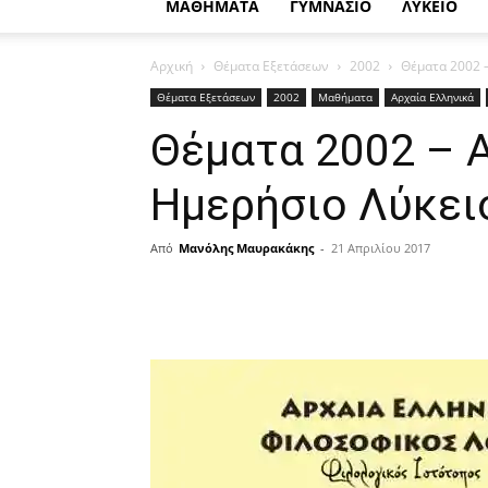
ΜΑΘΗΜΑΤΑ
ΓΥΜΝΑΣΙΟ
ΛΥΚΕΙΟ
Αρχική
Θέματα Εξετάσεων
2002
Θέματα 2002 –
Θέματα Εξετάσεων
2002
Μαθήματα
Αρχαία Ελληνικά
Θέματα 2002 – 
Ημερήσιο Λύκει
Από
Μανόλης Μαυρακάκης
-
21 Απριλίου 2017