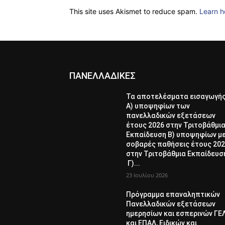
This site uses Akismet to reduce spam.
Learn h
ΠΑΝΕΛΛΑΔΙΚΕΣ
Τα αποτελέσματα εισαγωγή
Α) υποψηφίων των
πανελλαδικών εξετάσεων
έτους 2026 στην Τριτοβάθμι
Εκπαίδευση Β) υποψηφίων μ
σοβαρές παθήσεις έτους 20
στην Τριτοβάθμια Εκπαίδευσ
Γ)...
23 Ιουλίου 2026
Πρόγραμμα επαναληπτικών
Πανελλαδικών εξετάσεων
ημερησίων και εσπερινών ΓΕ
και ΕΠΑΛ, Ειδικών και