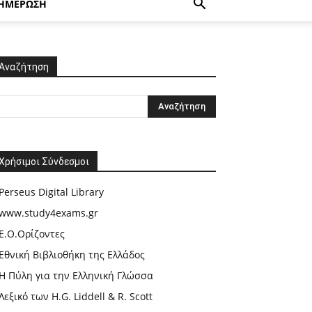
ΗΜΕΡΩΣΗ
Αναζήτηση
Χρήσιμοι Σύνδεσμοι
Perseus Digital Library
www.study4exams.gr
Ε.Ο.Ορίζοντες
Εθνική Βιβλιοθήκη της Ελλάδος
Η Πύλη για την Ελληνική Γλώσσα
Λεξικό των H.G. Liddell & R. Scott