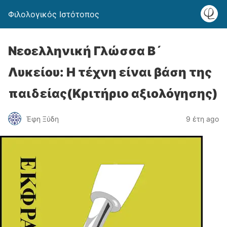
Φιλολογικός Ιστότοπος
Νεοελληνική Γλώσσα Β´
Λυκείου: Η τέχνη είναι βάση της
παιδείας(Κριτήριο αξιολόγησης)
Έφη Ξύδη
9 έτη ago