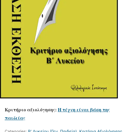
Κριτήριο αξιολόγησης:
Η τέχνη είναι βάση της
παιδείας
Categories:
Β' Λυκείου (Γεν. Παιδεία)
,
Κριτήρια Αξιολόγησης
,