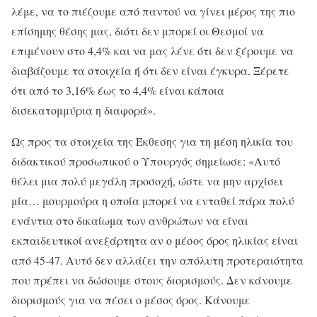
λέμε, να το πιέζουμε από παντού να γίνει μέρος της πιο
επίσημης θέσης μας, διότι δεν μπορεί οι Θεσμοί να
επιμένουν στο 4,4% και να μας λένε ότι δεν ξέρουμε να
διαβάζουμε τα στοιχεία ή ότι δεν είναι έγκυρα. Ξέρετε
ότι από το 3,16% έως το 4,4% είναι κάποια
δισεκατομμύρια η διαφορά».
Ως προς τα στοιχεία της Έκθεσης για τη μέση ηλικία του
διδακτικού προσωπικού ο Υπουργός σημείωσε: «Αυτό
θέλει μια πολύ μεγάλη προσοχή, ώστε να μην αρχίσει
μία… μουρμούρα η οποία μπορεί να ενταθεί πάρα πολύ
ενάντια στο δικαίωμα των ανθρώπων να είναι
εκπαιδευτικοί ανεξάρτητα αν ο μέσος όρος ηλικίας είναι
από 45-47. Αυτό δεν αλλάζει την απόλυτη προτεραιότητα
που πρέπει να δώσουμε στους διορισμούς. Δεν κάνουμε
διορισμούς για να πέσει ο μέσος όρος. Κάνουμε