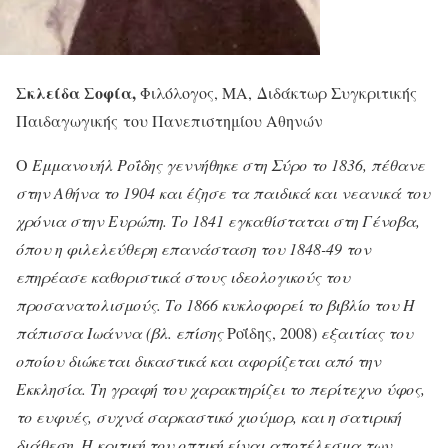
Σκλείδα Σοφία,
Φιλόλογος, MA, Διδάκτωρ Συγκριτικής
Παιδαγωγικής του Πανεπιστημίου Αθηνών
Ο
Εμμανουήλ Ροΐδης γεννήθηκε στη Σύρο το 1836, πέθανε
στην Αθήνα το 1904 και έζησε τα παιδικά και νεανικά του
χρόνια στην Ευρώπη. Το 1841 εγκαθίσταται στη Γένοβα,
όπου η φιλελεύθερη επανάσταση του 1848-49 τον
επηρέασε καθοριστικά στους ιδεολογικούς του
προσανατολισμούς. Το 1866 κυκλοφορεί το βιβλίο του H
πάπισσα Ιωάννα (βλ. επίσης
Ροΐδης, 2008)
εξαιτίας του
οποίου διώκεται δικαστικά και αφορίζεται από την
Εκκλησία.
Τη γραφή του χαρακτηρίζει το περίτεχνο ύφος,
το ευφυές, συχνά σαρκαστικό χιούμορ, και η σατιρική
διάθεση. Η κριτική του οπτική είναι αποτέλεσμα των