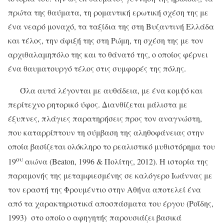
πρώτα της θαύματα, τη ρομαντική ερωτική σχέση της με
ένα νεαρό μοναχό, τα ταξίδια της στη Βυζαντινή Ελλάδα
και τέλος, την άφιξή της στη Ρώμη, τη σχέση της με τον
αρχιθαλαμηπόλο της και το θάνατό της, ο οποίος φέρνει
ένα θαυματουργό τέλος στις συμφορές της πόλης.
Όλα αυτά λέγονται με αυθάδεια, με ένα κομψό και
περίτεχνο ρητορικό ύφος. Διανθίζεται μάλιστα με
έξυπνες, πλάγιες παρατηρήσεις προς τον αναγνώστη,
που καταρρίπτουν τη σύμβαση της αληθοφάνειας στην
οποία βασίζεται ολόκληρο το ρεαλιστικό μυθιστόρημα του
ου
19
αιώνα (Beaton, 1996 & Πολίτης, 2012). Η ιστορία της
παραμονής της μεταμφιεσμένης σε καλόγερο Ιωάννας με
τον εραστή της Φρουμέντιο στην Αθήνα αποτελεί ένα
από τα χαρακτηριστικά αποσπάσματα του έργου (Ροΐδης,
1993) στο οποίο ο αφηγητής παρουσιάζει βασικά