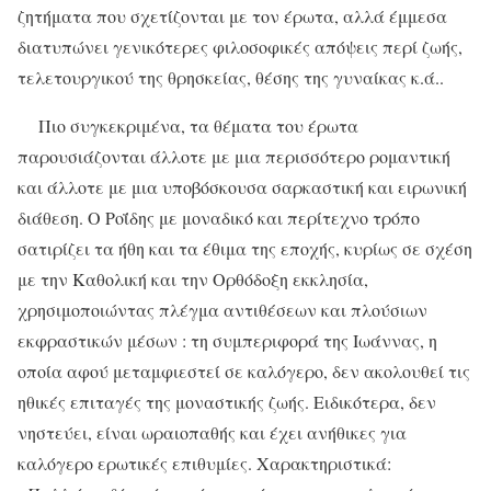
ζητήματα που σχετίζονται με τον έρωτα, αλλά έμμεσα
διατυπώνει γενικότερες φιλοσοφικές απόψεις περί ζωής,
τελετουργικού της θρησκείας, θέσης της γυναίκας κ.ά..
Πιο συγκεκριμένα, τα θέματα του έρωτα
παρουσιάζονται άλλοτε με μια περισσότερο ρομαντική
και άλλοτε με μια υποβόσκουσα σαρκαστική και ειρωνική
διάθεση. Ο Ροΐδης με μοναδικό και περίτεχνο τρόπο
σατιρίζει τα ήθη και τα έθιμα της εποχής, κυρίως σε σχέση
με την Καθολική και την Ορθόδοξη εκκλησία,
χρησιμοποιώντας πλέγμα αντιθέσεων και πλούσιων
εκφραστικών μέσων : τη συμπεριφορά της Ιωάννας, η
οποία αφού μεταμφιεστεί σε καλόγερο, δεν ακολουθεί τις
ηθικές επιταγές της μοναστικής ζωής. Ειδικότερα, δεν
νηστεύει, είναι ωραιοπαθής και έχει ανήθικες για
καλόγερο ερωτικές επιθυμίες. Χαρακτηριστικά: