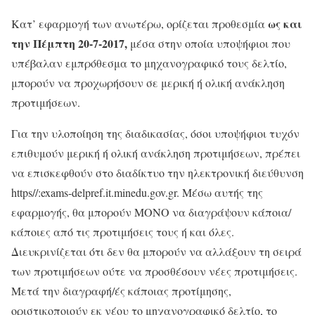
ως και
Κατ’ εφαρμογή των ανωτέρω, ορίζεται προθεσμία
την Πέμπτη 20-7-2017,
μέσα στην οποία υποψήφιοι που
υπέβαλαν εμπρόθεσμα το μηχανογραφικό τους δελτίο,
μπορούν να προχωρήσουν σε μερική ή ολική ανάκληση
προτιμήσεων.
Για την υλοποίηση της διαδικασίας, όσοι υποψήφιοι τυχόν
επιθυμούν μερική ή ολική ανάκληση προτιμήσεων, πρέπει
να επισκεφθούν στο διαδίκτυο την ηλεκτρονική διεύθυνση
https//:exams-delpref.it.minedu.gov.gr. Μέσω αυτής της
εφαρμογής, θα μπορούν ΜΟΝΟ να διαγράψουν κάποια/
κάποιες από τις προτιμήσεις τους ή και όλες.
Διευκρινίζεται ότι δεν θα μπορούν να αλλάξουν τη σειρά
των προτιμήσεων ούτε να προσθέσουν νέες προτιμήσεις.
Μετά την διαγραφή/ές κάποιας προτίμησης,
οριστικοποιούν εκ νέου το μηχανογραφικό δελτίο, το