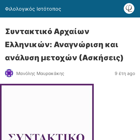
Φιλολογικός Ιστότοπος
Συντακτικό Αρχαίων
Ελληνικών: Αναγνώριση και
ανάλυση μετοχών (Ασκήσεις)
Μανόλης Μαυρακάκης
9 έτη ago