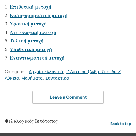
Επιθετική μετοχή
Κατηγορηματική μετοχή
Χρονική μετοχή
Αιτιολογική μετοχή
Τελική μετοχή
Υποθετική μετοχή
Εναντιωματική μετοχή
Categories:
Αρχαία Ελληνικά
,
Γ' Λυκείου (Ανθρ. Σπουδών)
,
Λύκειο
,
Μαθήματα
,
Συντακτικό
Leave a Comment
Φιλολογικός Ιστότοπος
Back to top