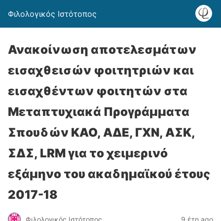
Φιλολογικός Ιστότοπος
Ανακοίνωση αποτελεσμάτων
εισαχθεισών φοιτητριών και
εισαχθέντων φοιτητών στα
Μεταπτυχιακά Προγράμματα
Σπουδών ΚΑΟ, ΑΔΕ, ΓΧΝ, ΑΣΚ,
ΣΔΣ, LRM για το χειμερινό
εξάμηνο του ακαδημαϊκού έτους
2017-18
Φιλολογικός Ιστότοπος
9 έτη ago