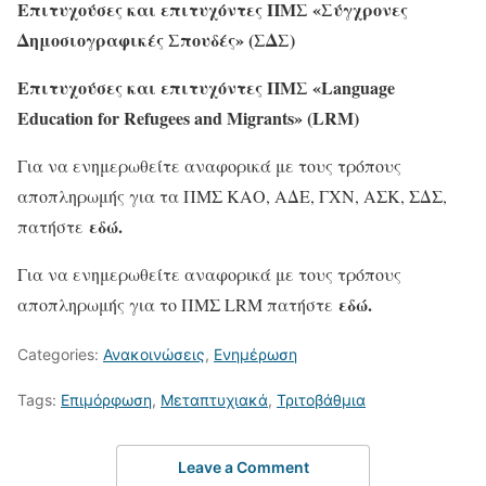
Επιτυχούσες και επιτυχόντες ΠΜΣ «Σύγχρονες
Δημοσιογραφικές Σπουδές» (ΣΔΣ)
Επιτυχούσες και επιτυχόντες ΠΜΣ «L
anguage
Education for Refugees and Migrants» (
LRM
)
Για να ενημερωθείτε αναφορικά με τους τρόπους
αποπληρωμής για τα ΠΜΣ ΚΑΟ, ΑΔΕ, ΓΧΝ, ΑΣΚ, ΣΔΣ,
εδώ.
πατήστε
Για να ενημερωθείτε αναφορικά με τους τρόπους
εδώ.
αποπληρωμής για το ΠΜΣ
LRM
πατήστε
Categories:
Ανακοινώσεις
,
Ενημέρωση
Tags:
Επιμόρφωση
,
Μεταπτυχιακά
,
Τριτοβάθμια
Leave a Comment