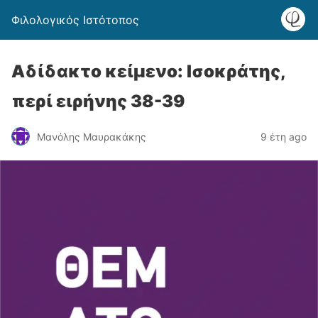
Φιλολογικός Ιστότοπος
Αδίδακτο κείμενο: Ισοκράτης,
περί ειρήνης 38-39
Μανόλης Μαυρακάκης
9 έτη ago