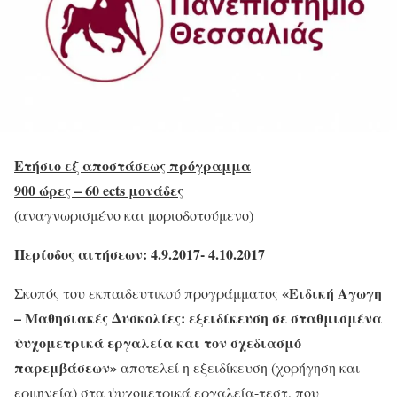
Ετήσιο εξ αποστάσεως πρόγραμμα
900 ώρες – 60 ects μονάδες
(αναγνωρισμένο και μοριοδοτούμενο)
Περίοδος αιτήσεων: 4.9.2017- 4.10.2017
«Ειδική Αγωγη
Σκοπός του εκπαιδευτικού προγράμματος
– Μαθησιακές Δυσκολίες: εξειδίκευση σε σταθμισμένα
ψυχομετρικά εργαλεία και τον σχεδιασμό
παρεμβάσεων»
αποτελεί η εξειδίκευση (χορήγηση και
ερμηνεία) στα ψυχομετρικά εργαλεία-τεστ, που