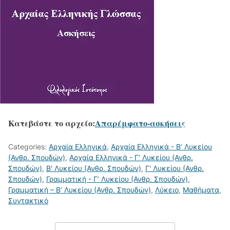
Κατεβάστε το αρχείο:
Απαρέμφατο-ασκήσεις
Categories:
Αρχαία Ελληνικά
,
Αρχαία Ελληνικά - Β’ Λυκείου
(Ανθρ. Σπουδών)
,
Αρχαία Ελληνικά - Γ’ Λυκείου (Ανθρ.
Σπουδών)
,
Β' Λυκείου (Ανθρ. Σπουδών)
,
Γ' Λυκείου (Ανθρ.
Σπουδών)
,
Γραμματική - Γ’ Λυκείου (Ανθρ. Σπουδών)
,
Γραμματική – Β’ Λυκείου (Ανθρ. Σπουδών)
,
Λύκειο
,
Μαθήματα
,
Συντακτικό