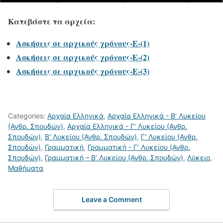
Κατεβάστε τα αρχεία:
Ασκήσεις σε αρχικούς χρόνους-E-(1)
Ασκήσεις σε αρχικούς χρόνους-E-(2)
Ασκήσεις σε αρχικούς χρόνους-E-(3)
Categories:
Αρχαία Ελληνικά
,
Αρχαία Ελληνικά - Β’ Λυκείου
(Ανθρ. Σπουδών)
,
Αρχαία Ελληνικά - Γ’ Λυκείου (Ανθρ.
Σπουδών)
,
Β' Λυκείου (Ανθρ. Σπουδών)
,
Γ' Λυκείου (Ανθρ.
Σπουδών)
,
Γραμματική
,
Γραμματική - Γ’ Λυκείου (Ανθρ.
Σπουδών)
,
Γραμματική – Β’ Λυκείου (Ανθρ. Σπουδών)
,
Λύκειο
,
Μαθήματα
Leave a Comment