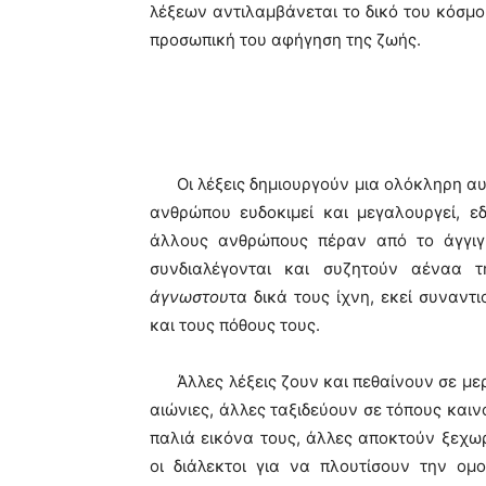
λέξεων αντιλαμβάνεται το δικό του κόσμο,
προσωπική του αφήγηση της ζωής.
Οι λέξεις δημιουργούν μια ολόκληρη α
ανθρώπου ευδοκιμεί και μεγαλουργεί, 
άλλους ανθρώπους πέραν από το άγγιγ
συνδιαλέγονται και συζητούν αέναα 
άγνωστου
τα δικά τους ίχνη, εκεί συναντ
και τους πόθους τους.
Άλλες λέξεις ζουν και πεθαίνουν σε μερ
αιώνιες, άλλες ταξιδεύουν σε τόπους καιν
παλιά εικόνα τους, άλλες αποκτούν ξεχω
οι διάλεκτοι για να πλουτίσουν την ομ