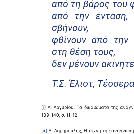
από τη βάρος του 
από την ένταση, 
σβήνουν,
φθίνουν από την 
στη θέση τους,
δεν μένουν ακίνητε
Τ.Σ. Έλιοτ, Τέσσερ
[i]
Α. Αργυρίου, Τα δικαιώματα της ανάγν
139-140, σ. 11-12
[ii]
Δ. Δημηρούλης, Η τέχνη της ανάγνωση