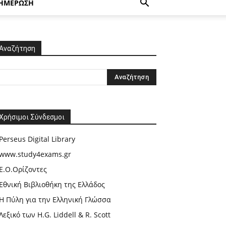
ΗΜΕΡΩΣΗ
Αναζήτηση
Χρήσιμοι Σύνδεσμοι
Perseus Digital Library
www.study4exams.gr
Ε.Ο.Ορίζοντες
Εθνική Βιβλιοθήκη της Ελλάδος
Η Πύλη για την Ελληνική Γλώσσα
Λεξικό των H.G. Liddell & R. Scott