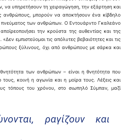
, να υπηρετήσουν τη χειραγώγηση, την εξάρτηση και
 ανθρώπους, μπορούν να αποκτήσουν ένα κίβδηλο
υ πνεύματος των ανθρώπων. Ο Εντουάρντο Γκαλεάνο
 αποϊρεοποιήσει την κρούστα της αυθεντίας και της
. «Δεν εμπιστεύομαι τις απόλυτες βεβαιότητες και τις
θρώπους ξύλινους, όχι από ανθρώπους με σάρκα και
ητότητα των ανθρώπων – είναι η θνητότητα που
 τους, κοινή η αγωνία και η μοίρα τους. Λέξεις και
υς τόπους του χρόνου, στο σιωπηλό Σύμπαν, μαζί
νονται, ραγίζουν και