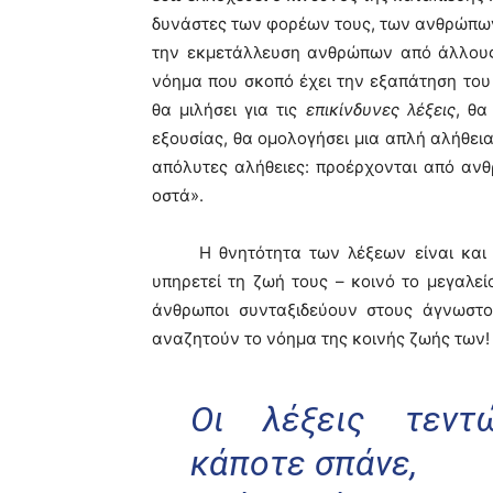
δυνάστες των φορέων τους, των ανθρώπων
την εκμετάλλευση ανθρώπων από άλλους
νόημα που σκοπό έχει την εξαπάτηση το
θα μιλήσει για τις
επικίνδυνες λέξεις
, θα
εξουσίας, θα ομολογήσει μια απλή αλήθεια
απόλυτες αλήθειες: προέρχονται από αν
οστά».
Η θνητότητα των λέξεων είναι και θν
υπηρετεί τη ζωή τους – κοινό το μεγαλείο
άνθρωποι συνταξιδεύουν στους άγνωστο
αναζητούν το νόημα της κοινής ζωής των!
Οι λέξεις τεντώ
κάποτε σπάνε,