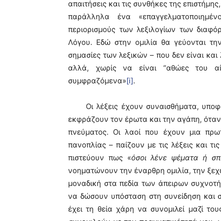
απαιτήσεις και τις συνθήκες της επιστήμης
παράλληλα ένα «επαγγελματοποιημέν
περιορισμούς των λεξιλογίων των διαφό
Λόγου. Εδώ στην ομιλία θα γεύονται την
σημασίες των λεξικών – που δεν είναι και
αλλά, χωρίς να είναι “αθώες του α
συμφραζόμενα»
[i]
.
Οι λέξεις έχουν συναισθήματα, υποφέρ
εκφράζουν τον έρωτα και την αγάπη, όταν
πνεύματος. Οι λαοί που έχουν μια πρω
πανοπλίας – παίζουν με τις λέξεις και τις
πιστεύουν πως «
όσοι λένε ψέματα ή σπ
νοηματώνουν την έναρθρη ομιλία, την ξε
μοναδική στα πεδία των άπειρων συχνοτ
να δώσουν υπόσταση στη συνείδηση και
έχει τη θεία χάρη να συνομιλεί μαζί τους