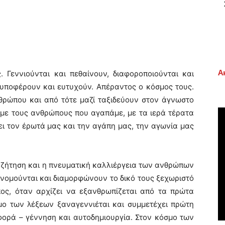
Α
ννιούνται και πεθαίνουν, διαφοροποιούνται και
, υποφέρουν και ευτυχούν.
Απέραντος ο κόσμος τους.
θρώπου και από τότε μαζί ταξιδεύουν στον άγνωστο
 με τους ανθρώπους που αγαπάμε, με τα ιερά τέρατα
ι τον έρωτά μας και την αγάπη μας, την αγωνία μας
ζήτηση και η πνευματική καλλιέργεια των ανθρώπων
τονομούνται και διαμορφώνουν το δικό τους ξεχωριστό
ος, όταν αρχίζει να εξανθρωπίζεται από τα πρώτα
μο των λέξεων ξαναγεννιέται και συμμετέχει πρώτη
 φορά – γέννηση και αυτοδημιουργία. Στον κόσμο των