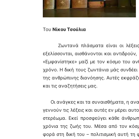
Του
Νίκου Τσούλια
Ζωντανά πλάσματα είναι οι λέξεις. Γε
εξελίσσονται, αισθάνονται και αντιδρούν
«Εμφανίστηκε» μαζί με τον κόσμο του αν
χρόνο. Η δική τους ζωντάνια μάς συνδέει
της ανθρώπινης διανόησης. Αυτές εκφράζε
και τις αναζητήσεις μας.
Οι ανάγκες και τα συναισθήματα, η ανα
γεννούν τις λέξεις και αυτές εν μέρει αυ
στερέωμα. Εκεί προσφεύγει κάθε άνθρωπ
χρόνια της ζωής του. Μέσα από τον κόσ
φορά στη δική του – πολιτισμική αυτή τη