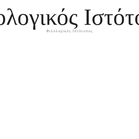
ολογικός Ιστότ
Φιλολογικός Ιστότοπος