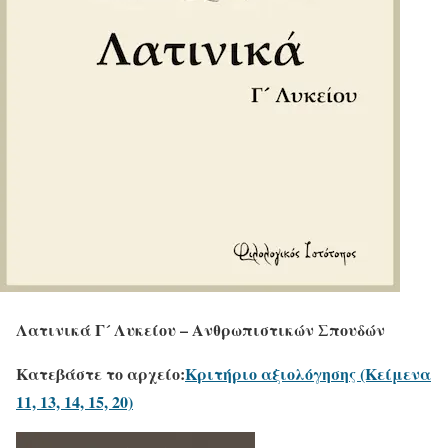
Λατινικά Γ´ Λυκείου – Ανθρωπιστικών Σπουδών
Κατεβάστε το αρχείο:
Κριτήριο αξιολόγησης (Κείμενα
11, 13, 14, 15, 20)