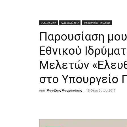
Ενημέρωση
Ανακοινώσεις
Υπουργείο Παιδείας
Παρουσίαση μου
Εθνικού Ιδρύματ
Μελετών «Ελευθ
στο Υπουργείο 
Από
Μανόλης Μαυρακάκης
-
18 Οκτωβρίου 2017