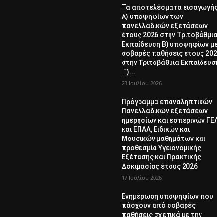
Τα αποτελέσματα εισαγωγή
Α) υποψηφίων των
πανελλαδικών εξετάσεων
έτους 2026 στην Τριτοβάθμι
Εκπαίδευση Β) υποψηφίων μ
σοβαρές παθήσεις έτους 20
στην Τριτοβάθμια Εκπαίδευσ
Γ)...
23 Ιουλίου 2026
Πρόγραμμα επαναληπτικών
Πανελλαδικών εξετάσεων
ημερησίων και εσπερινών ΓΕ
και ΕΠΑΛ, Ειδικών και
Μουσικών μαθημάτων και
προθεσμία Υγειονομικής
Εξέτασης και Πρακτικής
Δοκιμασίας έτους 2026
17 Ιουλίου 2026
Ενημέρωση υποψηφίων που
πάσχουν από σοβαρές
παθήσεις σχετικά με την