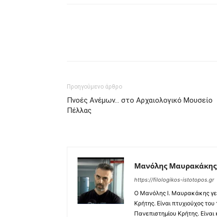
Προηγούμενο άρθρο
Πνοές Ανέμων… στο Αρχαιολογικό Μουσείο
Πέλλας
Μανόλης Μαυρακάκης
https://filologikos-istotopos.gr
Ο Μανόλης I. Μαυρακάκης γε
Κρήτης. Είναι πτυχιούχος του
Πανεπιστημίου Κρήτης. Είναι