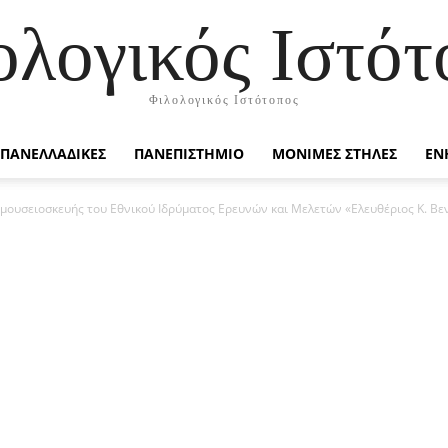
ολογικός Ιστότ
Φιλολογικός Ιστότοπος
ΠΑΝΕΛΛΑΔΙΚΕΣ
ΠΑΝΕΠΙΣΤΗΜΙΟ
ΜΟΝΙΜΕΣ ΣΤΗΛΕΣ
ΕΝ
μουσειοσκευής του Εθνικού Ιδρύματος Ερευνών και Μελετών «Ελευθέριος Κ. Βενι