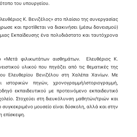
ότοπο του υπουργείου.
ευθέριος Κ. Βενιζέλος» στο πλαίσιο της συνεργασίας
ρωσε και προτίθεται να διακινήσει (μέσω δανεισμού)
μιας Εκπαίδευσης ένα πολυδιάστατο και ταυτόχρονα
ο «Μετά φιλικωτάτων αισθημάτων. Ελευθέριος Κ.
ειστικού υλικού που πηγάζει από τις θεματικές της
ίου Ελευθερίου Βενιζέλου στη Χαλέπα Χανίων. Με
ι ιστορικών πηγών, χρονογραμμή/ιστοριογραμμή,
(οδηγό εκπαιδευτικού με προτεινόμενο εκπαιδευτικό
χολείο. Στοχεύει στη διευκόλυνση μαθητών/τριών και
 συγκεκριμένο μουσείο είναι δύσκολη, αλλά και στην
η επίσκεψη.