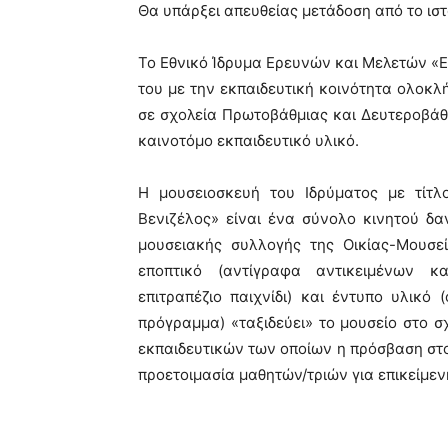
Θα υπάρξει απευθείας μετάδοση από το ιστ
Το Εθνικό Ίδρυμα Ερευνών και Μελετών «Ελ
του με την εκπαιδευτική κοινότητα ολοκλή
σε σχολεία Πρωτοβάθμιας και Δευτεροβάθ
καινοτόμο εκπαιδευτικό υλικό.
Η μουσειοσκευή του Ιδρύματος με τίτλ
Βενιζέλος» είναι ένα σύνολο κινητού δαν
μουσειακής συλλογής της Οικίας-Μουσε
εποπτικό (αντίγραφα αντικειμένων κα
επιτραπέζιο παιχνίδι) και έντυπο υλικό 
πρόγραμμα) «ταξιδεύει» το μουσείο στο σ
εκπαιδευτικών των οποίων η πρόσβαση στο
προετοιμασία μαθητών/τριών για επικείμεν