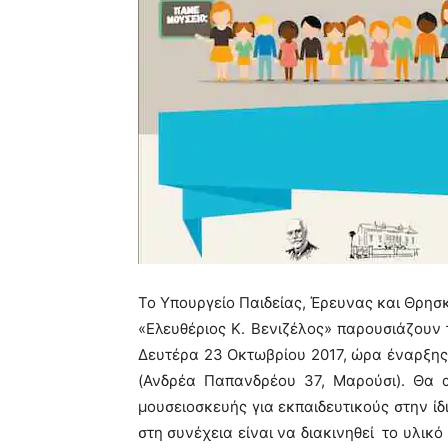
Το Υπουργείο Παιδείας, Έρευνας και Θρησ
«Ελευθέριος Κ. Βενιζέλος» παρουσιάζουν
Δευτέρα 23 Οκτωβρίου 2017, ώρα έναρξης 
(Ανδρέα Παπανδρέου 37, Μαρούσι). Θα α
μουσειοσκευής για εκπαιδευτικούς στην ίδ
στη συνέχεια είναι να διακινηθεί το υλικ