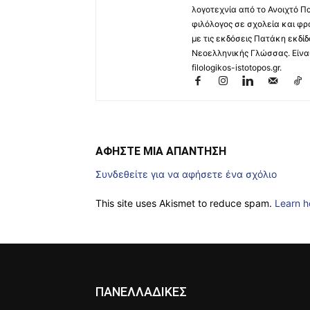
λογοτεχνία από το Ανοιχτό Π
φιλόλογος σε σχολεία και φρ
με τις εκδόσεις Πατάκη εκδίδ
Νεοελληνικής Γλώσσας. Είναι 
filologikos-istotopos.gr.
ΑΦΗΣΤΕ ΜΙΑ ΑΠΑΝΤΗΣΗ
Συνδεθείτε για να αφήσετε ένα σχόλιο
This site uses Akismet to reduce spam.
Learn h
ΠΑΝΕΛΛΑΔΙΚΕΣ