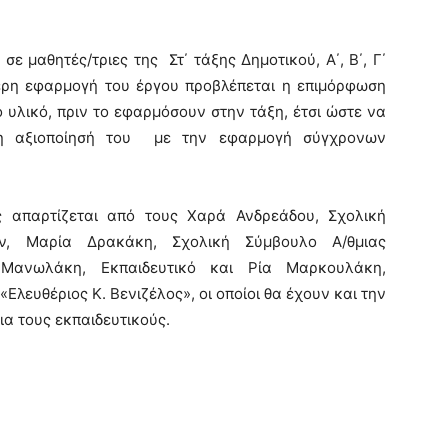
ε μαθητές/τριες της Στ΄ τάξης Δημοτικού, Α΄, Β΄, Γ΄
τερη εφαρμογή του έργου προβλέπεται η επιμόρφωση
υλικό, πριν το εφαρμόσουν στην τάξη, έτσι ώστε να
ρη αξιοποίησή του με την εφαρμογή σύγχρονων
 απαρτίζεται από τους Χαρά Ανδρεάδου, Σχολική
ων, Μαρία Δρακάκη, Σχολική Σύμβουλο Α/θμιας
 Μανωλάκη, Εκπαιδευτικό και Ρία Μαρκουλάκη,
Ελευθέριος Κ. Βενιζέλος», οι οποίοι θα έχουν και την
α τους εκπαιδευτικούς.