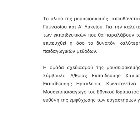
Το υλικό της μουσειοσκευής απευθύνεται σ
Γυμνασίου και Α΄ Λυκείου. Για την καλύ
των εκπαιδευτικών που θα παραλάβουν το 
επιτευχθεί η όσο το δυνατόν καλύτε
παιδαγωγικών μεθόδων.
Η ομάδα σχεδιασμού της μουσειοσκευής
Σύμβουλο Α/θμιας Εκπαίδευσης Χανί
Εκπαίδευσης Ηρακλείου, Κωνσταντίνο
Μουσειοπαιδαγωγό του Εθνικού Ιδρύματος «
ευθύνη της εμψύχωσης των εργαστηρίων γι