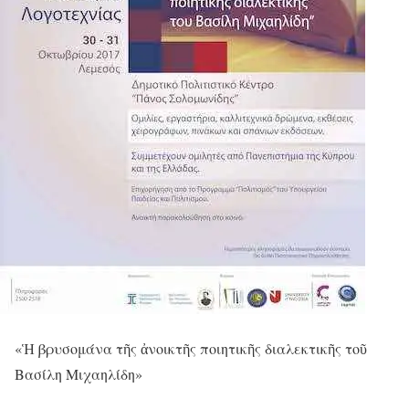
«Ἡ βρυσομάνα τῆς ἀνοικτῆς ποιητικῆς διαλεκτικῆς τοῦ
Βασίλη Μιχαηλίδη»