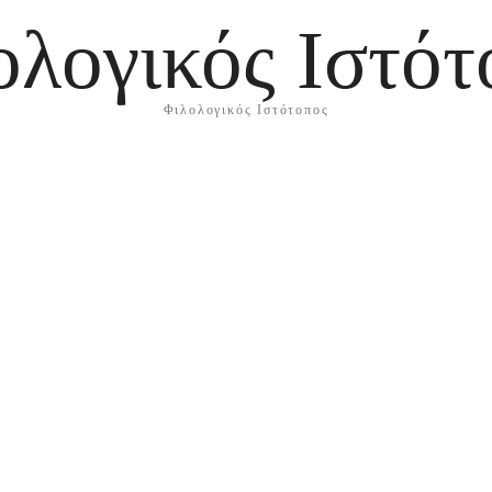
ολογικός Ιστότ
Φιλολογικός Ιστότοπος