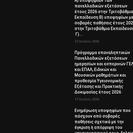
Α) υποψηφίων των
πανελλαδικών εξετάσεων
έτους 2026 στην Τριτοβάθμι
Εκπαίδευση Β) υποψηφίων μ
σοβαρές παθήσεις έτους 20
στην Τριτοβάθμια Εκπαίδευσ
Γ)...
23 Ιουλίου 2026
Πρόγραμμα επαναληπτικών
Πανελλαδικών εξετάσεων
ημερησίων και εσπερινών ΓΕ
και ΕΠΑΛ, Ειδικών και
Μουσικών μαθημάτων και
προθεσμία Υγειονομικής
Εξέτασης και Πρακτικής
Δοκιμασίας έτους 2026
17 Ιουλίου 2026
Ενημέρωση υποψηφίων που
πάσχουν από σοβαρές
παθήσεις σχετικά με την
έγκριση ή απόρριψη του