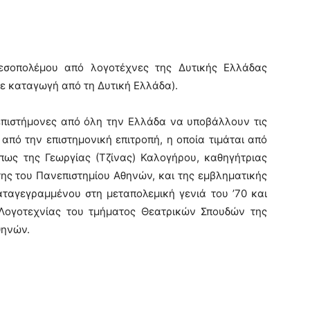
εσοπολέμου από λογοτέχνες της Δυτικής Ελλάδας
με καταγωγή από τη Δυτική Ελλάδα).
 επιστήμονες από όλη την Ελλάδα να υποβάλλουν τις
 από την επιστημονική επιτροπή, η οποία τιμάται από
πως της Γεωργίας (Τζίνας) Καλογήρου, καθηγήτριας
της του Πανεπιστημίου Αθηνών, και της εμβληματικής
ταγεγραμμένου στη μεταπολεμική γενιά του ’70 και
 Λογοτεχνίας του τμήματος Θεατρικών Σπουδών της
θηνών.