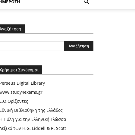
ΗΜΕΡΩΣΗ
Αναζήτηση
Χρήσιμοι Σύνδεσμοι
Perseus Digital Library
www.study4exams.gr
Ε.Ο.Ορίζοντες
Εθνική Βιβλιοθήκη της Ελλάδος
Η Πύλη για την Ελληνική Γλώσσα
Λεξικό των H.G. Liddell & R. Scott