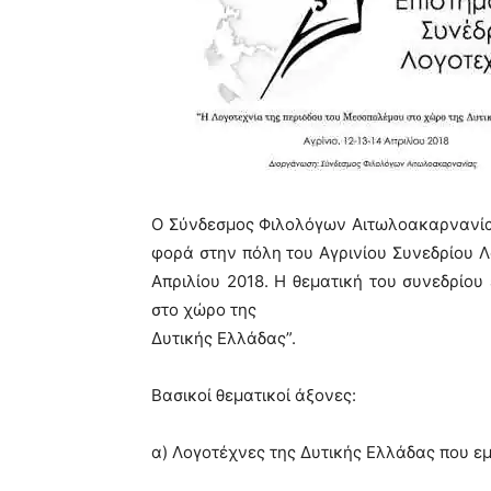
Ο Σύνδεσμος Φιλολόγων Αιτωλοακαρνανίας
φορά στην πόλη
του Αγρινίου Συνεδρίου Λ
Απριλίου 2018. Η θεματική του συνεδρίου
στο χώρο της
Δυτικής Ελλάδας”.
Βασικοί θεματικοί άξονες:
α) Λογοτέχνες της Δυτικής Ελλάδας που ε