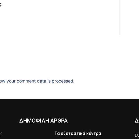
ς
ow your comment data is processed.
ΔΗΜΟΦΙΛΗ ΑΡΘΡΑ
Δ
ς:
Τα εξεταστικά κέντρα
Ε