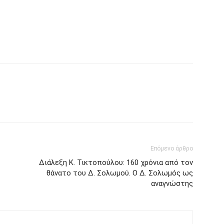
Επόμενο άρθρο
Διάλεξη Κ. Τικτοπούλου: 160 χρόνια από τον
θάνατο του Δ. Σολωμού. Ο Δ. Σολωμός ως
αναγνώστης