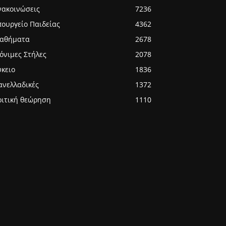
νακοινώσεις
7236
πουργείο Παιδείας
4362
αθήματα
2678
όνιμες Στήλες
2078
ύκειο
1836
ανελλαδικές
1372
ριτική θεώρηση
1110