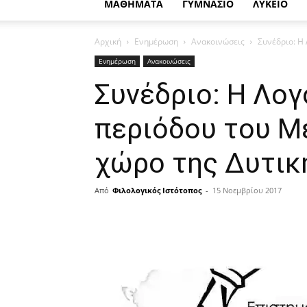
ΜΑΘΗΜΑΤΑ
ΓΥΜΝΑΣΙΟ
ΛΥΚΕΙΟ
Αρχική
Ενημέρωση
Ανακοινώσεις
Συνέδριο: Η
Ενημέρωση
Ανακοινώσεις
Συνέδριο: Η Λογ
περιόδου του Μ
χώρο της Δυτικ
Από
Φιλολογικός Ιστότοπος
-
15 Νοεμβρίου 2017