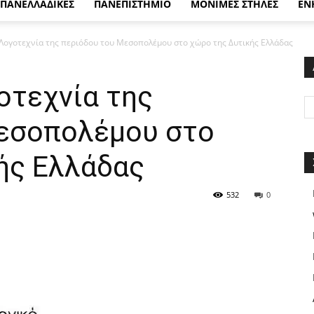
ΠΑΝΕΛΛΑΔΙΚΕΣ
ΠΑΝΕΠΙΣΤΗΜΙΟ
ΜΟΝΙΜΕΣ ΣΤΗΛΕΣ
ΕΝ
 Λογοτεχνία της περιόδου του Μεσοπολέμου στο χώρο της Δυτικής Ελλάδας
οτεχνία της
εσοπολέμου στο
ής Ελλάδας
532
0