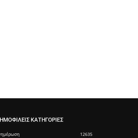
ΗΜΟΦΙΛΕΙΣ ΚΑΤΗΓΟΡΙΕΣ
νημέρωση
12635